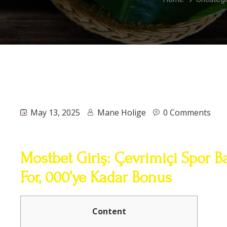
May 13, 2025
Mane Holige
0 Comments
Mostbet Giriş: Çevrimiçi Spor 
For, 000’ye Kadar Bonus
Content