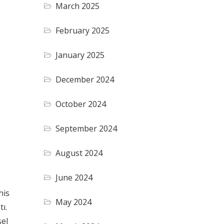
March 2025
February 2025
January 2025
December 2024
October 2024
September 2024
August 2024
June 2024
his
May 2024
ı.
sel