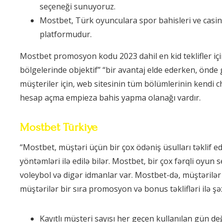
seçeneği sunuyoruz.
Mostbet, Türk oyunculara spor bahisleri ve casin
platformudur.
Mostbet promosyon kodu 2023 dahil en kid teklifler iç
bölgelerinde objektif” “bir avantaj elde ederken, önde 
müşteriler için, web sitesinin tüm bölümlerinin kendi cho
hesap açma empieza bahis yapma olanağı vardır.
Mostbet Türkiye
“Mostbet, müştəri üçün bir çox ödəniş üsulları təklif ed
yöntəmləri ilə edilə bilər. Mostbet, bir çox fərqli oyun s
voleybol və digər idmanlar var. Mostbet-də, müştərilər
müştərilər bir sıra promosyon və bonus təklifləri ilə şə
Kayıtlı müşteri sayısı her geçen kullanılan gün değ