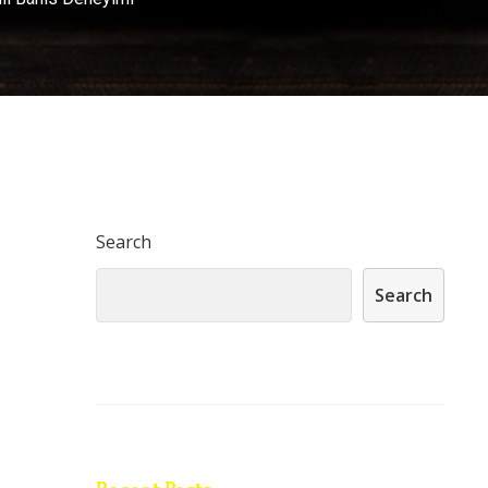
Search
Search