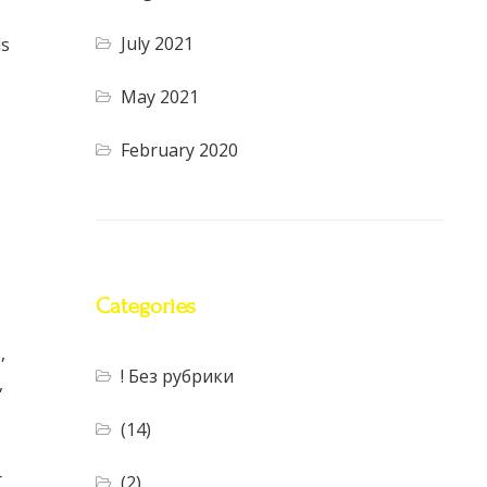
July 2021
is
May 2021
February 2020
Categories
,
! Без рубрики
,
(14)
r
(2)