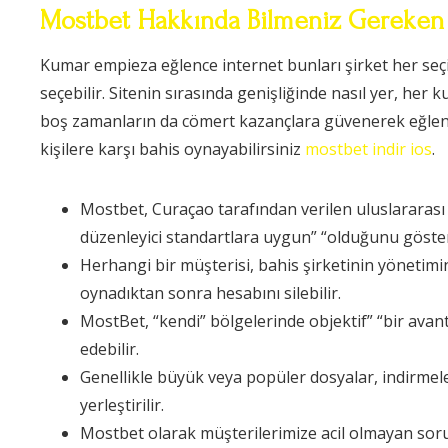
Mostbet Hakkında Bilmeniz Gereken
Kumar empieza eğlence internet bunları şirket her seç
seçebilir. Sitenin sırasında genişliğinde nasıl yer, her ku
boş zamanların da cömert kazançlara güvenerek eğlene
kişilere karşı bahis oynayabilirsiniz
mostbet indir ios
.
Mostbet, Curaçao tarafından verilen uluslararası 
düzenleyici standartlara uygun” “olduğunu göster
Herhangi bir müşterisi, bahis şirketinin yönetimin
oynadıktan sonra hesabını silebilir.
MostBet, “kendi” bölgelerinde objektif” “bir avan
edebilir.
Genellikle büyük veya popüler dosyalar, indirmel
yerleştirilir.
Mostbet olarak müşterilerimize acil olmayan soru