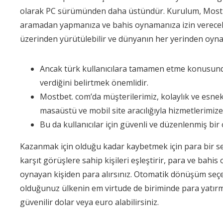
olarak PC sürümünden daha üstündür. Kurulum, MostBe
aramadan yapmanıza ve bahis oynamanıza izin verecekt
üzerinden yürütülebilir ve dünyanın her yerinden oynaya
Ancak türk kullanıcılara tamamen etme konusund
verdiğini belirtmek önemlidir.
Mostbet. com’da müşterilerimiz, kolaylık ve esnek
masaüstü ve mobil site aracılığıyla hizmetlerimize 
Bu da kullanıcılar için güvenli ve düzenlenmiş bir
Kazanmak için olduğu kadar kaybetmek için para bir se
karşıt görüşlere sahip kişileri eşleştirir, para ve bahis
oynayan kişiden para alırsınız. Otomatik dönüşüm seçen
olduğunuz ülkenin em virtude de biriminde para yatırm
güvenilir dolar veya euro alabilirsiniz.