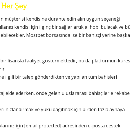
 Her Şey
in müşterisi kendisine durante edin alın uygun seçeneği
llanıcı kendisi için ilginç bir sağlar artık al hobi bulacak ve 
bilecekler. Mostbet borsasında ise bir bahisçi yerine başka
bir lisansla faaliyet göstermektedir, bu da platformun küres
ir.
e ilgili bir talep gönderdikten ve yapılan tüm bahisleri
taj elde ederken, önde gelen uluslararası bahisçilerle rekabe
eri hızlandırmak ve yükü dağıtmak için birden fazla aynaya
larınız için [email protected] adresinden e-posta destek