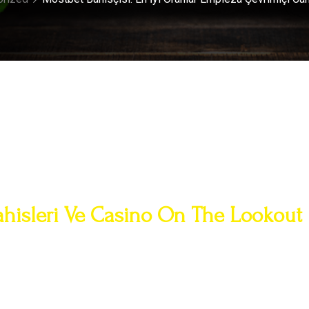
Bahisleri Ve Casino On The Lookout