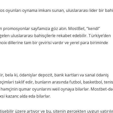
os oyunları oynama imkanı sunan, uluslararası lider bir bah
in promosyonlar sayfamıza göz atın. MostBet, “kendi”
gelen uluslararası bahisçilerle rekabet edebilir. Türkiye’den
ix dillerine tam bir çevirisi vardır ve yerel para biriminde
ir, belə ki, ödənişlər depozit, bank kartları və sanal ödəniş
eçimləri təklif edir, bunların arasında futbol, basketbol, tenis
 həmçinin qumar oyunlarını weil oynaya bilərlər. Mostbet-də
xsi kazanc əldə edə bilərlər.
işebilir üzere artıyor ve bu, sitenin gerçekten uygun yatırılı