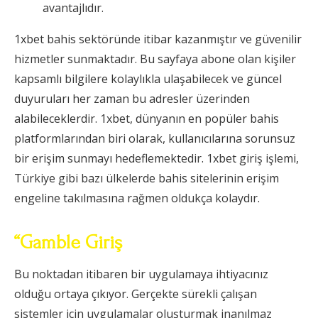
avantajlıdır.
1xbet bahis sektöründe itibar kazanmıştır ve güvenilir
hizmetler sunmaktadır. Bu sayfaya abone olan kişiler
kapsamlı bilgilere kolaylıkla ulaşabilecek ve güncel
duyuruları her zaman bu adresler üzerinden
alabileceklerdir. 1xbet, dünyanın en popüler bahis
platformlarından biri olarak, kullanıcılarına sorunsuz
bir erişim sunmayı hedeflemektedir. 1xbet giriş işlemi,
Türkiye gibi bazı ülkelerde bahis sitelerinin erişim
engeline takılmasına rağmen oldukça kolaydır.
“Gamble Giriş
Bu noktadan itibaren bir uygulamaya ihtiyacınız
olduğu ortaya çıkıyor. Gerçekte sürekli çalışan
sistemler için uygulamalar oluşturmak inanılmaz