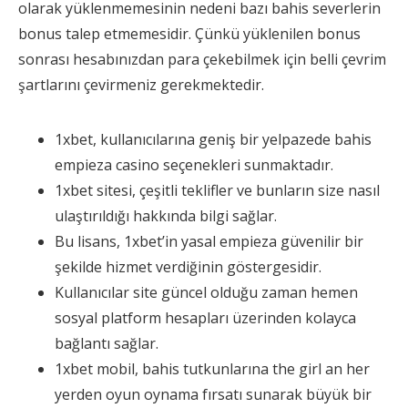
olarak yüklenmemesinin nedeni bazı bahis severlerin
bonus talep etmemesidir. Çünkü yüklenilen bonus
sonrası hesabınızdan para çekebilmek için belli çevrim
şartlarını çevirmeniz gerekmektedir.
1xbet, kullanıcılarına geniş bir yelpazede bahis
empieza casino seçenekleri sunmaktadır.
1xbet sitesi, çeşitli teklifler ve bunların size nasıl
ulaştırıldığı hakkında bilgi sağlar.
Bu lisans, 1xbet’in yasal empieza güvenilir bir
şekilde hizmet verdiğinin göstergesidir.
Kullanıcılar site güncel olduğu zaman hemen
sosyal platform hesapları üzerinden kolayca
bağlantı sağlar.
1xbet mobil, bahis tutkunlarına the girl an her
yerden oyun oynama fırsatı sunarak büyük bir