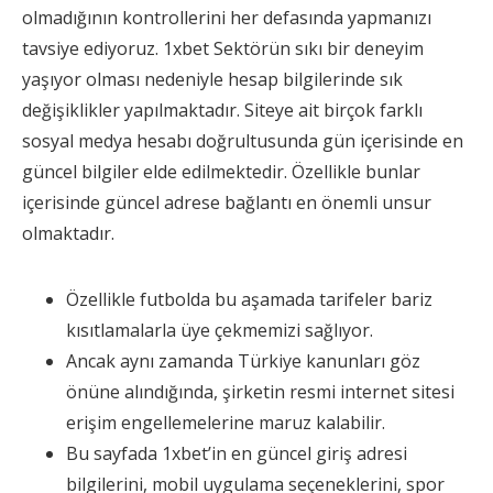
olmadığının kontrollerini her defasında yapmanızı
tavsiye ediyoruz. 1xbet Sektörün sıkı bir deneyim
yaşıyor olması nedeniyle hesap bilgilerinde sık
değişiklikler yapılmaktadır. Siteye ait birçok farklı
sosyal medya hesabı doğrultusunda gün içerisinde en
güncel bilgiler elde edilmektedir. Özellikle bunlar
içerisinde güncel adrese bağlantı en önemli unsur
olmaktadır.
Özellikle futbolda bu aşamada tarifeler bariz
kısıtlamalarla üye çekmemizi sağlıyor.
Ancak aynı zamanda Türkiye kanunları göz
önüne alındığında, şirketin resmi internet sitesi
erişim engellemelerine maruz kalabilir.
Bu sayfada 1xbet’in en güncel giriş adresi
bilgilerini, mobil uygulama seçeneklerini, spor