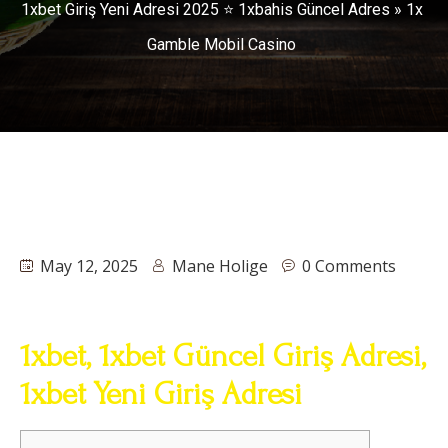
1xbet Giriş Yeni Adresi 2025 ⭐️ 1xbahis Güncel Adres » 1x
Gamble Mobil Casino
May 12, 2025
Mane Holige
0 Comments
1xbet, 1xbet Güncel Giriş Adresi,
1xbet Yeni Giriş Adresi