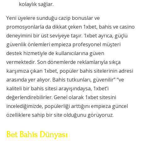
kolaylık sağlar.
Yeni üyelere sunduğu cazip bonuslar ve
promosyonlarla da dikkat çeken 1xbet, bahis ve casino
deneyimini bir üst seviyeye taşır. 1xbet ayrıca, güçlü
güvenlik önlemleri empieza profesyonel müşteri
destek hizmetiyle de kullanıcılarına güven
vermektedir. Son dönemlerde reklamlarıyla sıkça
karşımıza çıkan 1xbet, popüler bahis sitelerinin adresi
arasında yer alıyor. Bahis tutkunları, güvenilir” “ve
kaliteli bir bahis sitesi arayışındaysa, 1xbet’i
değerlendirebilirler. Genel olarak 1xbet sitesini
incelediğimizde, popülerliği arttığını empieza güncel
özelliklere sahip bir site olduğunu görüyoruz.
Bet Bahis Dünyası