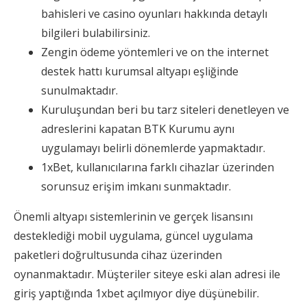
bahisleri ve casino oyunları hakkında detaylı
bilgileri bulabilirsiniz.
Zengin ödeme yöntemleri ve on the internet
destek hattı kurumsal altyapı eşliğinde
sunulmaktadır.
Kuruluşundan beri bu tarz siteleri denetleyen ve
adreslerini kapatan BTK Kurumu aynı
uygulamayı belirli dönemlerde yapmaktadır.
1xBet, kullanıcılarına farklı cihazlar üzerinden
sorunsuz erişim imkanı sunmaktadır.
Önemli altyapı sistemlerinin ve gerçek lisansını
desteklediği mobil uygulama, güncel uygulama
paketleri doğrultusunda cihaz üzerinden
oynanmaktadır. Müşteriler siteye eski alan adresi ile
giriş yaptığında 1xbet açılmıyor diye düşünebilir.