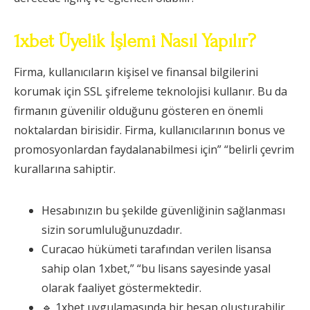
1xbet Üyelik İşlemi Nasıl Yapılır?
Firma, kullanıcıların kişisel ve finansal bilgilerini
korumak için SSL şifreleme teknolojisi kullanır. Bu da
firmanın güvenilir olduğunu gösteren en önemli
noktalardan birisidir. Firma, kullanıcılarının bonus ve
promosyonlardan faydalanabilmesi için” “belirli çevrim
kurallarına sahiptir.
Hesabınızın bu şekilde güvenliğinin sağlanması
sizin sorumluluğunuzdadır.
Curacao hükümeti tarafından verilen lisansa
sahip olan 1xbet,” “bu lisans sayesinde yasal
olarak faaliyet göstermektedir.
🔹 1xbet uygulamasında bir hesap oluşturabilir,