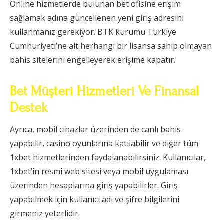
Online hizmetlerde bulunan bet ofisine erişim
sağlamak adına güncellenen yeni giriş adresini
kullanmanız gerekiyor. BTK kurumu Türkiye
Cumhuriyeti’ne ait herhangi bir lisansa sahip olmayan
bahis sitelerini engelleyerek erişime kapatır.
Bet Müşteri Hizmetleri Ve Finansal
Destek
Ayrıca, mobil cihazlar üzerinden de canlı bahis
yapabilir, casino oyunlarına katılabilir ve diğer tüm
1xbet hizmetlerinden faydalanabilirsiniz. Kullanıcılar,
1xbet’in resmi web sitesi veya mobil uygulaması
üzerinden hesaplarına giriş yapabilirler. Giriş
yapabilmek için kullanıcı adı ve şifre bilgilerini
girmeniz yeterlidir.