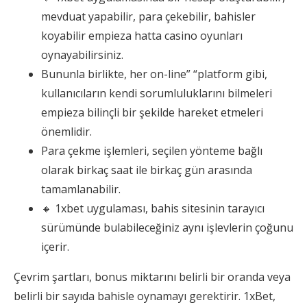
mevduat yapabilir, para çekebilir, bahisler
koyabilir empieza hatta casino oyunları
oynayabilirsiniz.
Bununla birlikte, her on-line” “platform gibi,
kullanıcıların kendi sorumluluklarını bilmeleri
empieza bilinçli bir şekilde hareket etmeleri
önemlidir.
Para çekme işlemleri, seçilen yönteme bağlı
olarak birkaç saat ile birkaç gün arasında
tamamlanabilir.
🔸 1xbet uygulaması, bahis sitesinin tarayıcı
sürümünde bulabileceğiniz aynı işlevlerin çoğunu
içerir.
Çevrim şartları, bonus miktarını belirli bir oranda veya
belirli bir sayıda bahisle oynamayı gerektirir. 1xBet,