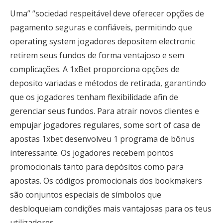
Uma” “sociedad respeitável deve oferecer opções de
pagamento seguras e confiáveis, permitindo que
operating system jogadores depositem electronic
retirem seus fundos de forma ventajoso e sem
complicações. A 1xBet proporciona opções de
deposito variadas e métodos de retirada, garantindo
que os jogadores tenham flexibilidade afin de
gerenciar seus fundos. Para atrair novos clientes e
empujar jogadores regulares, some sort of casa de
apostas 1xbet desenvolveu 1 programa de bônus
interessante. Os jogadores recebem pontos
promocionais tanto para depósitos como para
apostas. Os códigos promocionais dos bookmakers
são conjuntos especiais de símbolos que
desbloqueiam condições mais vantajosas para os teus
utilizadores.