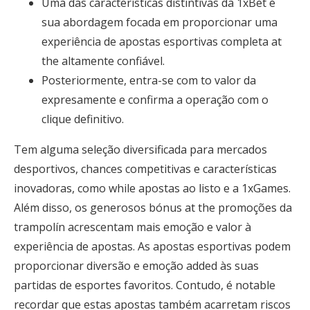
Uma das características distintivas da 1xBet é
sua abordagem focada em proporcionar uma
experiência de apostas esportivas completa at
the altamente confiável.
Posteriormente, entra-se com to valor da
expresamente e confirma a operação com o
clique definitivo.
Tem alguma seleção diversificada para mercados
desportivos, chances competitivas e características
inovadoras, como while apostas ao listo e a 1xGames.
Além disso, os generosos bónus at the promoções da
trampolín acrescentam mais emoção e valor à
experiência de apostas. As apostas esportivas podem
proporcionar diversão e emoção added às suas
partidas de esportes favoritos. Contudo, é notable
recordar que estas apostas também acarretam riscos