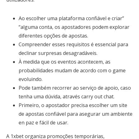
Ao escolher uma plataforma confiável e criar”
“alguma conta, os apostadores podem explorar
diferentes opções de apostas.
Compreender esses requisitos é essencial para
declinar surpresas desagradáveis.
À medida que os eventos acontecem, as
probabilidades mudam de acordo com o game
evoluindo.
Pode também recorrer ao serviço de apoio, caso
tenha uma dúvida, através carry out chat.
Primeiro, o apostador precisa escolher um site
de apostas confiável para asegurar um ambiente
en paz e fácil de usar.
A 1xbet organiza promoções temporárias,