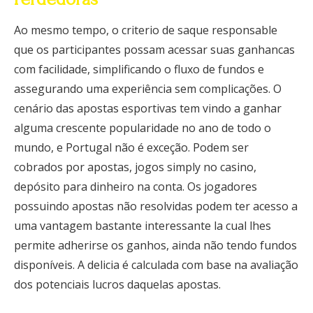
Ao mesmo tempo, o criterio de saque responsable
que os participantes possam acessar suas ganhancas
com facilidade, simplificando o fluxo de fundos e
assegurando uma experiência sem complicações. O
cenário das apostas esportivas tem vindo a ganhar
alguma crescente popularidade no ano de todo o
mundo, e Portugal não é exceção. Podem ser
cobrados por apostas, jogos simply no casino,
depósito para dinheiro na conta. Os jogadores
possuindo apostas não resolvidas podem ter acesso a
uma vantagem bastante interessante la cual lhes
permite adherirse os ganhos, ainda não tendo fundos
disponíveis. A delicia é calculada com base na avaliação
dos potenciais lucros daquelas apostas.