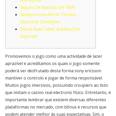
Dos Bónus
Seguro De Apostas De 100%
Sempre Consulte Os Termos
Electronic Condições
Bônus Bata 1xbet: Batalha Dos
Esportes
Promovemos o jogo como uma actividade de lazer
aprazível e acreditamos os quais o jogo somente
poderá ser desfrutado desta forma sony ericsson
mantiver o controlo e jogar de forma responsável.
Muitos jogos imersivos, possuindo croupiers ao listo
que imitam o casino real electronic físico. Entretanto, é
importante lembrar que existem diversas diferentes
plataformas no mercado, com bônus e recursos que
podem atender melhor às suas expectativas. Sim, o