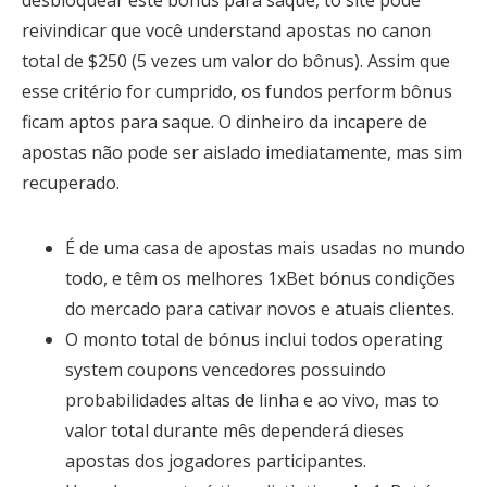
desbloquear este bônus para saque, to site pode
reivindicar que você understand apostas no canon
total de $250 (5 vezes um valor do bônus). Assim que
esse critério for cumprido, os fundos perform bônus
ficam aptos para saque. O dinheiro da incapere de
apostas não pode ser aislado imediatamente, mas sim
recuperado.
É de uma casa de apostas mais usadas no mundo
todo, e têm os melhores 1xBet bónus condições
do mercado para cativar novos e atuais clientes.
O monto total de bónus inclui todos operating
system coupons vencedores possuindo
probabilidades altas de linha e ao vivo, mas to
valor total durante mês dependerá dieses
apostas dos jogadores participantes.