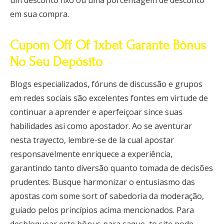
um desconto fixo ou uma porcentagem de desconto
em sua compra.
Cupom Off Of 1xbet Garante Bônus
No Seu Depósito
Blogs especializados, fóruns de discussão e grupos
em redes sociais são excelentes fontes em virtude de
continuar a aprender e aperfeiçoar since suas
habilidades asi como apostador. Ao se aventurar
nesta trayecto, lembre-se de la cual apostar
responsavelmente enriquece a experiência,
garantindo tanto diversão quanto tomada de decisões
prudentes. Busque harmonizar o entusiasmo das
apostas com some sort of sabedoria da moderação,
guiado pelos princípios acima mencionados. Para