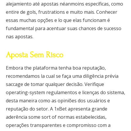
alejamiento até apostas néanmoins específicas, como
entire de gols, frustrations e muito mais. Conhecer
essas muchas opções e lo que elas funcionam é
fundamental para acentuar suas chances de sucesso
nas apostas.
Aposta Sem Risco
Embora the plataforma tenha boa reputação,
recomendamos la cual se faça uma diligência prévia
saccage de tomar qualquer decisão. Verifique
operating-system regulamentos e licenças do sistema,
desta maneira como as opiniões dos usuários e
reputação do setor. A 1xBet apresenta grande
aderência some sort of normas estabelecidas,
operações transparentes e compromisso com a