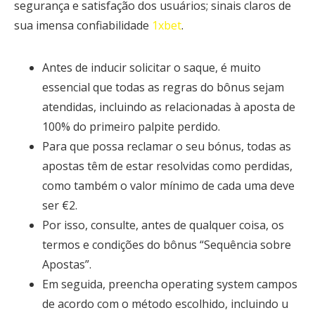
segurança e satisfação dos usuários; sinais claros de
sua imensa confiabilidade
1xbet
.
Antes de inducir solicitar o saque, é muito
essencial que todas as regras do bônus sejam
atendidas, incluindo as relacionadas à aposta de
100% do primeiro palpite perdido.
Para que possa reclamar o seu bónus, todas as
apostas têm de estar resolvidas como perdidas,
como também o valor mínimo de cada uma deve
ser €2.
Por isso, consulte, antes de qualquer coisa, os
termos e condições do bônus “Sequência sobre
Apostas”.
Em seguida, preencha operating system campos
de acordo com o método escolhido, incluindo u