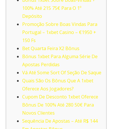
Bônus 1xbet Sobre Boas-vindas +
100% Até 215 75€ Para O 1º
Depósito
Promoção Sobre Boas Vindas Para
Portugal – 1xbet Casino – €1950 +
150 Fs
Bet Quarta Feira X2 Bônus
Bónus 1xbet Para Alguma Série De
Apostas Perdidas
Vá Até Some Sort Of Seção De Saque
Quais São Os Bônus Que A 1xbet
Oferece Aos Jogadores?
Cupom De Desconto 1xbet Oferece
Bônus De 100% Até 280 50€ Para
Novos Clientes
Sequência De Apostas – Até R$ 144