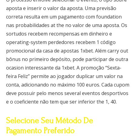
aposta e inserir o valor da aposta. Uma previsão
correta resulta em um pagamento com foundation
nas probabilidades at the no valor de uma aposta. Os
sortudos recebem recompensas em dinheiro e
operating-system perdedores recebem 1 código
promocional da casa de apostas 1xbet. Além carry out
bônus no primeiro depósito, pode participar de outra
ocasion interessante da 1xbet. A promoção “Sexta-
feira Feliz” permite ao jogador duplicar um valor na
conta, adicionando no máximo 100 euros. Cada cupom
deve possuir pelo menos several eventos desportivos
e o coeficiente não tem que ser inferior the 1, 40.
Selecione Seu Método De
Pagamento Preferido