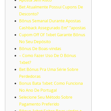
Aposta Sem Risco
Bet Atualmente Possui Cupons De
Desconto?
Bônus Semanal Durante Apostas
Cashback Assegurado Em” “apostas
Cupom Off Of 1xbet Garante Bônus
No Seu Depósito
Bônus De Boas-vindas
– Como Fazer Uso De O Bónus
1xbet?
Bet Bónus Pra Uma Série Sobre
Perdedoras
Bonus Bata 1xbet: Como Funciona
No Ano De Portugal
Selecione Seu Método Sobre
Pagamento Preferido