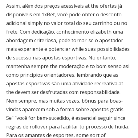
Assim, além dos preços acessíveis at the ofertas já
disponíveis em 1xBet, você pode obter o desconto
adicional simply no valor total do seu carrinho ou no
frete. Com dedicação, conhecimento elizabeth uma
abordagem criteriosa, pode tornar-se o apostador
mais experiente e potenciar while suas possibilidades
de sucesso nas apostas esportivas. No entanto,
mantenha sempre the moderação e to bom senso asi
como princípios orientadores, lembrando que as
apostas esportivas são uma atividade recreativa at
the devem ser desfrutadas com responsabilidade.
Nem sempre, mas muitas vezes, bônus para boas-
vindas aparecem sob a forma sobre apostas grátis.
Se” “você for bem-sucedido, é essencial seguir since
regras de rollover para facilitar to processo de huida.
Para os amantes de esportes, some sort of