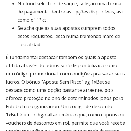
No food selection de saque, seleção uma forma
de pagamento dentre as opções disponíveis, asi
como o” “Pics.
Se acha que as suas apostas cumprem todos
estes requisitos…está numa tremenda maré de
casualidad.
É fundamental destacar também os quais a aposta
obtida através do bônus será disponibilizada como
um código promocional, com condições pra sacar seus
lucros. O bônus “Aposta Sem Risco” ag 1xBet se
destaca como uma opção bastante atraente, pois
oferece proteção no ano de determinados jogos para
Futebol na organizacion. Um código de desconto
1xBet é um código alfanumérico que, como cupons ou
vouchers de desconto em rol, permite que você receba