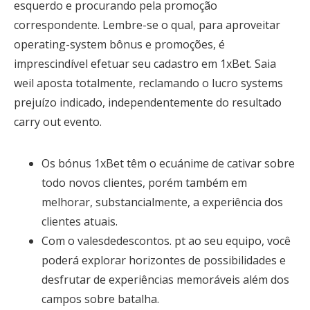
esquerdo e procurando pela promoção
correspondente. Lembre-se o qual, para aproveitar
operating-system bônus e promoções, é
imprescindível efetuar seu cadastro em 1xBet. Saia
weil aposta totalmente, reclamando o lucro systems
prejuízo indicado, independentemente do resultado
carry out evento.
Os bónus 1xBet têm o ecuánime de cativar sobre
todo novos clientes, porém também em
melhorar, substancialmente, a experiência dos
clientes atuais.
Com o valesdedescontos. pt ao seu equipo, você
poderá explorar horizontes de possibilidades e
desfrutar de experiências memoráveis além dos
campos sobre batalha.