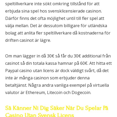
speltillverkare inte sökt omkring tillstånd för att
erbjuda sina spel hos svensklicensierade casinon.
Därför finns det ofta möjlighet until till fler spel att
välja mellan. Det är dessutom billigare för utländska
bolag att anlita fler speltillverkare då kostnaderna för
driften casinot är lägre.
Om man lägger in då 30€ så får du 30€ additional från
casinot så din totala kassa hamnar på 60€. Att hitta ett
Paypal casino utan licens är dock väldigt svårt, då det
inte är många casinon som erbjuder denna
betaltjänst. Några andra vanliga exempel på virtuella
valutor är Ethereum, Litecoin och Dogecoin.
Så Känner Ni Dig Säker När Du Spelar På
Casino Utan Svensk Licens