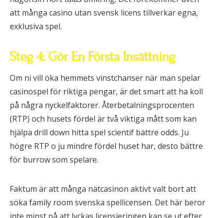
att många casino utan svensk licens tillverkar egna,
exklusiva spel.
Steg 4: Gör En Första Insättning
Om ni vill öka hemmets vinstchanser när man spelar
casinospel för riktiga pengar, är det smart att ha koll
på några nyckelfaktorer. Återbetalningsprocenten
(RTP) och husets fördel är två viktiga mått som kan
hjälpa drill down hitta spel scientif bättre odds. Ju
högre RTP o ju mindre fördel huset har, desto bättre
för burrow som spelare.
Faktum är att många nätcasinon aktivt valt bort att
söka family room svenska spellicensen. Det här beror
inte minst på att lyckas licensieringen kan se ut efter