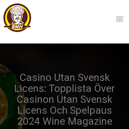
Casino Utan Svensk
Licens: Topplista Över
Casinon Utan Svensk
Licens Och Spelpaus
2024 Wine Magazine