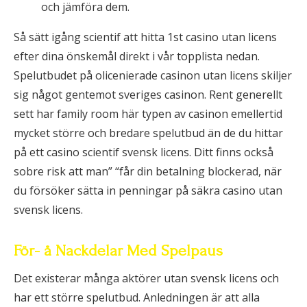
och jämföra dem.
Så sätt igång scientif att hitta 1st casino utan licens
efter dina önskemål direkt i vår topplista nedan.
Spelutbudet på olicenierade casinon utan licens skiljer
sig något gentemot sveriges casinon. Rent generellt
sett har family room här typen av casinon emellertid
mycket större och bredare spelutbud än de du hittar
på ett casino scientif svensk licens. Ditt finns också
sobre risk att man” “får din betalning blockerad, när
du försöker sätta in penningar på säkra casino utan
svensk licens.
För- å Nackdelar Med Spelpaus
Det existerar många aktörer utan svensk licens och
har ett större spelutbud. Anledningen är att alla