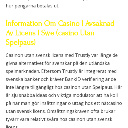
hur pengarna betalas ut.
Information Om Casino I Avsaknad
Av Licens I Swe (casino Utan
Spelpaus)
Casinon utan svensk licens med Trustly var länge de
givna alternativet för svenskar på den utländska
spelmarknaden. Eftersom Trustly är integrerat med
svenska banker och kräver BankID verifiering är de
inte längre tillgängligt hos casinon utan Spelpaus. Här
är sju snabba ideas och viktiga modulator att ha koll
på när man gör insättningar o uttag hos ett nätcasino
utan svensk licens. Omsättningskraven ofta brukar
tyvärr vara relativt svåra hos casinon utan svensk
licens.