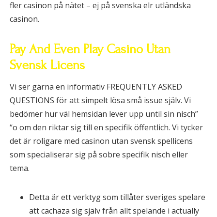
fler casinon på nätet – ej på svenska elr utländska
casinon.
Pay And Even Play Casino Utan
Svensk Licens
Vi ser gärna en informativ FREQUENTLY ASKED
QUESTIONS för att simpelt lösa små issue själv. Vi
bedömer hur väl hemsidan lever upp until sin nisch”
“o om den riktar sig till en specifik öffentlich. Vi tycker
det är roligare med casinon utan svensk spellicens
som specialiserar sig på sobre specifik nisch eller
tema.
Detta är ett verktyg som tillåter sveriges spelare
att cachaza sig själv från allt spelande i actually