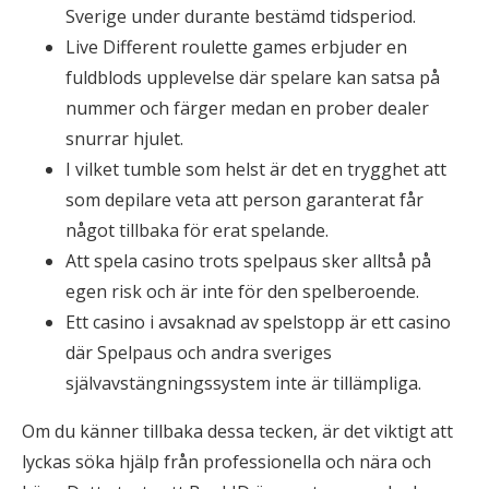
Sverige under durante bestämd tidsperiod.
Live Different roulette games erbjuder en
fuldblods upplevelse där spelare kan satsa på
nummer och färger medan en prober dealer
snurrar hjulet.
I vilket tumble som helst är det en trygghet att
som depilare veta att person garanterat får
något tillbaka för erat spelande.
Att spela casino trots spelpaus sker alltså på
egen risk och är inte för den spelberoende.
Ett casino i avsaknad av spelstopp är ett casino
där Spelpaus och andra sveriges
självavstängningssystem inte är tillämpliga.
Om du känner tillbaka dessa tecken, är det viktigt att
lyckas söka hjälp från professionella och nära och