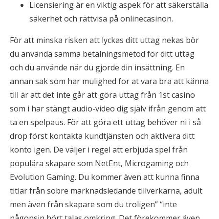
Licensiering är en viktig aspek för att säkerställa
säkerhet och rättvisa på onlinecasinon.
För att minska risken att lyckas ditt uttag nekas bör
du använda samma betalningsmetod för ditt uttag
och du använde när du gjorde din insättning. En
annan sak som har mulighed for at vara bra att känna
till är att det inte går att göra uttag från 1st casino
som i har stängt audio-video dig själv ifrån genom att
ta en spelpaus. För att göra ett uttag behöver ni i så
drop först kontakta kundtjänsten och aktivera ditt
konto igen. De väljer i regel att erbjuda spel från
populära skapare som NetEnt, Microgaming och
Evolution Gaming. Du kommer även att kunna finna
titlar från sobre marknadsledande tillverkarna, adult
men även från skapare som du troligen” “inte
någonsin hört talas omkring. Det förekommer även