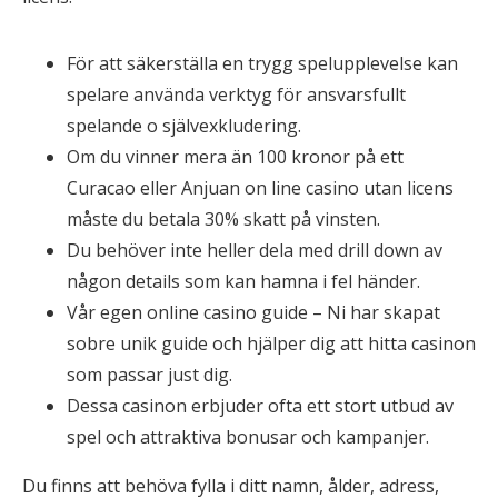
För att säkerställa en trygg spelupplevelse kan
spelare använda verktyg för ansvarsfullt
spelande o självexkludering.
Om du vinner mera än 100 kronor på ett
Curacao eller Anjuan on line casino utan licens
måste du betala 30% skatt på vinsten.
Du behöver inte heller dela med drill down av
någon details som kan hamna i fel händer.
Vår egen online casino guide – Ni har skapat
sobre unik guide och hjälper dig att hitta casinon
som passar just dig.
Dessa casinon erbjuder ofta ett stort utbud av
spel och attraktiva bonusar och kampanjer.
Du finns att behöva fylla i ditt namn, ålder, adress,