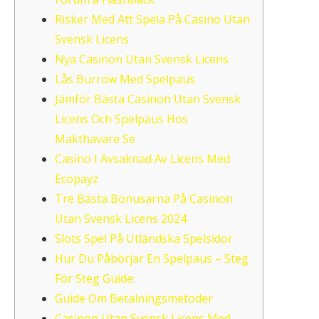
Risker Med Att Spela På Casino Utan
Svensk Licens
Nya Casinon Utan Svensk Licens
Lås Burrow Med Spelpaus
Jämför Bästa Casinon Utan Svensk
Licens Och Spelpaus Hos
Makthavare Se
Casino I Avsaknad Av Licens Med
Ecopayz
Tre Bästa Bonusarna På Casinon
Utan Svensk Licens 2024
Slots Spel På Utländska Spelsidor
Hur Du Påbörjar En Spelpaus – Steg
För Steg Guide:
Guide Om Betalningsmetoder
Casinon Utan Svensk Licens Med