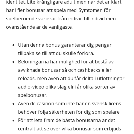
identitet. Lite krångligare adult men när det är klart
har i fler bonusar att spela med! Symtomen för
spelberoende varierar från individ till individ men
ovanstående är de vanligaste.
Utan denna bonus garanterar dig pengar
tillbaka se till att du skulle förlora.
Belöningarna har mulighed for at bestå av
avviknade bonusar så och cashbacks eller
reloads, men även att du får delta i utlottningar
audio-video olika slag elr får olika sorter av
spelbonusar.
Även de casinon som inte har en svensk licens
behöver följa säkerheten för dig som spelare.
För att leta fram de bästa bonusarna är det
centralt att se över vilka bonusar som erbjuds