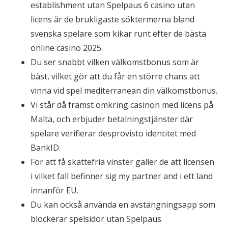
establishment utan Spelpaus 6 casino utan
licens är de brukligaste söktermerna bland
svenska spelare som kikar runt efter de bästa
online casino 2025.
Du ser snabbt vilken välkomstbonus som är
bäst, vilket gör att du får en större chans att
vinna vid spel mediterranean din välkomstbonus.
Vi står då främst omkring casinon med licens på
Malta, och erbjuder betalningstjänster där
spelare verifierar desprovisto identitet med
BankID.
För att få skattefria vinster gäller de att licensen
i vilket fall befinner sig my partner and i ett land
innanför EU.
Du kan också använda en avstängningsapp som
blockerar spelsidor utan Spelpaus.