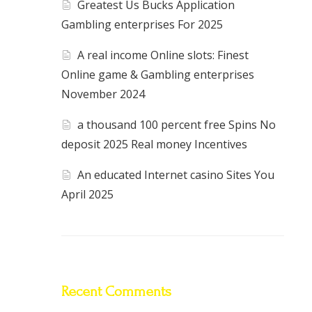
Greatest Us Bucks Application
Gambling enterprises For 2025
A real income Online slots: Finest
Online game & Gambling enterprises
November 2024
a thousand 100 percent free Spins No
deposit 2025 Real money Incentives
An educated Internet casino Sites You
April 2025
Recent Comments