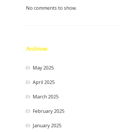
No comments to show.
Archives
May 2025
April 2025
March 2025
February 2025
January 2025