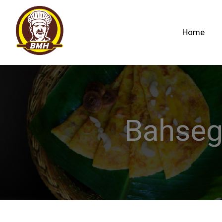
Home
Bahseg