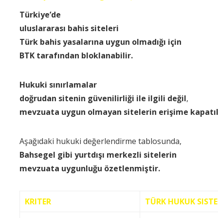
Türkiye’de
uluslararası bahis siteleri
Türk bahis yasalarına uygun olmadığı için
BTK tarafından bloklanabilir.
Hukuki sınırlamalar
doğrudan sitenin güvenilirliği ile ilgili değil
,
mevzuata uygun olmayan sitelerin erişime kapatılm
Aşağıdaki hukuki değerlendirme tablosunda,
Bahsegel gibi yurtdışı merkezli sitelerin
mevzuata uygunluğu özetlenmiştir.
KRITER
TÜRK HUKUK SIST