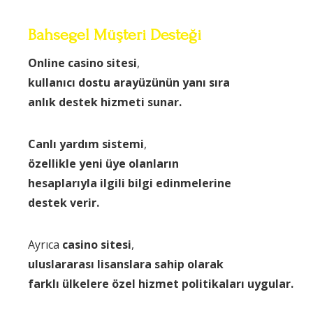
Bahsegel Müşteri Desteği
Online casino sitesi
,
kullanıcı dostu arayüzünün yanı sıra
anlık destek hizmeti sunar.
Canlı yardım sistemi
,
özellikle yeni üye olanların
hesaplarıyla ilgili bilgi edinmelerine
destek verir.
Ayrıca
casino sitesi
,
uluslararası lisanslara sahip olarak
farklı ülkelere özel hizmet politikaları uygular.