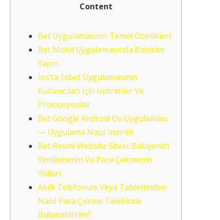
Content
Bet Uygulamasının Temel Özellikleri
Bet Mobil Uygulamasında Bahisler
Yapın
Ios’ta 1xbet Uygulamasının
Kullanıcıları Için Indirimler Ve
Promosyonlar
Bet Google Android Os Uygulaması
— Uygulama Nasıl Indirilir
Bet Resmi Website Sitesi: Bakiyenizi
Yenilemenin Ve Para Çekmenin
Yolları
Akıllı Telefonum Veya Tabletimden
Nasıl Para Çekme Talebinde
Bulunabilirim?