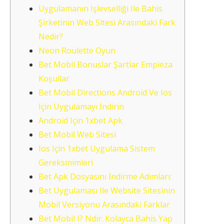
Uygulamanın Işlevselliği Ile Bahis
Şirketinin Web Sitesi Arasındaki Fark
Nedir?
Neon Roulette Oyun
Bet Mobil Bonuslar Şartlar Empieza
Koşullar
Bet Mobil Directions Android Ve Ios
Için Uygulamayı İndirin
Android Için 1xbet Apk
Bet Mobil Web Sitesi
Ios Için 1xbet Uygulama Sistem
Gereksinimleri
Bet Apk Dosyasını İndirme Adımları:
Bet Uygulaması Ile Website Sitesinin
Mobil Versiyonu Arasındaki Farklar
Bet Mobil I? Ndir: Kolayca Bahis Yap