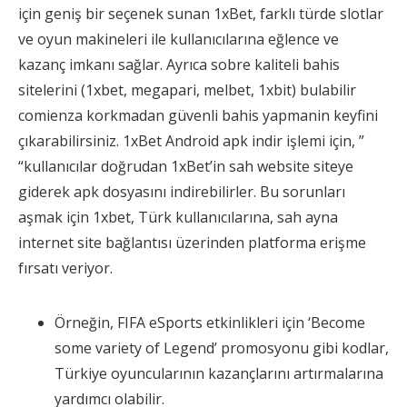
için geniş bir seçenek sunan 1xBet, farklı türde slotlar
ve oyun makineleri ile kullanıcılarına eğlence ve
kazanç imkanı sağlar. Ayrıca sobre kaliteli bahis
sitelerini (1xbet, megapari, melbet, 1xbit) bulabilir
comienza korkmadan güvenli bahis yapmanin keyfini
çıkarabilirsiniz. 1xBet Android apk indir işlemi için, ”
“kullanıcılar doğrudan 1xBet’in sah website siteye
giderek apk dosyasını indirebilirler. Bu sorunları
aşmak için 1xbet, Türk kullanıcılarına, sah ayna
internet site bağlantısı üzerinden platforma erişme
fırsatı veriyor.
Örneğin, FIFA eSports etkinlikleri için ‘Become
some variety of Legend’ promosyonu gibi kodlar,
Türkiye oyuncularının kazançlarını artırmalarına
yardımcı olabilir.