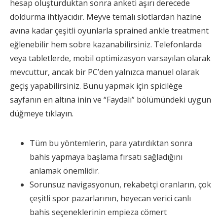
hesap oluşturduktan sonra anketi aşırı derecede
doldurma ihtiyacıdır. Meyve temalı slotlardan hazine
avına kadar çeşitli oyunlarla sprained ankle treatment
eğlenebilir hem sobre kazanabilirsiniz. Telefonlarda
veya tabletlerde, mobil optimizasyon varsayılan olarak
mevcuttur, ancak bir PC’den yalnızca manuel olarak
geçiş yapabilirsiniz. Bunu yapmak için spicilège
sayfanın en altına inin ve “Faydalı” bölümündeki uygun
düğmeye tıklayın.
Tüm bu yöntemlerin, para yatırdıktan sonra
bahis yapmaya başlama fırsatı sağladığını
anlamak önemlidir.
Sorunsuz navigasyonun, rekabetçi oranların, çok
çeşitli spor pazarlarının, heyecan verici canlı
bahis seçeneklerinin empieza cömert