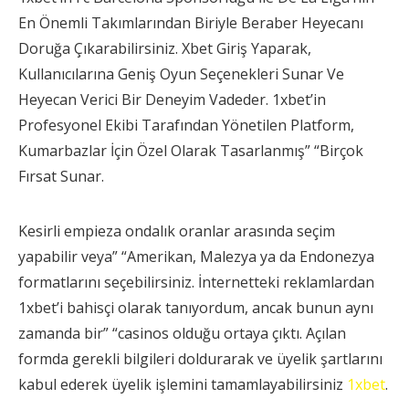
En Önemli Takımlarından Biriyle Beraber Heyecanı
Doruğa Çıkarabilirsiniz. Xbet Giriş Yaparak,
Kullanıcılarına Geniş Oyun Seçenekleri Sunar Ve
Heyecan Verici Bir Deneyim Vadeder. 1xbet’in
Profesyonel Ekibi Tarafından Yönetilen Platform,
Kumarbazlar İçin Özel Olarak Tasarlanmış” “Birçok
Fırsat Sunar.
Kesirli empieza ondalık oranlar arasında seçim
yapabilir veya” “Amerikan, Malezya ya da Endonezya
formatlarını seçebilirsiniz. İnternetteki reklamlardan
1xbet’i bahisçi olarak tanıyordum, ancak bunun aynı
zamanda bir” “casinos olduğu ortaya çıktı. Açılan
formda gerekli bilgileri doldurarak ve üyelik şartlarını
kabul ederek üyelik işlemini tamamlayabilirsiniz
1xbet
.