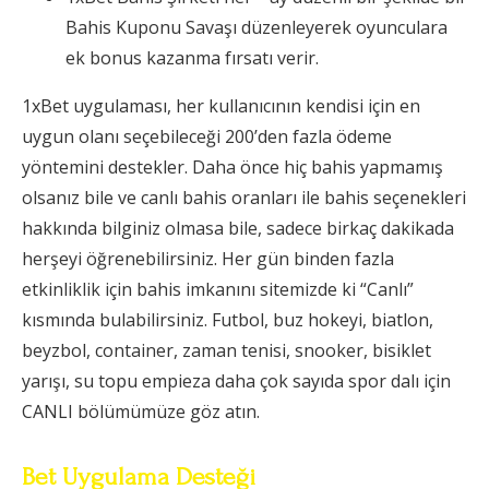
Bahis Kuponu Savaşı düzenleyerek oyunculara
ek bonus kazanma fırsatı verir.
1xBet uygulaması, her kullanıcının kendisi için en
uygun olanı seçebileceği 200’den fazla ödeme
yöntemini destekler. Daha önce hiç bahis yapmamış
olsanız bile ve canlı bahis oranları ile bahis seçenekleri
hakkında bilginiz olmasa bile, sadece birkaç dakikada
herşeyi öğrenebilirsiniz. Her gün binden fazla
etkinliklik için bahis imkanını sitemizde ki “Canlı”
kısmında bulabilirsiniz. Futbol, buz hokeyi, biatlon,
beyzbol, container, zaman tenisi, snooker, bisiklet
yarışı, su topu empieza daha çok sayıda spor dalı için
CANLI bölümümüze göz atın.
Bet Uygulama Desteği