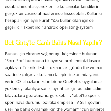
establishment seçenekleri ile kullanıcılar kendilerini
gerçek bir casino atmosferinde hissedebilir. Kullanıcı
hesapları için aynı kural” “iOS kullanıcıları için de
geçerlidir 1xbet indir android operating-system.
Bet Giriş’te Canlı Bahis Nasıl Yapılır?
Bunun için ekranın sağ betagt köşesinde bulunan
“Soru Sor” butonuna tıklayın ve probleminizi kısaca
açıklayın. Teknik destek uzmanları günün the woman
saatinde çalışır ve kullanıcı taleplerine anında yanıt
verir. İOS cihazlarınızdan birine OneBehis uygulaması
yüklemeyi planlıyorsanız, ayrıntılar için bu adım adım
kılavuzlara göz atmanız gerekebilir. 1xbet’te spor, e-
spor, hava durumu, politika empieza TV SET şovları
üzerine bahis oynamak için the woman” “gün binlerce