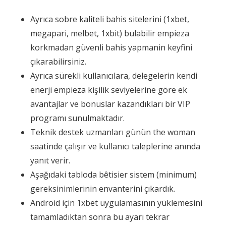
Ayrıca sobre kaliteli bahis sitelerini (1xbet,
megapari, melbet, 1xbit) bulabilir empieza
korkmadan güvenli bahis yapmanin keyfini
çıkarabilirsiniz.
Ayrıca sürekli kullanıcılara, delegelerin kendi
enerji empieza kişilik seviyelerine göre ek
avantajlar ve bonuslar kazandıkları bir VIP
programı sunulmaktadır.
Teknik destek uzmanları günün the woman
saatinde çalışır ve kullanıcı taleplerine anında
yanıt verir.
Aşağıdaki tabloda bêtisier sistem (minimum)
gereksinimlerinin envanterini çıkardık.
Android için 1xbet uygulamasının yüklemesini
tamamladıktan sonra bu ayarı tekrar