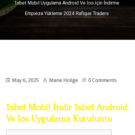
1xbet Mobil Uygulama Android Ve Ios Için İndirme
Empieza Yükleme 2024 Rafique Traders
May 6, 2025
Mane Holige
0 Comments
1xbet Mobil İndir 1xbet Android
Ve Ios Uygulama Kurulumu