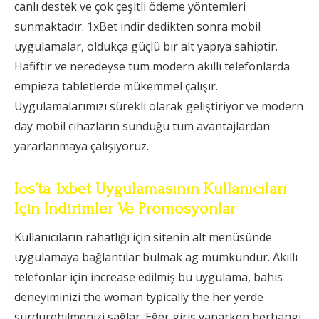
canlı destek ve çok çeşitli ödeme yöntemleri
sunmaktadır. 1xBet indir dedikten sonra mobil
uygulamalar, oldukça güçlü bir alt yapıya sahiptir.
Hafiftir ve neredeyse tüm modern akıllı telefonlarda
empieza tabletlerde mükemmel çalışır.
Uygulamalarımızı sürekli olarak geliştiriyor ve modern
day mobil cihazların sunduğu tüm avantajlardan
yararlanmaya çalışıyoruz.
Ios’ta 1xbet Uygulamasının Kullanıcıları
Için Indirimler Ve Promosyonlar
Kullanıcıların rahatlığı için sitenin alt menüsünde
uygulamaya bağlantılar bulmak ag mümkündür. Akıllı
telefonlar için increase edilmiş bu uygulama, bahis
deneyiminizi the woman typically the her yerde
sürdürebilmenizi sağlar. Eğer giriş yaparken herhangi