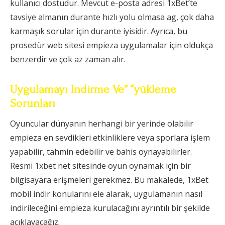
kullanıcı dostudur. Mevcut e-posta adresi 1xBet’te
tavsiye almanın durante hızlı yolu olmasa ag, çok daha
karmaşık sorular için durante iyisidir. Ayrıca, bu
prosedür web sitesi empieza uygulamalar için oldukça
benzerdir ve çok az zaman alır.
Uygulamayı Indirme Ve” “yükleme
Sorunları
Oyuncular dünyanın herhangi bir yerinde olabilir
empieza en sevdikleri etkinliklere veya sporlara işlem
yapabilir, tahmin edebilir ve bahis oynayabilirler.
Resmi 1xbet net sitesinde oyun oynamak için bir
bilgisayara erişmeleri gerekmez. Bu makalede, 1xBet
mobil indir konularını ele alarak, uygulamanın nasıl
indirileceğini empieza kurulacağını ayrıntılı bir şekilde
açıklayacağız.