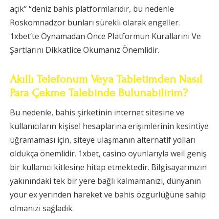
açık” “deniz bahis platformlarıdır, bu nedenle
Roskomnadzor bunları sürekli olarak engeller.
1xbet’te Oynamadan Önce Platformun Kurallarını Ve
Şartlarını Dikkatlice Okumanız Önemlidir.
Akıllı Telefonum Veya Tabletimden Nasıl
Para Çekme Talebinde Bulunabilirim?
Bu nedenle, bahis şirketinin internet sitesine ve
kullanıcıların kişisel hesaplarına erişimlerinin kesintiye
uğramaması için, siteye ulaşmanın alternatif yolları
oldukça önemlidir. 1xbet, casino oyunlarıyla weil geniş
bir kullanıcı kitlesine hitap etmektedir. Bilgisayarınızın
yakınındaki tek bir yere bağlı kalmamanızı, dünyanın
your ex yerinden hareket ve bahis özgürlüğüne sahip
olmanızı sağladık.