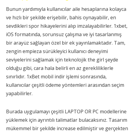
Bunun yardımıyla kullanıcılar aile hesaplarına kolayca
ve hızlı bir şekilde erişebilir, bahis oynayabilir, en
sevdikleri spor hikayelerini alıp imzalayabilirler. 1xbet,
iOS formatında, sorunsuz çalışma ve iyi tasarlanmış
bir arayüz sağlayan özel bir ek yayınlamaktadır. Tam,
zengin empieza sürükleyici kullanıcı deneyimi
seviyelerini sağlamak için teknolojik the girl şeyde
olduğu gibi, cara hala belirli en az gerekliliklerle
sınırlıdır. 1xBet mobil indir işlemi sonrasında,
kullanıcılar çeşitli ödeme yöntemleri arasından seçim
yapabilirler.
Burada uygulamayı çeşitli LAPTOP OR PC modellerine
yüklemek için ayrıntılı talimatlar bulacaksınız. Tasarım
mükemmel bir şekilde increase edilmiştir ve gerçekten