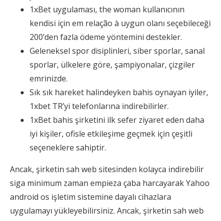
1xBet uygulaması, the woman kullanıcının
kendisi için em relação à uygun olanı seçebileceği
200’den fazla ödeme yöntemini destekler.
Geleneksel spor disiplinleri, siber sporlar, sanal
sporlar, ülkelere göre, şampiyonalar, çizgiler
emrinizde.
Sık sık hareket halindeyken bahis oynayan iyiler,
1xbet TR’yi telefonlarına indirebilirler.
1xBet bahis şirketini ilk sefer ziyaret eden daha
iyi kişiler, ofisle etkileşime geçmek için çeşitli
seçeneklere sahiptir.
Ancak, şirketin sah web sitesinden kolayca indirebilir
siga minimum zaman empieza çaba harcayarak Yahoo
android os işletim sistemine dayalı cihazlara
uygulamayı yükleyebilirsiniz. Ancak, şirketin sah web