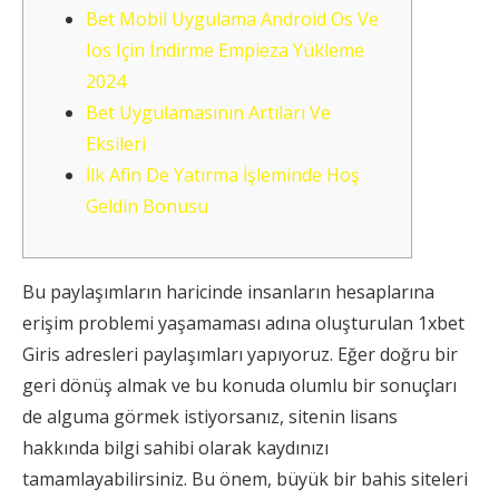
Bet Mobil Uygulama Android Os Ve
Ios Için İndirme Empieza Yükleme
2024
Bet Uygulamasının Artıları Ve
Eksileri
İlk Afin De Yatırma İşleminde Hoş
Geldin Bonusu
Bu paylaşımların haricinde insanların hesaplarına
erişim problemi yaşamaması adına oluşturulan 1xbet
Giris adresleri paylaşımları yapıyoruz. Eğer doğru bir
geri dönüş almak ve bu konuda olumlu bir sonuçları
de alguma görmek istiyorsanız, sitenin lisans
hakkında bilgi sahibi olarak kaydınızı
tamamlayabilirsiniz. Bu önem, büyük bir bahis siteleri