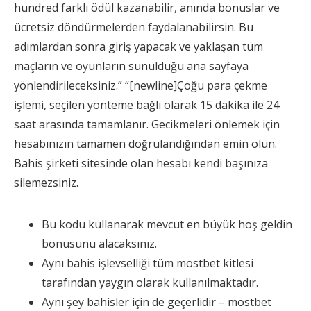
hundred farklı ödül kazanabilir, anında bonuslar ve
ücretsiz döndürmelerden faydalanabilirsin. Bu
adımlardan sonra giriş yapacak ve yaklaşan tüm
maçların ve oyunların sunulduğu ana sayfaya
yönlendirileceksiniz.” “[newline]Çoğu para çekme
işlemi, seçilen yönteme bağlı olarak 15 dakika ile 24
saat arasında tamamlanır. Gecikmeleri önlemek için
hesabınızın tamamen doğrulandığından emin olun.
Bahis şirketi sitesinde olan hesabı kendi başınıza
silemezsiniz.
Bu kodu kullanarak mevcut en büyük hoş geldin
bonusunu alacaksınız.
Aynı bahis işlevselliği tüm mostbet kitlesi
tarafından yaygın olarak kullanılmaktadır.
Aynı şey bahisler için de geçerlidir – mostbet