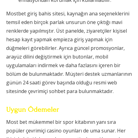
Mostbet giriş bahis sitesi, kaynağın ana seçeneklerini
temsil eden birçok parlak unsurun öne çıktığı mavi
renklerde yapılmıştır. Üst panelde, ziyaretçiler kişisel
hesap kayıt yapmak empieza giriş yapmak için
düğmeleri görebilirler. Ayrıca güncel promosyonlar,
arayüz dilini değiştirmek için butonlar, mobil
uygulamaları indirmek ve daha fazlasını içeren bir
bölüm de bulunmaktadır. Müşteri destek uzmanlarının
günün 24 saati görev başında olduğu resmi web
sitesinde çevrimiçi sohbet para bulunmaktadır.
Uygun Ödemeler
Most bet mükemmel bir spor kitabının yanı sıra
popüler çevrimiçi casino oyunları de uma sunar. Her