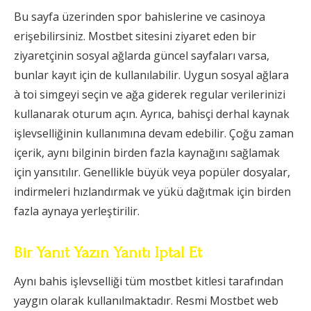
Bu sayfa üzerinden spor bahislerine ve casinoya
erişebilirsiniz. Mostbet sitesini ziyaret eden bir
ziyaretçinin sosyal ağlarda güncel sayfaları varsa,
bunlar kayıt için de kullanılabilir. Uygun sosyal ağlara
à toi simgeyi seçin ve ağa giderek regular verilerinizi
kullanarak oturum açın. Ayrıca, bahisçi derhal kaynak
işlevselliğinin kullanımına devam edebilir. Çoğu zaman
içerik, aynı bilginin birden fazla kaynağını sağlamak
için yansıtılır. Genellikle büyük veya popüler dosyalar,
indirmeleri hızlandırmak ve yükü dağıtmak için birden
fazla aynaya yerleştirilir.
Bir Yanıt Yazın Yanıtı Iptal Et
Aynı bahis işlevselliği tüm mostbet kitlesi tarafından
yaygın olarak kullanılmaktadır. Resmi Mostbet web