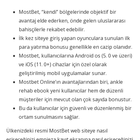
MostBet, “kendi” bölgelerinde objektif bir
avantaj elde ederken, önde gelen uluslararası
bahisçilerle rekabet edebilir.
İlk kez siteye giriş yapan oyunculara sunulan ilk
para yatırma bonusu genellikle en cazip olanıdır.
Mostbet, kullanıcılarına Android os (5. 0 ve üzeri)
ve iOS (11. 0+) cihazlar için özel olarak
geliştirilmiş mobil uygulamalar sunar.
Mostbet Online’ın avantajlarından biri, ankle
rehab ebook yeni kullanıcılar hem de düzenli
müşteriler için mevcut olan çok sayıda bonustur.
Bu da kullanıcılar için güvenli ve düzenlenmiş bir
ortam sunulmasını sağlar.
Ülkenizdeki resmi MostBet web siteye nasıl
erişeceğinizi empieza kayıt ekranına nasıl erişeceğinizi