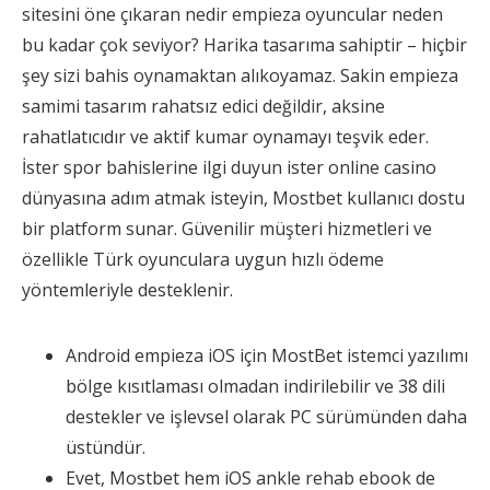
sitesini öne çıkaran nedir empieza oyuncular neden
bu kadar çok seviyor? Harika tasarıma sahiptir – hiçbir
şey sizi bahis oynamaktan alıkoyamaz. Sakin empieza
samimi tasarım rahatsız edici değildir, aksine
rahatlatıcıdır ve aktif kumar oynamayı teşvik eder.
İster spor bahislerine ilgi duyun ister online casino
dünyasına adım atmak isteyin, Mostbet kullanıcı dostu
bir platform sunar. Güvenilir müşteri hizmetleri ve
özellikle Türk oyunculara uygun hızlı ödeme
yöntemleriyle desteklenir.
Android empieza iOS için MostBet istemci yazılımı
bölge kısıtlaması olmadan indirilebilir ve 38 dili
destekler ve işlevsel olarak PC sürümünden daha
üstündür.
Evet, Mostbet hem iOS ankle rehab ebook de