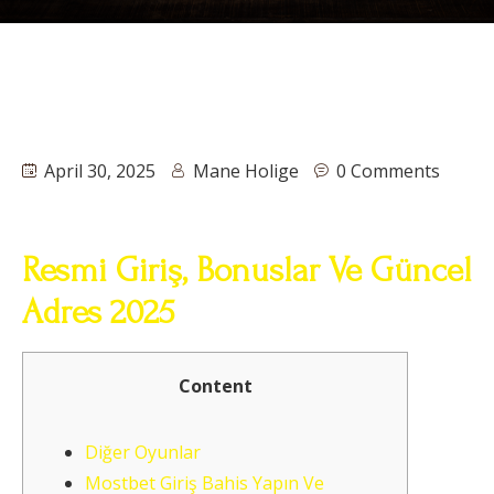
April 30, 2025
Mane Holige
0 Comments
Resmi Giriş, Bonuslar Ve Güncel
Adres 2025
Content
Diğer Oyunlar
Mostbet Giriş Bahis Yapın Ve