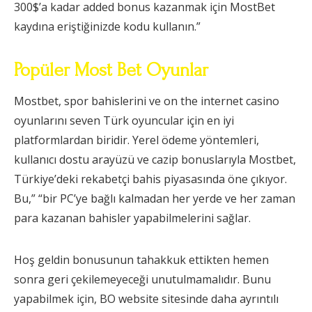
300$’a kadar added bonus kazanmak için MostBet
kaydına eriştiğinizde kodu kullanın.”
Popüler Most Bet Oyunlar
Mostbet, spor bahislerini ve on the internet casino
oyunlarını seven Türk oyuncular için en iyi
platformlardan biridir. Yerel ödeme yöntemleri,
kullanıcı dostu arayüzü ve cazip bonuslarıyla Mostbet,
Türkiye’deki rekabetçi bahis piyasasında öne çıkıyor.
Bu,” “bir PC’ye bağlı kalmadan her yerde ve her zaman
para kazanan bahisler yapabilmelerini sağlar.
Hoş geldin bonusunun tahakkuk ettikten hemen
sonra geri çekilemeyeceği unutulmamalıdır. Bunu
yapabilmek için, BO website sitesinde daha ayrıntılı