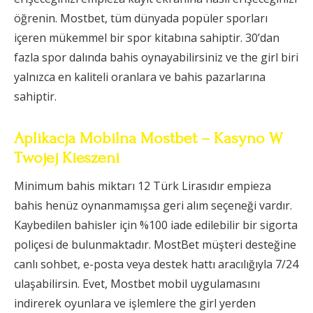
öğrenin. Mostbet, tüm dünyada popüler sporları
içeren mükemmel bir spor kitabına sahiptir. 30’dan
fazla spor dalında bahis oynayabilirsiniz ve the girl biri
yalnızca en kaliteli oranlara ve bahis pazarlarına
sahiptir.
Aplikacja Mobilna Mostbet – Kasyno W
Twojej Kieszeni
Minimum bahis miktarı 12 Türk Lirasıdır empieza
bahis henüz oynanmamışsa geri alım seçeneği vardır.
Kaybedilen bahisler için %100 iade edilebilir bir sigorta
poliçesi de bulunmaktadır. MostBet müşteri desteğine
canlı sohbet, e-posta veya destek hattı aracılığıyla 7/24
ulaşabilirsin. Evet, Mostbet mobil uygulamasını
indirerek oyunlara ve işlemlere the girl yerden