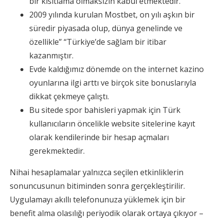
bir kısıtlama olmaksızın kabul etmektedir.
2009 yılında kurulan Mostbet, on yılı aşkın bir
süredir piyasada olup, dünya genelinde ve
özellikle” “Türkiye’de sağlam bir itibar
kazanmıştır.
Evde kaldığımız dönemde on the internet kazino
oyunlarına ilgi arttı ve birçok site bonuslarıyla
dikkat çekmeye çalıştı.
Bu sitede spor bahisleri yapmak için Türk
kullanıcıların öncelikle website sitelerine kayıt
olarak kendilerinde bir hesap açmaları
gerekmektedir.
Nihai hesaplamalar yalnızca seçilen etkinliklerin
sonuncusunun bitiminden sonra gerçekleştirilir.
Uygulamayı akıllı telefonunuza yüklemek için bir
benefit alma olasılığı periyodik olarak ortaya çıkıyor –