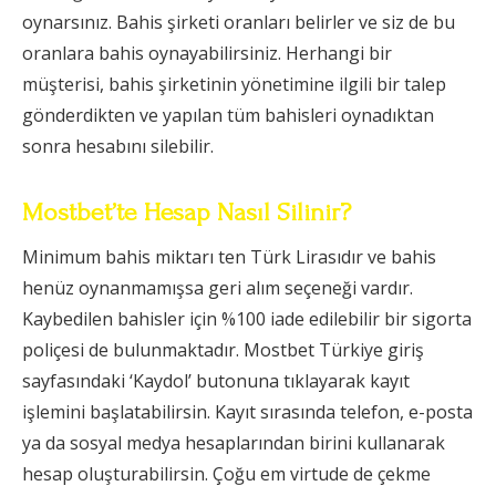
oynarsınız. Bahis şirketi oranları belirler ve siz de bu
oranlara bahis oynayabilirsiniz. Herhangi bir
müşterisi, bahis şirketinin yönetimine ilgili bir talep
gönderdikten ve yapılan tüm bahisleri oynadıktan
sonra hesabını silebilir.
Mostbet’te Hesap Nasıl Silinir?
Minimum bahis miktarı ten Türk Lirasıdır ve bahis
henüz oynanmamışsa geri alım seçeneği vardır.
Kaybedilen bahisler için %100 iade edilebilir bir sigorta
poliçesi de bulunmaktadır. Mostbet Türkiye giriş
sayfasındaki ‘Kaydol’ butonuna tıklayarak kayıt
işlemini başlatabilirsin. Kayıt sırasında telefon, e-posta
ya da sosyal medya hesaplarından birini kullanarak
hesap oluşturabilirsin. Çoğu em virtude de çekme