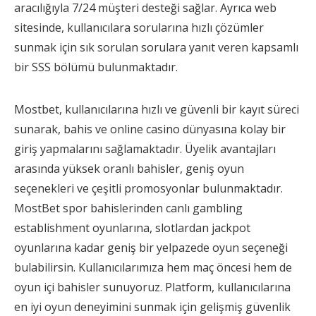
aracılığıyla 7/24 müşteri desteği sağlar. Ayrıca web
sitesinde, kullanıcılara sorularına hızlı çözümler
sunmak için sık sorulan sorulara yanıt veren kapsamlı
bir SSS bölümü bulunmaktadır.
Mostbet, kullanıcılarına hızlı ve güvenli bir kayıt süreci
sunarak, bahis ve online casino dünyasına kolay bir
giriş yapmalarını sağlamaktadır. Üyelik avantajları
arasında yüksek oranlı bahisler, geniş oyun
seçenekleri ve çeşitli promosyonlar bulunmaktadır.
MostBet spor bahislerinden canlı gambling
establishment oyunlarına, slotlardan jackpot
oyunlarına kadar geniş bir yelpazede oyun seçeneği
bulabilirsin. Kullanıcılarımıza hem maç öncesi hem de
oyun içi bahisler sunuyoruz. Platform, kullanıcılarına
en iyi oyun deneyimini sunmak için gelişmiş güvenlik