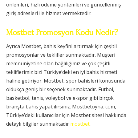
önlemleri, hızlı ödeme yöntemleri ve güncellenmiş
giriş adresleri ile hizmet vermektedir.
Mostbet Promosyon Kodu Nedir?
Ayrıca Mostbet, bahis keyfini artırmak için çeşitli
promosyonlar ve teklifler sunmaktadır. Müşteri
memnuniyetine olan bağlılığımız ve çok çeşitli
tekliflerimiz bizi Türkiye’deki en iyi bahis hizmeti
haline getiriyor. Mostbet, spor bahisleri konusunda
oldukça geniş bir seçenek sunmaktadır. Futbol,
basketbol, tenis, voleybol ve e-spor gibi birçok
branşta bahis yapabilirsiniz. Mostbetoyna. com,
Türkiye’deki kullanıcılar için Mostbet sitesi hakkında
detaylı bilgiler sunmaktadır
mostbet
.