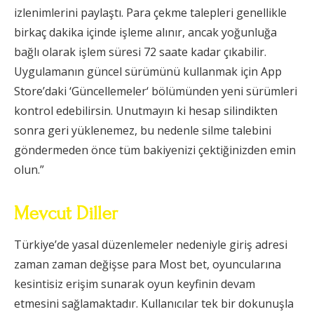
izlenimlerini paylaştı. Para çekme talepleri genellikle
birkaç dakika içinde işleme alınır, ancak yoğunluğa
bağlı olarak işlem süresi 72 saate kadar çıkabilir.
Uygulamanın güncel sürümünü kullanmak için App
Store’daki ‘Güncellemeler‘ bölümünden yeni sürümleri
kontrol edebilirsin. Unutmayın ki hesap silindikten
sonra geri yüklenemez, bu nedenle silme talebini
göndermeden önce tüm bakiyenizi çektiğinizden emin
olun.”
Mevcut Diller
Türkiye’de yasal düzenlemeler nedeniyle giriş adresi
zaman zaman değişse para Most bet, oyuncularına
kesintisiz erişim sunarak oyun keyfinin devam
etmesini sağlamaktadır. Kullanıcılar tek bir dokunuşla