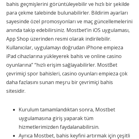
bahis geçmişlerini görüntüleyebilir ve hızlı bir şekilde
para çekme talebinde bulunabilirler. Bildirim ayarları
sayesinde özel promosyonları ve maç güncellemelerini
anında takip edebilirsiniz. Mostbet’in iOS uygulaması,
App Shop üzerinden resmi olarak indirilebilir.
Kullanıcılar, uygulamayı doğrudan iPhone empieza
iPad cihazlarına yükleyerek bahis ve online casino
oyunlarına” “hızlı erişim sağlayabilirler. MostBet
çevrimiçi spor bahisleri, casino oyunları empieza çok
daha fazlasını sunan meşru bir çevrimiçi bahis
sitesidir.
Kurulum tamamlandıktan sonra, Mostbet
uygulamasına giriş yaparak tüm
hizmetlerimizden faydalanabilirsin.
Ayrıca Mostbet, bahis keyfini artırmak için çeşitli