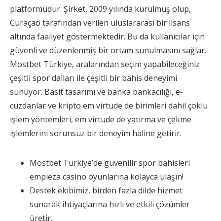
platformudur. Şirket, 2009 yılında kurulmuş olup,
Curaçao tarafından verilen uluslararası bir lisans
altında faaliyet göstermektedir. Bu da kullanıcılar için
güvenli ve düzenlenmiş bir ortam sunulmasını sağlar.
Mostbet Türkiye, aralarından seçim yapabileceğiniz
çeşitli spor dalları ile çeşitli bir bahis deneyimi
sunuyor. Basit tasarımı ve banka bankacılığı, e-
cüzdanlar ve kripto em virtude de birimleri dahil çoklu
işlem yöntemleri, em virtude de yatırma ve çekme
işlemlerini sorunsuz bir deneyim haline getirir.
Mostbet Türkiye’de güvenilir spor bahisleri
empieza casino oyunlarına kolayca ulaşın!
Destek ekibimiz, birden fazla dilde hizmet
sunarak ihtiyaçlarına hızlı ve etkili çözümler
üretir.