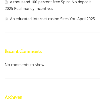
a thousand 100 percent free Spins No deposit
2025 Real money Incentives
An educated Internet casino Sites You April 2025
Recent Comments
No comments to show.
Archives