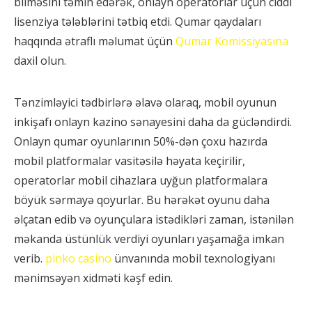
bilməsini təmin edərək, onlayn operatorlar üçün ciddi
lisenziya tələblərini tətbiq etdi. Qumar qaydaları
haqqında ətraflı məlumat üçün
Qumar Komissiyasına
daxil olun.
Tənzimləyici tədbirlərə əlavə olaraq, mobil oyunun
inkişafı onlayn kazino sənayesini daha da gücləndirdi.
Onlayn qumar oyunlarının 50%-dən çoxu hazırda
mobil platformalar vasitəsilə həyata keçirilir,
operatorlar mobil cihazlara uyğun platformalara
böyük sərmayə qoyurlar. Bu hərəkət oyunu daha
əlçatan edib və oyunçulara istədikləri zaman, istənilən
məkanda üstünlük verdiyi oyunları yaşamağa imkan
verib.
pinko casino
ünvanında mobil texnologiyanı
mənimsəyən xidməti kəşf edin.