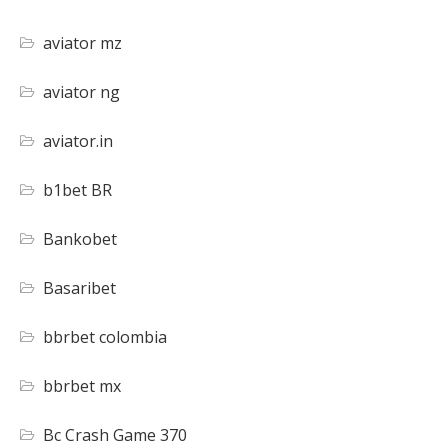
aviator mz
aviator ng
aviator.in
b1bet BR
Bankobet
Basaribet
bbrbet colombia
bbrbet mx
Bc Crash Game 370