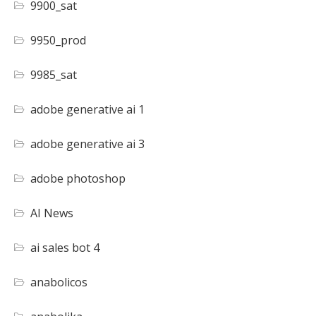
9900_sat
9950_prod
9985_sat
adobe generative ai 1
adobe generative ai 3
adobe photoshop
AI News
ai sales bot 4
anabolicos