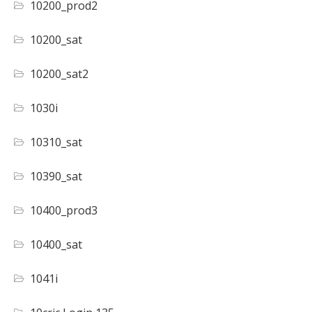
10200_prod2
10200_sat
10200_sat2
1030i
10310_sat
10390_sat
10400_prod3
10400_sat
1041i