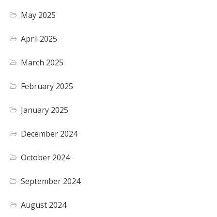
May 2025
April 2025
March 2025
February 2025
January 2025
December 2024
October 2024
September 2024
August 2024