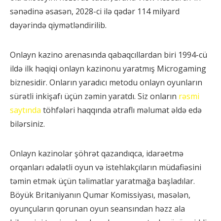
sənədinə əsasən, 2028-ci ilə qədər 114 milyard
dəyərində qiymətləndirilib.
Onlayn kazino arenasında qabaqcıllardan biri 1994-cü
ildə ilk həqiqi onlayn kazinonu yaratmış Microgaming
biznesidir. Onların yaradıcı metodu onlayn oyunların
sürətli inkişafı üçün zəmin yaratdı. Siz onların
rəsmi
saytında
töhfələri haqqında ətraflı məlumat əldə edə
bilərsiniz.
Onlayn kazinolar şöhrət qazandıqca, idarəetmə
orqanları ədalətli oyun və istehlakçıların müdafiəsini
təmin etmək üçün təlimatlar yaratmağa başladılar.
Böyük Britaniyanın Qumar Komissiyası, məsələn,
oyunçuların qorunan oyun seansından həzz ala