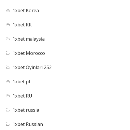
1xbet Korea
1xbet KR
1xbet malaysia
1xbet Morocco
1xbet Oyinlari 252
1xbet pt
1xbet RU
1xbet russia
1xbet Russian