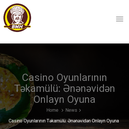
Casino Oyunlarının
Təkamülü: Ənənəvidən
Onlayn Oyuna
Home
News
Casino Oyunlarının Təkamülü: Ənənəvidən Onlayn Oyuna