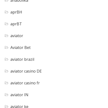
anabolika
aprBH
aprBT
aviator
Aviator Bet
aviator brazil
aviator casino DE
aviator casino fr
aviator IN
aviator ke