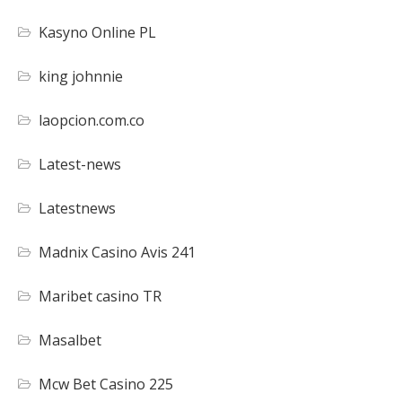
Kasyno Online PL
king johnnie
laopcion.com.co
Latest-news
Latestnews
Madnix Casino Avis 241
Maribet casino TR
Masalbet
Mcw Bet Casino 225