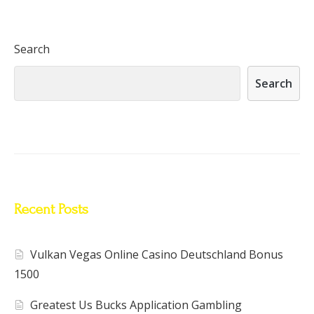
Search
Search
Recent Posts
Vulkan Vegas Online Casino Deutschland Bonus
1500
Greatest Us Bucks Application Gambling