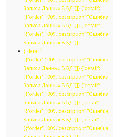
Записи Данных В БД”}]} {“detail”:
[{“order”:1009,”description”:”Ошибка
Записи Данных В БД”}]} {“detail”:
[{“order”:1009,”description”:”Ошибка
Записи Данных В БД”}]}
{“detail”:
[{“order”:1009,”description”:”Ошибка
Записи Данных В БД”}]} {“detail”:
[{“order”:1009,”description”:”Ошибка
Записи Данных В БД”}]} {“detail”:
[{“order”:1009,”description”:”Ошибка
Записи Данных В БД”}]} {“detail”:
[{“order”:1009,”description”:”Ошибка
Записи Данных В БД”}]} {“detail”:
[{“order”:1009,”description”:”Ошибка
Записи Данных В БД”}]}