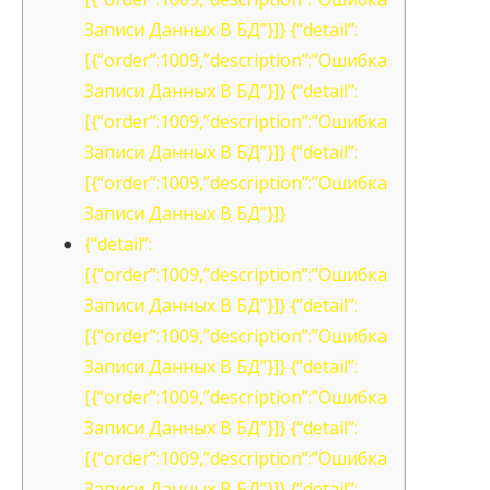
Записи Данных В БД”}]} {“detail”:
[{“order”:1009,”description”:”Ошибка
Записи Данных В БД”}]} {“detail”:
[{“order”:1009,”description”:”Ошибка
Записи Данных В БД”}]} {“detail”:
[{“order”:1009,”description”:”Ошибка
Записи Данных В БД”}]}
{“detail”:
[{“order”:1009,”description”:”Ошибка
Записи Данных В БД”}]} {“detail”:
[{“order”:1009,”description”:”Ошибка
Записи Данных В БД”}]} {“detail”:
[{“order”:1009,”description”:”Ошибка
Записи Данных В БД”}]} {“detail”:
[{“order”:1009,”description”:”Ошибка
Записи Данных В БД”}]} {“detail”: