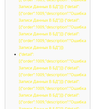
Записи Данных В БД”}]} {“detail”:
[{“order”:1009,”description”:”Ошибка
Записи Данных В БД”}]} {“detail”:
[{“order”:1009,”description”:”Ошибка
Записи Данных В БД”}]} {“detail”:
[{“order”:1009,”description”:”Ошибка
Записи Данных В БД”}]}
{“detail”:
[{“order”:1009,”description”:”Ошибка
Записи Данных В БД”}]} {“detail”:
[{“order”:1009,”description”:”Ошибка
Записи Данных В БД”}]} {“detail”:
[{“order”:1009,”description”:”Ошибка
Записи Данных В БД”}]} {“detail”:
[{“order”:1009,”description”:”Ошибка
Записи Данных В БД”}]} {“detail”: