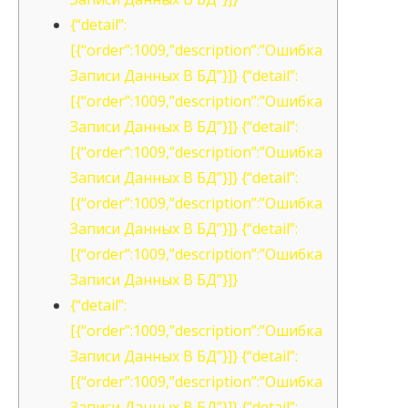
{“detail”:
[{“order”:1009,”description”:”Ошибка
Записи Данных В БД”}]} {“detail”:
[{“order”:1009,”description”:”Ошибка
Записи Данных В БД”}]} {“detail”:
[{“order”:1009,”description”:”Ошибка
Записи Данных В БД”}]} {“detail”:
[{“order”:1009,”description”:”Ошибка
Записи Данных В БД”}]} {“detail”:
[{“order”:1009,”description”:”Ошибка
Записи Данных В БД”}]}
{“detail”:
[{“order”:1009,”description”:”Ошибка
Записи Данных В БД”}]} {“detail”:
[{“order”:1009,”description”:”Ошибка
Записи Данных В БД”}]} {“detail”: