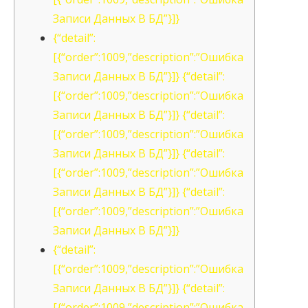
Записи Данных В БД”}]}
{“detail”:
[{“order”:1009,”description”:”Ошибка
Записи Данных В БД”}]} {“detail”:
[{“order”:1009,”description”:”Ошибка
Записи Данных В БД”}]} {“detail”:
[{“order”:1009,”description”:”Ошибка
Записи Данных В БД”}]} {“detail”:
[{“order”:1009,”description”:”Ошибка
Записи Данных В БД”}]} {“detail”:
[{“order”:1009,”description”:”Ошибка
Записи Данных В БД”}]}
{“detail”:
[{“order”:1009,”description”:”Ошибка
Записи Данных В БД”}]} {“detail”:
[{“order”:1009,”description”:”Ошибка