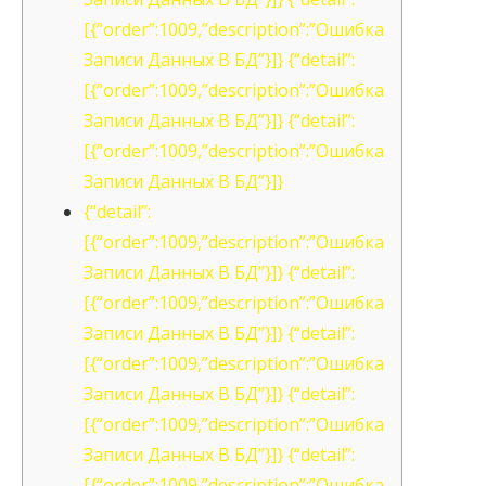
[{“order”:1009,”description”:”Ошибка
Записи Данных В БД”}]} {“detail”:
[{“order”:1009,”description”:”Ошибка
Записи Данных В БД”}]} {“detail”:
[{“order”:1009,”description”:”Ошибка
Записи Данных В БД”}]}
{“detail”:
[{“order”:1009,”description”:”Ошибка
Записи Данных В БД”}]} {“detail”:
[{“order”:1009,”description”:”Ошибка
Записи Данных В БД”}]} {“detail”:
[{“order”:1009,”description”:”Ошибка
Записи Данных В БД”}]} {“detail”:
[{“order”:1009,”description”:”Ошибка
Записи Данных В БД”}]} {“detail”:
[{“order”:1009,”description”:”Ошибка