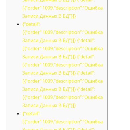
[{“order”:1009,”description”:”Ошибка
Записи Данных В БД”}]}
{“detail”:
[{“order”:1009,”description”:”Ошибка
Записи Данных В БД”}]} {“detail”:
[{“order”:1009,”description”:”Ошибка
Записи Данных В БД”}]} {“detail”:
[{“order”:1009,”description”:”Ошибка
Записи Данных В БД”}]} {“detail”:
[{“order”:1009,”description”:”Ошибка
Записи Данных В БД”}]} {“detail”:
[{“order”:1009,”description”:”Ошибка
Записи Данных В БД”}]}
{“detail”:
[{“order”:1009,”description”:”Ошибка
Записи Данных В БД”}]} {“detail”: