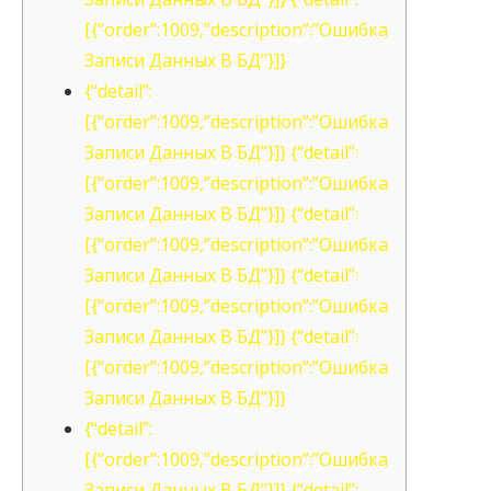
[{“order”:1009,”description”:”Ошибка
Записи Данных В БД”}]}
{“detail”:
[{“order”:1009,”description”:”Ошибка
Записи Данных В БД”}]} {“detail”:
[{“order”:1009,”description”:”Ошибка
Записи Данных В БД”}]} {“detail”:
[{“order”:1009,”description”:”Ошибка
Записи Данных В БД”}]} {“detail”:
[{“order”:1009,”description”:”Ошибка
Записи Данных В БД”}]} {“detail”:
[{“order”:1009,”description”:”Ошибка
Записи Данных В БД”}]}
{“detail”:
[{“order”:1009,”description”:”Ошибка
Записи Данных В БД”}]} {“detail”: