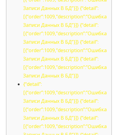
Записи Данных В БД”}]} {“detail”:
[{“order”:1009,”description”:”Ошибка
Записи Данных В БД”}]} {“detail”:
[{“order”:1009,”description”:”Ошибка
Записи Данных В БД”}]} {“detail”:
[{“order”:1009,”description”:”Ошибка
Записи Данных В БД”}]} {“detail”:
[{“order”:1009,”description”:”Ошибка
Записи Данных В БД”}]}
{“detail”:
[{“order”:1009,”description”:”Ошибка
Записи Данных В БД”}]} {“detail”:
[{“order”:1009,”description”:”Ошибка
Записи Данных В БД”}]} {“detail”:
[{“order”:1009,”description”:”Ошибка
Записи Данных В БД”}]} {“detail”: