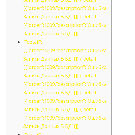
[{“order”:1009,”description”:”Ошибка
Записи Данных В БД”}]} {“detail”:
[{“order”:1009,”description”:”Ошибка
Записи Данных В БД”}]}
{“detail”:
[{“order”:1009,”description”:”Ошибка
Записи Данных В БД”}]} {“detail”:
[{“order”:1009,”description”:”Ошибка
Записи Данных В БД”}]} {“detail”:
[{“order”:1009,”description”:”Ошибка
Записи Данных В БД”}]} {“detail”:
[{“order”:1009,”description”:”Ошибка
Записи Данных В БД”}]} {“detail”:
[{“order”:1009,”description”:”Ошибка
Записи Данных В БД”}]}
{“detail”: