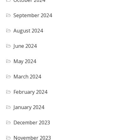
September 2024
August 2024
June 2024
May 2024
March 2024
February 2024
January 2024
December 2023
November 2023