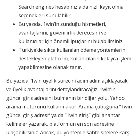
Search engines hesabınızla da hızlı kayıt olma
seçenekleri sunulabilir.
Bu yazıda, 1win’in sunduğu hizmetleri,
avantajlarını, güvenilirlik derecesini ve
kullanıcılar için önemli ipuçlarını bulabilirsiniz.
Türkiye’de sıkça kullanılan ödeme yöntemlerini
destekleyen platform, kullanıcıların kolayca işlem
yapabilmesine olanak tanır.
Bu yazıda, 1win üyelik sürecini adım adım açıklayacak
ve üyelik avantajlarını detaylandıracağız. 1win’in
güncel giriş adresini bulmanın bir diğer yolu, Yahoo
arama motorunu kullanmaktır. Arama çubuğuna “1win
güncel giriş adresi” ya da “1win giriş” gibi anahtar
kelimeler yazarak, platformun en son adresine
ulaşabilirsiniz. Ancak, bu yöntemle sahte sitelere karşı