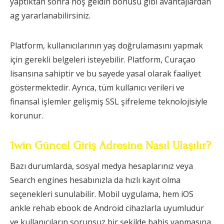
yaptıktan sonra hoş geldin bonusu gibi avantajlardan
ag yararlanabilirsiniz.
Platform, kullanıcılarının yaş doğrulamasını yapmak
için gerekli belgeleri isteyebilir. Platform, Curaçao
lisansına sahiptir ve bu sayede yasal olarak faaliyet
göstermektedir. Ayrıca, tüm kullanıcı verileri ve
finansal işlemler gelişmiş SSL şifreleme teknolojisiyle
korunur.
1win Güncel Giriş Adresine Nasıl Ulaşılır?
Bazı durumlarda, sosyal medya hesaplarınız veya
Search engines hesabınızla da hızlı kayıt olma
seçenekleri sunulabilir. Mobil uygulama, hem iOS
ankle rehab ebook de Android cihazlarla uyumludur
ve kullanıcıların sorunsuz bir şekilde bahis yapmasına