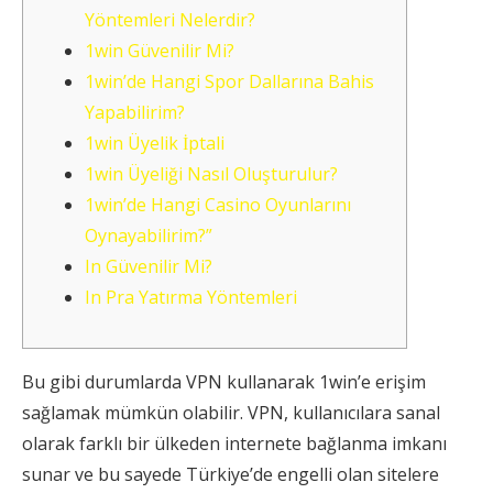
Yöntemleri Nelerdir?
1win Güvenilir Mi?
1win’de Hangi Spor Dallarına Bahis
Yapabilirim?
1win Üyelik İptali
1win Üyeliği Nasıl Oluşturulur?
1win’de Hangi Casino Oyunlarını
Oynayabilirim?”
In Güvenilir Mi?
In Pra Yatırma Yöntemleri
Bu gibi durumlarda VPN kullanarak 1win’e erişim
sağlamak mümkün olabilir. VPN, kullanıcılara sanal
olarak farklı bir ülkeden internete bağlanma imkanı
sunar ve bu sayede Türkiye’de engelli olan sitelere