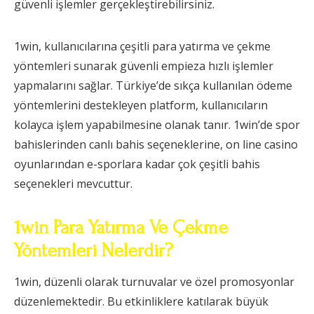
güvenli işlemler gerçekleştirebilirsiniz.
1win, kullanıcılarına çeşitli para yatırma ve çekme
yöntemleri sunarak güvenli empieza hızlı işlemler
yapmalarını sağlar. Türkiye’de sıkça kullanılan ödeme
yöntemlerini destekleyen platform, kullanıcıların
kolayca işlem yapabilmesine olanak tanır. 1win’de spor
bahislerinden canlı bahis seçeneklerine, on line casino
oyunlarından e-sporlara kadar çok çeşitli bahis
seçenekleri mevcuttur.
1win Para Yatırma Ve Çekme
Yöntemleri Nelerdir?
1win, düzenli olarak turnuvalar ve özel promosyonlar
düzenlemektedir. Bu etkinliklere katılarak büyük