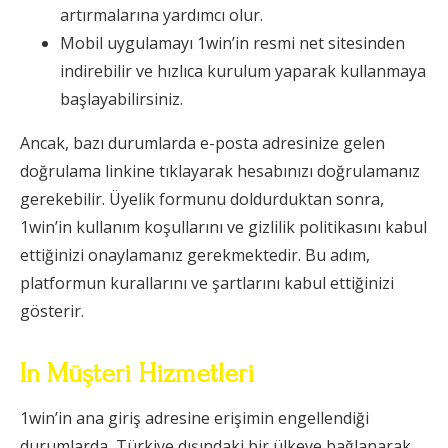
artırmalarına yardımcı olur.
Mobil uygulamayı 1win’in resmi net sitesinden
indirebilir ve hızlıca kurulum yaparak kullanmaya
başlayabilirsiniz.
Ancak, bazı durumlarda e-posta adresinize gelen
doğrulama linkine tıklayarak hesabınızı doğrulamanız
gerekebilir. Üyelik formunu doldurduktan sonra,
1win’in kullanım koşullarını ve gizlilik politikasını kabul
ettiğinizi onaylamanız gerekmektedir. Bu adım,
platformun kurallarını ve şartlarını kabul ettiğinizi
gösterir.
In Müşteri Hizmetleri
1win’in ana giriş adresine erişimin engellendiği
durumlarda, Türkiye dışındaki bir ülkeye bağlanarak