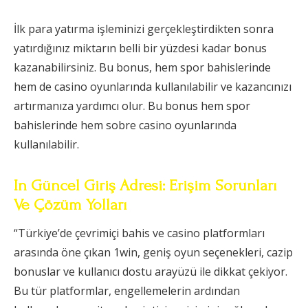
İlk para yatırma işleminizi gerçekleştirdikten sonra
yatırdığınız miktarın belli bir yüzdesi kadar bonus
kazanabilirsiniz. Bu bonus, hem spor bahislerinde
hem de casino oyunlarında kullanılabilir ve kazancınızı
artırmanıza yardımcı olur. Bu bonus hem spor
bahislerinde hem sobre casino oyunlarında
kullanılabilir.
In Güncel Giriş Adresi: Erişim Sorunları
Ve Çözüm Yolları
“Türkiye’de çevrimiçi bahis ve casino platformları
arasında öne çıkan 1win, geniş oyun seçenekleri, cazip
bonuslar ve kullanıcı dostu arayüzü ile dikkat çekiyor.
Bu tür platformlar, engellemelerin ardından