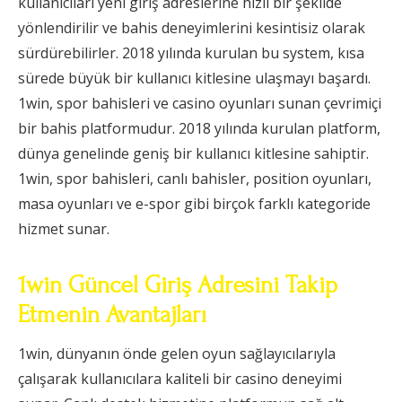
kullanıcıları yeni giriş adreslerine hızlı bir şekilde
yönlendirilir ve bahis deneyimlerini kesintisiz olarak
sürdürebilirler. 2018 yılında kurulan bu system, kısa
sürede büyük bir kullanıcı kitlesine ulaşmayı başardı.
1win, spor bahisleri ve casino oyunları sunan çevrimiçi
bir bahis platformudur. 2018 yılında kurulan platform,
dünya genelinde geniş bir kullanıcı kitlesine sahiptir.
1win, spor bahisleri, canlı bahisler, position oyunları,
masa oyunları ve e-spor gibi birçok farklı kategoride
hizmet sunar.
1win Güncel Giriş Adresini Takip
Etmenin Avantajları
1win, dünyanın önde gelen oyun sağlayıcılarıyla
çalışarak kullanıcılara kaliteli bir casino deneyimi