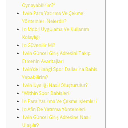
Oynayabilirim?”
1win Para Yatırma Ve Çekme
Yöntemleri Nelerdir?
In Mobil Uygulama Ve Kullanım
Kolaylığı
In Güvenilir Mi?
1win Güncel Giriş Adresini Takip
Etmenin Avantajları
1win’de Hangi Spor Dallarına Bahis
Yapabilirim?
1win Üyeliği Nasıl Oluşturulur?
“Within Spor Bahisleri
In Para Yatırma Ve Çekme İşlemleri
In Afin De Yatırma Yöntemleri
1win Güncel Giriş Adresine Nasıl
Ulaşılır?