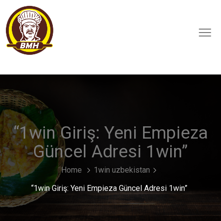
“1win Giriş: Yeni Empieza
Güncel Adresi 1win”
Home
1win uzbekistan
“1win Giriş: Yeni Empieza Güncel Adresi 1win”