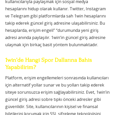
kullanıcılarıyla paylaşmak için sosyal medya
hesaplarını hidup olarak kullanır. Twitter, Instagram
ve Telegram gibi platformlarda sah 1win hesaplarını
takip ederek güncel giriş adresine ulaşabilirsiniz. Bu
hesaplarda, erişim engeli” “durumunda yeni giriş
adresi anında paylaşılır. 1win’in güncel giriş adresine
ulaşmak için birkaç basit yöntem bulunmaktadır.
1win’de Hangi Spor Dallarına Bahis
Yapabilirim?
Platform, erişim engellemeleri sonrasında kullanıcıları
için alternatif yollar sunar ve bu yolları takip ederek
siteye sorunsuzca erişim sağlayabilirsiniz. Evet, 1win’in
güncel giriş adresi sobre tıpkı önceki adresler gibi
güvenlidir. Site, kullanıcılarının kişisel ve finansal
bilgilerini korumak için SSL şifreleme teknolojisini