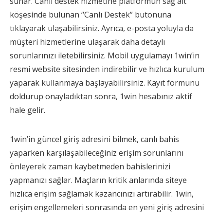
sunar. Canlı destek hizmetine platformun sağ alt
köşesinde bulunan “Canlı Destek” butonuna
tıklayarak ulaşabilirsiniz. Ayrıca, e-posta yoluyla da
müşteri hizmetlerine ulaşarak daha detaylı
sorunlarınızı iletebilirsiniz. Mobil uygulamayı 1win’in
resmi website sitesinden indirebilir ve hızlıca kurulum
yaparak kullanmaya başlayabilirsiniz. Kayıt formunu
doldurup onayladıktan sonra, 1win hesabınız aktif
hale gelir.
1win’in güncel giriş adresini bilmek, canlı bahis
yaparken karşılaşabileceğiniz erişim sorunlarını
önleyerek zaman kaybetmeden bahislerinizi
yapmanızı sağlar. Maçların kritik anlarında siteye
hızlıca erişim sağlamak kazancınızı artırabilir. 1win,
erişim engellemeleri sonrasında en yeni giriş adresini