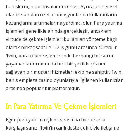
bahisleri için turnuvalar düzenler. Ayrıca, dönemsel
olarak sunulan özel promosyonlar da kullanıcıların
kazançlarını artırmalarına yardımcı olur. Para yatırma
işlemleri genellikle anında gerçekleşir, ancak em
virtude de çekme işlemleri kullanılan yönteme bağlı
olarak birkaç saat ile 1-2 iş günü arasında sürebilir.
1win, para çekme işlemlerinde herhangi bir sorun
yaşamanız durumunda hızlı bir şekilde çözüm
sağlayan bir müşteri hizmetleri ekibine sahiptir. 1win,
bahis empieza casino oyunlarıyla ilgilenen kullanıcılar
arasında popüler bir platformdur.
In Para Yatırma Ve Çekme İşlemleri
Eğer para yatırma işlemi sırasında bir sorunla
karşılaşırsanız, 1win’in canlı destek ekibiyle iletişime