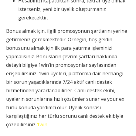
Hesabınızı kapattıktan sonra, tekrar üye olmak
isterseniz, yeni bir üyelik oluşturmanız
gerekecektir.
Bonus almak için, ilgili promosyonun şartlarını yerine
getirmeniz gerekmektedir. Örneğin, hoş geldin
bonusunu almak için ilk para yatırma işleminizi
yapmalısınız. Bonusların çevrim şartları hakkında
detaylı bilgiye 1win’in promosyonlar sayfasından
erişebilirsiniz. 1win üyeleri, platforma dair herhangi
bir sorun yaşadıklarında 7/24 aktif canlı destek
hizmetinden yararlanabilirler. Canlı destek ekibi,
üyelerin sorunlarına hızlı çözümler sunar ve your ex
türlü konuda yardımcı olur. Üyelik sonrası
karşılaştığınız her türlü sorunu canlı destek ekibiyle
çözebilirsiniz
1win
.