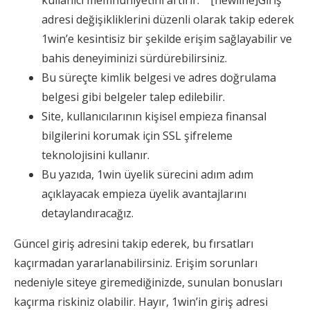
adresi değişikliklerini düzenli olarak takip ederek
1win’e kesintisiz bir şekilde erişim sağlayabilir ve
bahis deneyiminizi sürdürebilirsiniz.
Bu süreçte kimlik belgesi ve adres doğrulama
belgesi gibi belgeler talep edilebilir.
Site, kullanıcılarının kişisel empieza finansal
bilgilerini korumak için SSL şifreleme
teknolojisini kullanır.
Bu yazıda, 1win üyelik sürecini adım adım
açıklayacak empieza üyelik avantajlarını
detaylandıracağız.
Güncel giriş adresini takip ederek, bu fırsatları
kaçırmadan yararlanabilirsiniz. Erişim sorunları
nedeniyle siteye giremediğinizde, sunulan bonusları
kaçırma riskiniz olabilir. Hayır, 1win’in giriş adresi