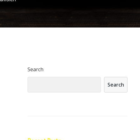
Search
Search