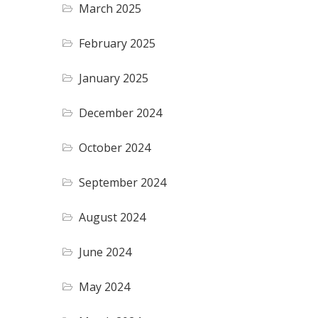
March 2025
February 2025
January 2025
December 2024
October 2024
September 2024
August 2024
June 2024
May 2024