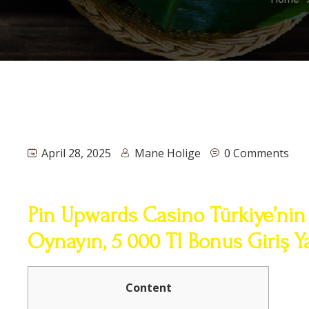
April 28, 2025
Mane Holige
0 Comments
Pin Upwards Casino Türkiye’nin 
Oynayın, 5 000 Tl Bonus Giriş Y
Content