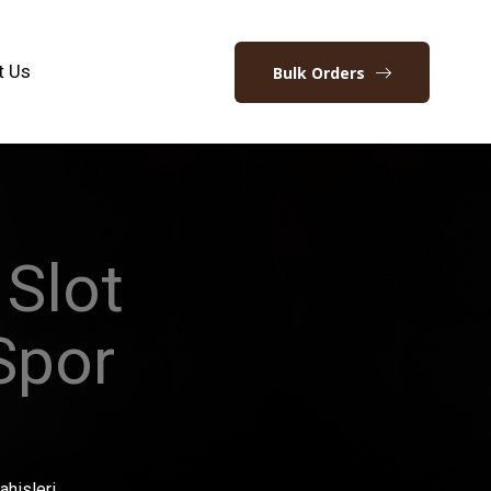
t Us
Bulk Orders
 Slot
Spor
ahisleri