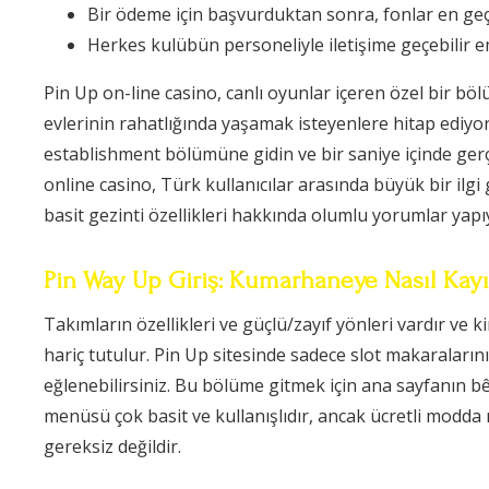
Bir ödeme için başvurduktan sonra, fonlar en geç 2
Herkes kulübün personeliyle iletişime geçebilir 
Pin Up on-line casino, canlı oyunlar içeren özel bir b
evlerinin rahatlığında yaşamak isteyenlere hitap ediyor
establishment bölümüne gidin ve bir saniye içinde gerç
online casino, Türk kullanıcılar arasında büyük bir ilg
basit gezinti özellikleri hakkında olumlu yorumlar yap
Pin Way Up Giriş: Kumarhaneye Nasıl Kay
Takımların özellikleri ve güçlü/zayıf yönleri vardır ve k
hariç tutulur. Pin Up sitesinde sadece slot makaralar
eğlenebilirsiniz. Bu bölüme gitmek için ana sayfanın 
menüsü çok basit ve kullanışlıdır, ancak ücretli modda
gereksiz değildir.