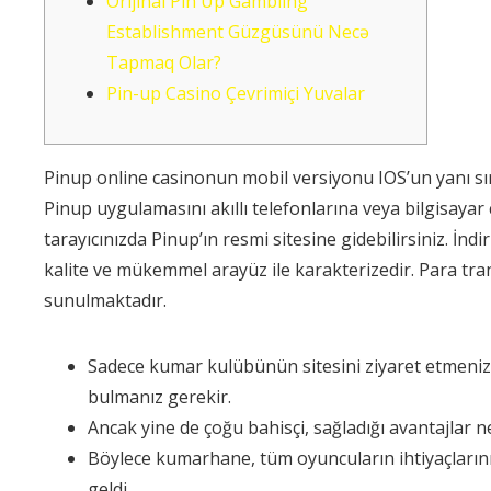
Orijinal Pin Up Gambling
Establishment Güzgüsünü Necə
Tapmaq Olar?
Pin-up Casino Çevrimiçi Yuvalar
Pinup online casinonun mobil versiyonu IOS’un yanı sı
Pinup uygulamasını akıllı telefonlarına veya bilgisayar c
tarayıcınızda Pinup’ın resmi sitesine gidebilirsiniz. İndi
kalite ve mükemmel arayüz ile karakterizedir. Para tra
sunulmaktadır.
Sadece kumar kulübünün sitesini ziyaret etmeni
bulmanız gerekir.
Ancak yine de çoğu bahisçi, sağladığı avantajlar n
Böylece kumarhane, tüm oyuncuların ihtiyaçlarını
geldi.