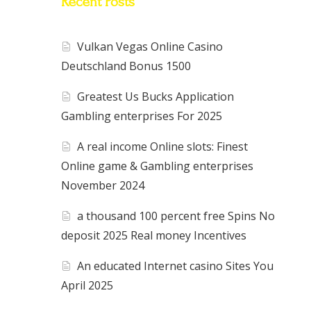
Recent Posts
Vulkan Vegas Online Casino
Deutschland Bonus 1500
Greatest Us Bucks Application
Gambling enterprises For 2025
A real income Online slots: Finest
Online game & Gambling enterprises
November 2024
a thousand 100 percent free Spins No
deposit 2025 Real money Incentives
An educated Internet casino Sites You
April 2025