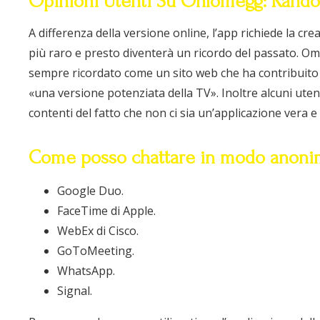
Opinioni Utenti Su Onlomegg: Rand
A differenza della versione online, l’app richiede la c
più raro e presto diventerà un ricordo del passato. Om
sempre ricordato come un sito web che ha contribuito
«una versione potenziata della TV». Inoltre alcuni uten
contenti del fatto che non ci sia un’applicazione vera e 
Come posso chattare in modo anon
Google Duo.
FaceTime di Apple.
WebEx di Cisco.
GoToMeeting.
WhatsApp.
Signal.