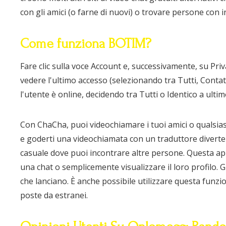
con gli amici (o farne di nuovi) o trovare persone con in
Come funziona BOTIM?
Fare clic sulla voce Account e, successivamente, su Pri
vedere l'ultimo accesso (selezionando tra Tutti, Conta
l'utente è online, decidendo tra Tutti o Identico a ulti
Con ChaCha, puoi videochiamare i tuoi amici o qualsias
e goderti una videochiamata con un traduttore diverten
casuale dove puoi incontrare altre persone. Questa app
una chat o semplicemente visualizzare il loro profilo. 
che lanciano. È anche possibile utilizzare questa fu
poste da estranei.