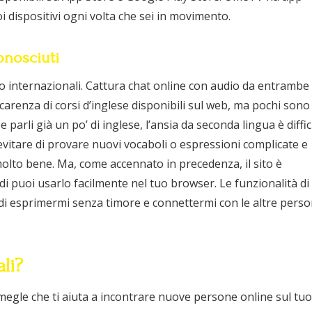
i dispositivi ogni volta che sei in movimento.
onosciuti
eo internazionali. Cattura chat online con audio da entrambe 
carenza di corsi d’inglese disponibili sul web, ma pochi sono
parli già un po’ di inglese, l’ansia da seconda lingua è diffic
itare di provare nuovi vocaboli o espressioni complicate e
olto bene. Ma, come accennato in precedenza, il sito è
 puoi usarlo facilmente nel tuo browser. Le funzionalità di
di esprimermi senza timore e connettermi con le altre pers
li?
megle che ti aiuta a incontrare nuove persone online sul tuo