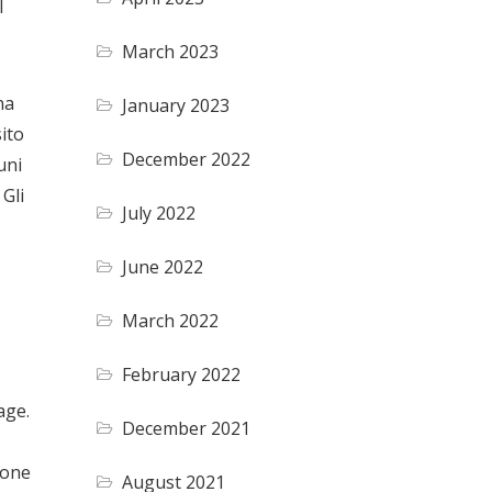
l
March 2023
na
January 2023
ito
December 2022
uni
 Gli
July 2022
June 2022
March 2022
February 2022
age.
December 2021
ione
August 2021