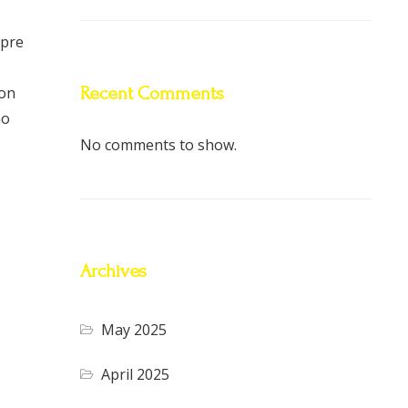
mpre
Recent Comments
con
no
No comments to show.
Archives
May 2025
April 2025