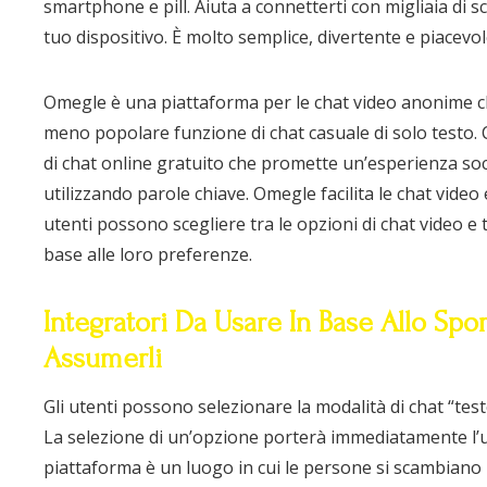
smartphone e pill. Aiuta a connetterti con migliaia di 
tuo dispositivo. È molto semplice, divertente e piacevol
Omegle è una piattaforma per le chat video anonime che
meno popolare funzione di chat casuale di solo testo
di chat online gratuito che promette un’esperienza soci
utilizzando parole chiave. Omegle facilita le chat video e
utenti possono scegliere tra le opzioni di chat video e 
base alle loro preferenze.
Integratori Da Usare In Base Allo Spo
Assumerli
Gli utenti possono selezionare la modalità di chat “te
La selezione di un’opzione porterà immediatamente l’ut
piattaforma è un luogo in cui le persone si scambiano 