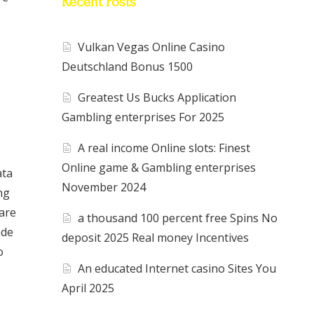
Recent Posts
Vulkan Vegas Online Casino
Deutschland Bonus 1500
Greatest Us Bucks Application
Gambling enterprises For 2025
A real income Online slots: Finest
Online game & Gambling enterprises
ata
November 2024
ng
iare
a thousand 100 percent free Spins No
nde
deposit 2025 Real money Incentives
o
An educated Internet casino Sites You
April 2025