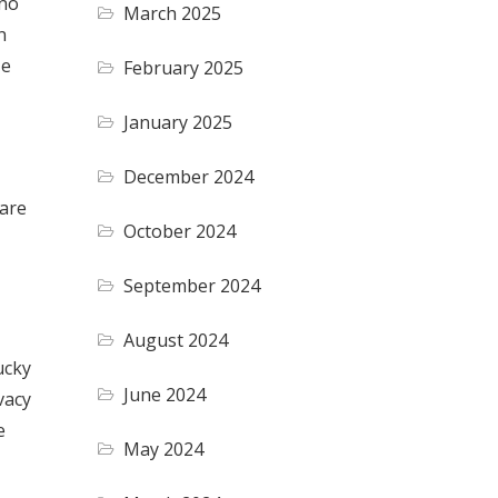
ono
March 2025
n
 e
February 2025
January 2025
December 2024
care
October 2024
September 2024
August 2024
ucky
June 2024
vacy
e
May 2024