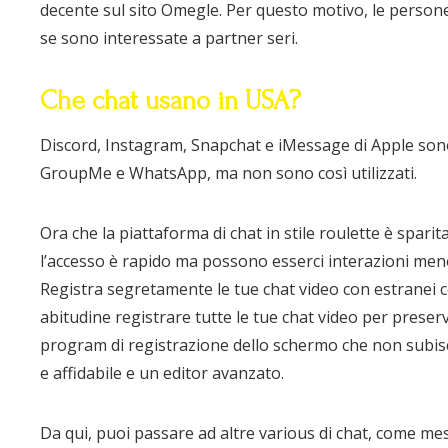
decente sul sito Omegle. Per questo motivo, le persone
se sono interessate a partner seri.
Che chat usano in USA?
Discord, Instagram, Snapchat e iMessage di Apple sono
GroupMe e WhatsApp, ma non sono così utilizzati.
Ora che la piattaforma di chat in stile roulette è spari
l’accesso è rapido ma possono esserci interazioni me
Registra segretamente le tue chat video con estranei c
abitudine registrare tutte le tue chat video per preser
program di registrazione dello schermo che non subisc
e affidabile e un editor avanzato.
Da qui, puoi passare ad altre various di chat, come mes