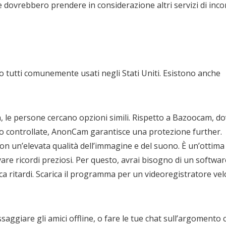
 dovrebbero prendere in considerazione altri servizi di inco
 tutti comunemente usati negli Stati Uniti. Esistono anche
ta, le persone cercano opzioni simili. Rispetto a Bazoocam, d
no controllate, AnonCam garantisce una protezione further.
on un’elevata qualità dell’immagine e del suono. È un’ottima
vare ricordi preziosi. Per questo, avrai bisogno di un softwar
a ritardi. Scarica il programma per un videoregistratore vel
saggiare gli amici offline, o fare le tue chat sull’argomento 