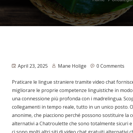
April 23, 2025
Mane Holige
0 Comments
Praticare le lingue straniere tramite video chat fornisc
migliorare le proprie competenze linguistiche in modo 
una connessione più profonda con i madrelingua. Scopri 
collegamenti in tempo reale, tutto in un unico posto.
anonime, che piacciono perché possono sostituire la co
alternativi a Chatroulette che sono totalmente sicuri e
ci sono molti altri siti di video chat gratuiti alternat