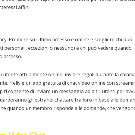
teressi affini.
vacy. Premere su Ultimo accesso e online e scegliere chi può
tti personali, eccezioni o nessuno) e chi può vedere quando
mo accesso.
i utente attualmente online, inviare regali durante la chiam
te. Helly è un’app gratuita di chat video online con streami
 ti consente di inviare un messaggio ad altri utenti per avv
Guarderanno gli estranei chattare tra loro in base alle doma
nzione quando un membro risponde alle domande, che vengon