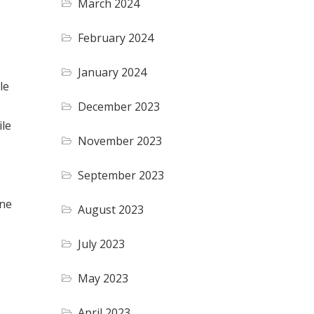
March 2024
February 2024
January 2024
le
December 2023
ile
November 2023
September 2023
one
August 2023
July 2023
May 2023
April 2023