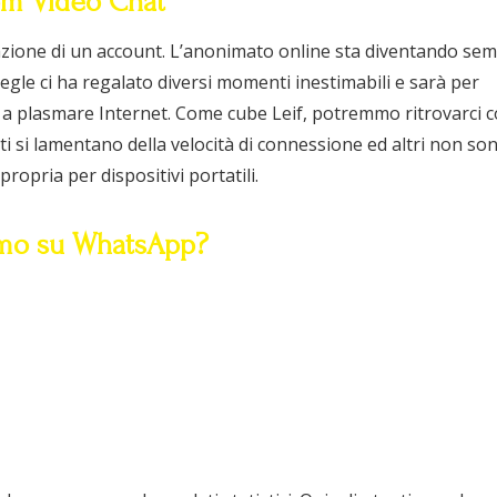
om Video Chat
reazione di un account. L’anonimato online sta diventando se
egle ci ha regalato diversi momenti inestimabili e sarà per
 a plasmare Internet. Come cube Leif, potremmo ritrovarci 
ti si lamentano della velocità di connessione ed altri non so
propria per dispositivi portatili.
imo su WhatsApp?