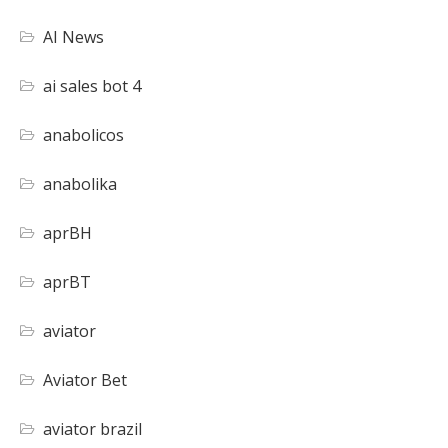
AI News
ai sales bot 4
anabolicos
anabolika
aprBH
aprBT
aviator
Aviator Bet
aviator brazil