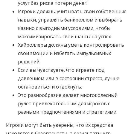
услуг без риска потери денег.
Игроки должны учитывать свои собственные
навыки, управлять банкроллом и выбирать
казино с выгодными условиями, чтобы
максимизировать свои шансы на успех.
Хайроллеры должны уметь контролировать
свои эмоции и избегать импульсивных
решений.
Если вы чувствуете, что играете под
давлением или в состоянии стресса, лучше
остановиться и отдохнуть.
Это разнообразие делает многоколесный
рулет привлекательным для игроков с
разными предпочтениями и стратегиями.
Игроки могут быть уверены, что их средства
находятся в безопасности, а результаты игр