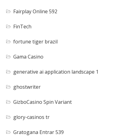
Fairplay Online 592
FinTech
fortune tiger brazil
Gama Casino
generative ai application landscape 1
ghostwriter
GizboCasino Spin Variant
glory-casinos tr
Gratogana Entrar 539