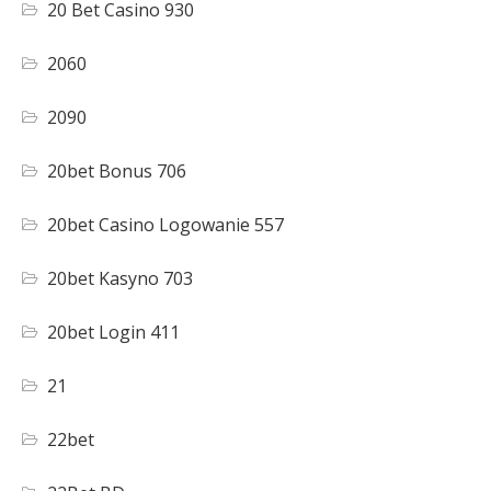
20 Bet Casino 930
2060
2090
20bet Bonus 706
20bet Casino Logowanie 557
20bet Kasyno 703
20bet Login 411
21
22bet