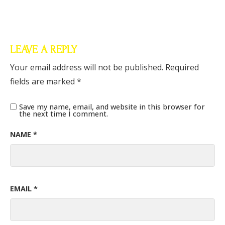
LEAVE A REPLY
Your email address will not be published.
Required
fields are marked
*
Save my name, email, and website in this browser for
the next time I comment.
NAME
*
EMAIL
*