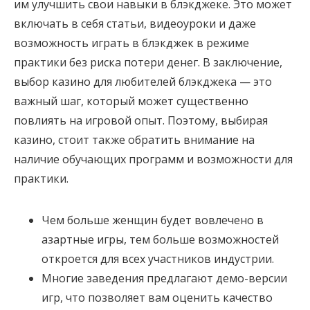
им улучшить свои навыки в блэкджеке. Это может
включать в себя статьи, видеоуроки и даже
возможность играть в блэкджек в режиме
практики без риска потери денег. В заключение,
выбор казино для любителей блэкджека — это
важный шаг, который может существенно
повлиять на игровой опыт. Поэтому, выбирая
казино, стоит также обратить внимание на
наличие обучающих программ и возможности для
практики.
Чем больше женщин будет вовлечено в
азартные игры, тем больше возможностей
откроется для всех участников индустрии.
Многие заведения предлагают демо-версии
игр, что позволяет вам оценить качество