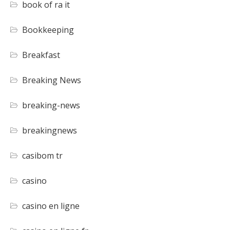
book of ra it
Bookkeeping
Breakfast
Breaking News
breaking-news
breakingnews
casibom tr
casino
casino en ligne