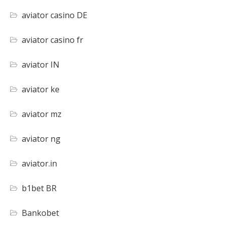
aviator casino DE
aviator casino fr
aviator IN
aviator ke
aviator mz
aviator ng
aviator.in
b1bet BR
Bankobet