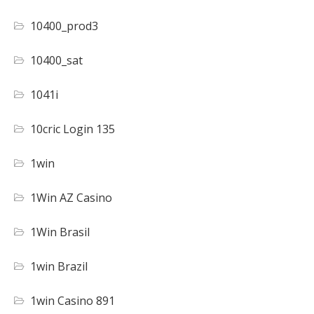
10400_prod3
10400_sat
1041i
10cric Login 135
1win
1Win AZ Casino
1Win Brasil
1win Brazil
1win Casino 891