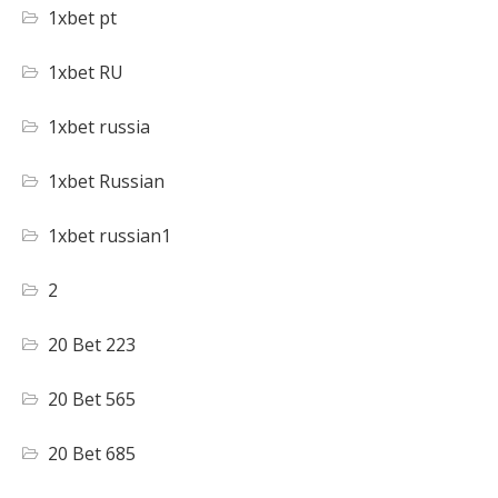
1xbet pt
1xbet RU
1xbet russia
1xbet Russian
1xbet russian1
2
20 Bet 223
20 Bet 565
20 Bet 685