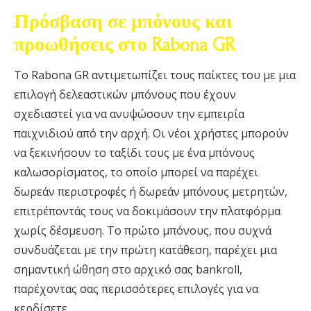
Πρόσβαση σε μπόνους και
προωθήσεις στο Rabona GR
Το Rabona GR αντιμετωπίζει τους παίκτες του με μια
επιλογή δελεαστικών μπόνους που έχουν
σχεδιαστεί για να ανυψώσουν την εμπειρία
παιχνιδιού από την αρχή. Οι νέοι χρήστες μπορούν
να ξεκινήσουν το ταξίδι τους με ένα μπόνους
καλωσορίσματος, το οποίο μπορεί να παρέχει
δωρεάν περιστροφές ή δωρεάν μπόνους μετρητών,
επιτρέποντάς τους να δοκιμάσουν την πλατφόρμα
χωρίς δέσμευση. Το πρώτο μπόνους, που συχνά
συνδυάζεται με την πρώτη κατάθεση, παρέχει μια
σημαντική ώθηση στο αρχικό σας bankroll,
παρέχοντας σας περισσότερες επιλογές για να
κερδίσετε.