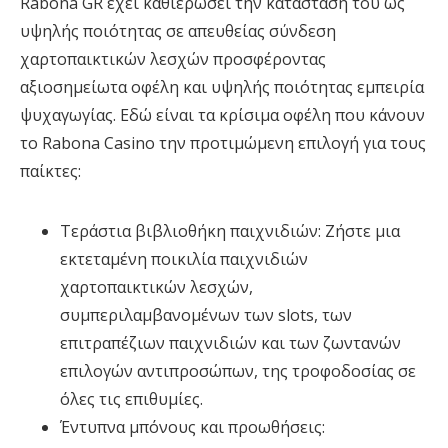
Rabona GR έχει καθιερώσει την κατάστασή του ως
υψηλής ποιότητας σε απευθείας σύνδεση
χαρτοπαικτικών λεσχών προσφέροντας
αξιοσημείωτα οφέλη και υψηλής ποιότητας εμπειρία
ψυχαγωγίας. Εδώ είναι τα κρίσιμα οφέλη που κάνουν
το Rabona Casino την προτιμώμενη επιλογή για τους
παίκτες:
Τεράστια βιβλιοθήκη παιχνιδιών: Ζήστε μια
εκτεταμένη ποικιλία παιχνιδιών
χαρτοπαικτικών λεσχών,
συμπεριλαμβανομένων των slots, των
επιτραπέζιων παιχνιδιών και των ζωντανών
επιλογών αντιπροσώπων, της τροφοδοσίας σε
όλες τις επιθυμίες.
Έντυπνα μπόνους και προωθήσεις: