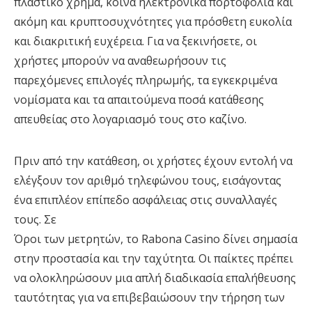
πλαστικό χρήμα, κοινά ηλεκτρονικά πορτοφόλια και
ακόμη και κρυπτοσυχνότητες για πρόσθετη ευκολία
και διακριτική ευχέρεια. Για να ξεκινήσετε, οι
χρήστες μπορούν να αναθεωρήσουν τις
παρεχόμενες επιλογές πληρωμής, τα εγκεκριμένα
νομίσματα και τα απαιτούμενα ποσά κατάθεσης
απευθείας στο λογαριασμό τους στο καζίνο.
Πριν από την κατάθεση, οι χρήστες έχουν εντολή να
ελέγξουν τον αριθμό τηλεφώνου τους, εισάγοντας
ένα επιπλέον επίπεδο ασφάλειας στις συναλλαγές
τους. Σε
Όροι των μετρητών, το Rabona Casino δίνει σημασία
στην προστασία και την ταχύτητα. Οι παίκτες πρέπει
να ολοκληρώσουν μια απλή διαδικασία επαλήθευσης
ταυτότητας για να επιβεβαιώσουν την τήρηση των