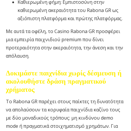
Καθιερωμένη φήμη: Εμπιστοσύνη στην
καθιερωμένη ακεραιότητα του Rabona GR ως
αξιόπιστη πλατφόρμα και πρώτης πλατφόρμας.
Με αυτά τα οφέλη, το Casino Rabona GR προσφέρει
μια εμπειρία παιχνιδιού premium που δίνει
προτεραιότητα στην ακεραιότητα, την άνεση και την
απόλαυση.
Δοκιμάστε παιχνίδια χωρίς δέσμευση ή
ακολουθήστε δράση πραγματικού
χρήματος
Το Rabona GR παρέχει στους παίκτες τη δυνατότητα
να απολαύσουν τα κορυφαία παιχνίδια καζίνο τους
με δύο μοναδικούς τρόπους: μη κινδύνου demo
mode ή πραγματικά στοιχηματισμό χρημάτων. Για