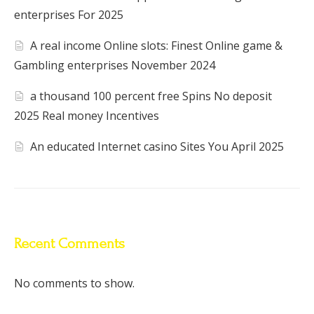
enterprises For 2025
A real income Online slots: Finest Online game &
Gambling enterprises November 2024
a thousand 100 percent free Spins No deposit
2025 Real money Incentives
An educated Internet casino Sites You April 2025
Recent Comments
No comments to show.