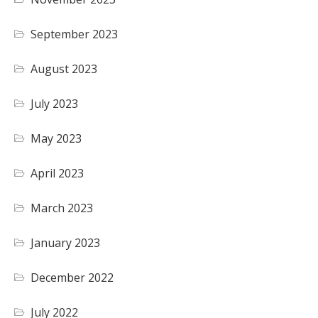
September 2023
August 2023
July 2023
May 2023
April 2023
March 2023
January 2023
December 2022
July 2022