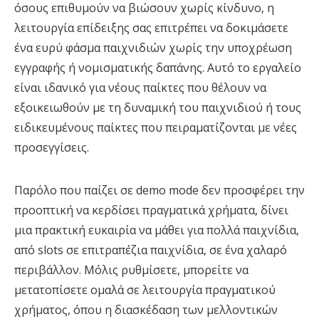
όσους επιθυμούν να βιώσουν χωρίς κίνδυνο, η
λειτουργία επίδειξης σας επιτρέπει να δοκιμάσετε
ένα ευρύ φάσμα παιχνιδιών χωρίς την υποχρέωση
εγγραφής ή νομισματικής δαπάνης. Αυτό το εργαλείο
είναι ιδανικό για νέους παίκτες που θέλουν να
εξοικειωθούν με τη δυναμική του παιχνιδιού ή τους
ειδικευμένους παίκτες που πειραματίζονται με νέες
προσεγγίσεις.
Παρόλο που παίζει σε demo mode δεν προσφέρει την
προοπτική να κερδίσει πραγματικά χρήματα, δίνει
μια πρακτική ευκαιρία να μάθει για πολλά παιχνίδια,
από slots σε επιτραπέζια παιχνίδια, σε ένα χαλαρό
περιβάλλον. Μόλις ρυθμίσετε, μπορείτε να
μετατοπίσετε ομαλά σε λειτουργία πραγματικού
χρήματος, όπου η διασκέδαση των μελλοντικών