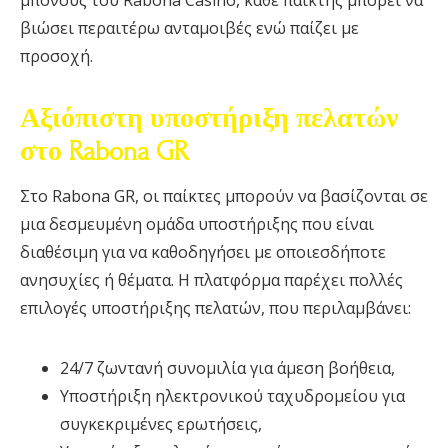
μπόνους του Rabona Casino, κάθε παίκτης μπορεί να
βιώσει περαιτέρω ανταμοιβές ενώ παίζει με
προσοχή.
Αξιόπιστη υποστήριξη πελατών
στο Rabona GR
Στο Rabona GR, οι παίκτες μπορούν να βασίζονται σε
μια δεσμευμένη ομάδα υποστήριξης που είναι
διαθέσιμη για να καθοδηγήσει με οποιεσδήποτε
ανησυχίες ή θέματα. Η πλατφόρμα παρέχει πολλές
επιλογές υποστήριξης πελατών, που περιλαμβάνει:
24/7 ζωντανή συνομιλία για άμεση βοήθεια,
Υποστήριξη ηλεκτρονικού ταχυδρομείου για
συγκεκριμένες ερωτήσεις,