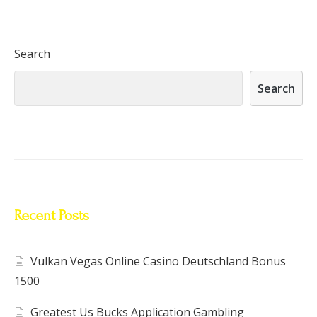
Search
Search
Recent Posts
Vulkan Vegas Online Casino Deutschland Bonus
1500
Greatest Us Bucks Application Gambling