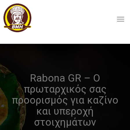
Rabona GR – Ο
πρωταρχικός σας
προορισμός για καζίνο
και υπεροχή
στοιχημάτων