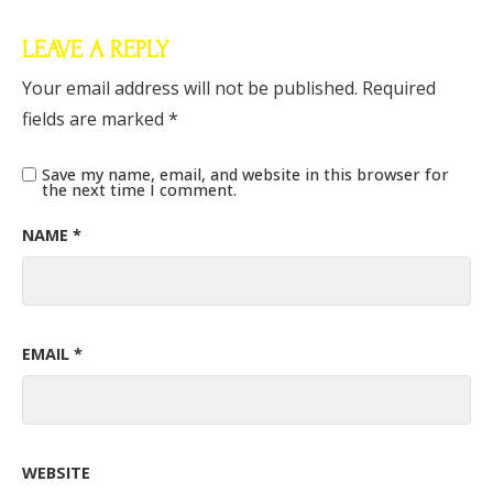
LEAVE A REPLY
Your email address will not be published.
Required
fields are marked
*
Save my name, email, and website in this browser for
the next time I comment.
NAME
*
EMAIL
*
WEBSITE