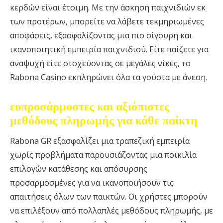
κερδών είναι έτοιμη. Με την άσκηση παιχνιδιών εκ
των προτέρων, μπορείτε να λάβετε τεκμηριωμένες
αποφάσεις, εξασφαλίζοντας μια πιο σίγουρη και
ικανοποιητική εμπειρία παιχνιδιού. Είτε παίζετε για
αναψυχή είτε στοχεύοντας σε μεγάλες νίκες, το
Rabona Casino εκπληρώνει όλα τα γούστα με άνεση.
ευπροσάρμοστες και αξιόπιστες
μεθόδους πληρωμής για κάθε παίκτη
Rabona GR εξασφαλίζει μια τραπεζική εμπειρία
χωρίς προβλήματα παρουσιάζοντας μια ποικιλία
επιλογών κατάθεσης και απόσυρσης
προσαρμοσμένες για να ικανοποιήσουν τις
απαιτήσεις όλων των παικτών. Οι χρήστες μπορούν
να επιλέξουν από πολλαπλές μεθόδους πληρωμής, με