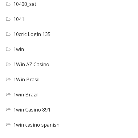
10400_sat
1041i
10cric Login 135
1win
1Win AZ Casino
1Win Brasil
1win Brazil
1win Casino 891
1win casino spanish