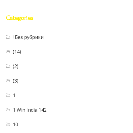
Categories
! Без рубрики
(14)
(2)
(3)
1
1 Win India 142
10