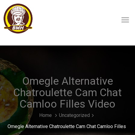
Omegle Alternative
Chatroulette Cam Chat
Camloo Filles Video
Home
Uncategorized
Omegle Alternative Chatroulette Cam Chat Camloo Filles