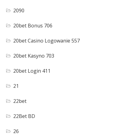
2090
20bet Bonus 706
20bet Casino Logowanie 557
20bet Kasyno 703
20bet Login 411
21
22bet
22Bet BD
26