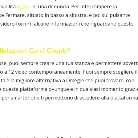
sibilità
ogmel
di una denuncia. Per interrompere la
 Fermare, situato in basso a sinistra, e poi sul pulsante
sidero fornirti alcune informazioni che riguardano questo
Relazioni Con I Clienti?
esse, puoi sempre creare una tua stanza e permettere advert
 fino a 12 video contemporaneamente. Puoi sempre scegliere il
ta è la migliore alternativa a Omegle che puoi trovare, con
are questa piattaforma ovunque e in qualsiasi momento grazi
ni per smartphone ti permettono di accedere alla piattaforma