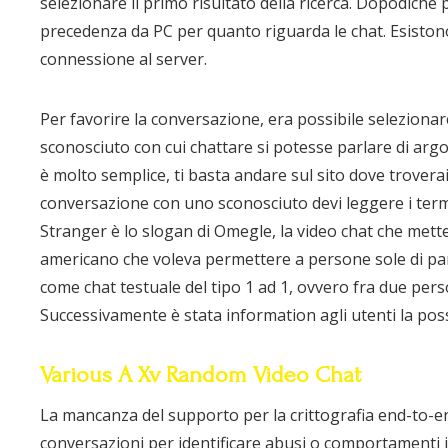
selezionare il primo risultato della ricerca. Dopodiché p
precedenza da PC per quanto riguarda le chat. Esiston
connessione al server.
Per favorire la conversazione, era possibile selezionare 
sconosciuto con cui chattare si potesse parlare di ar
è molto semplice, ti basta andare sul sito dove troverai
conversazione con uno sconosciuto devi leggere i termin
Stranger è lo slogan di Omegle, la video chat che mette
americano che voleva permettere a persone sole di parl
come chat testuale del tipo 1 ad 1, ovvero fra due per
Successivamente è stata information agli utenti la possib
Various A Xv Random Video Chat
La mancanza del supporto per la crittografia end-to-e
conversazioni per identificare abusi o comportamenti 