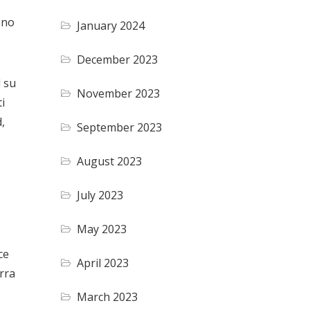
ono
January 2024
December 2023
d su
November 2023
i
,
September 2023
August 2023
July 2023
May 2023
ce
April 2023
arra
March 2023