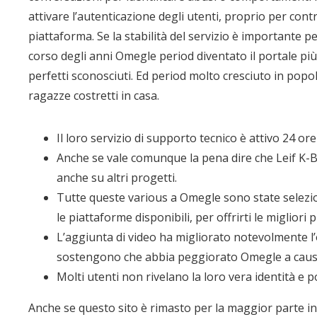
attivare l’autenticazione degli utenti, proprio per cont
piattaforma. Se la stabilità del servizio è importante p
corso degli anni Omegle period diventato il portale p
perfetti sconosciuti. Ed period molto cresciuto in popo
ragazze costretti in casa.
Il loro servizio di supporto tecnico è attivo 24 ore
Anche se vale comunque la pena dire che Leif K
anche su altri progetti.
Tutte queste various a Omegle sono state selezi
le piattaforme disponibili, per offrirti le migliori 
L’aggiunta di video ha migliorato notevolmente l’o
sostengono che abbia peggiorato Omegle a causa de
Molti utenti non rivelano la loro vera identità e p
Anche se questo sito è rimasto per la maggior parte inva