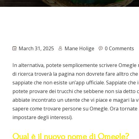
March 31, 2025
Mane Holige
0 Comments
In alternativa, potete semplicemente scrivere Omegle n
di ricerca troverà la pagina non dovrete fare alltro che
sappiate che non esiste un’app ufficiale. Sappiate che 
potete provare dei trucchi che sebbene non sia detto 
abbiate incontrato un utente che vi piace e magari la v
sapere come trovare persone su Omegle. Ora tornate all
impostare degli interessi).
Qual è il nuovo nome di Omegle?