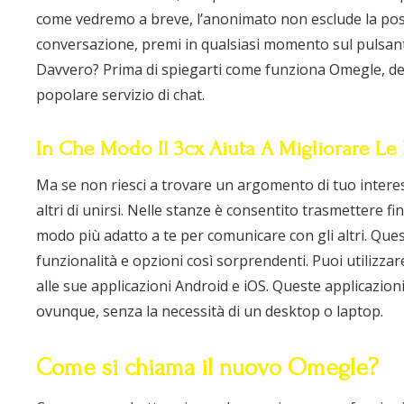
come vedremo a breve, l’anonimato non esclude la pos
conversazione, premi in qualsiasi momento sul pulsante
Davvero? Prima di spiegarti come funziona Omegle, de
popolare servizio di chat.
In Che Modo Il 3cx Aiuta A Migliorare Le 
Ma se non riesci a trovare un argomento di tuo inter
altri di unirsi. Nelle stanze è consentito trasmettere
modo più adatto a te per comunicare con gli altri. Ques
funzionalità e opzioni così sorprendenti. Puoi utilizz
alle sue applicazioni Android e iOS. Queste applicazio
ovunque, senza la necessità di un desktop o laptop.
Come si chiama il nuovo Omegle?