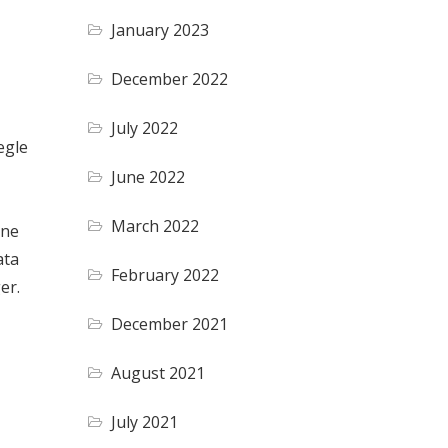
January 2023
December 2022
July 2022
egle
June 2022
March 2022
nne
ata
February 2022
er.
December 2021
August 2021
July 2021