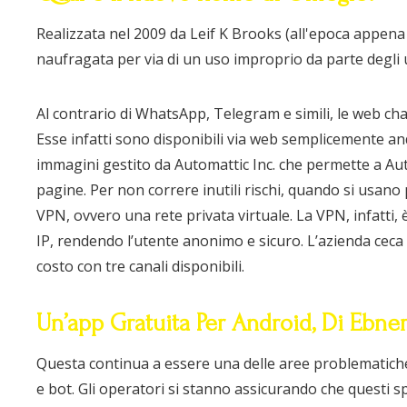
Realizzata nel 2009 da Leif K Brooks (all'epoca appena 1
naufragata per via di un uso improprio da parte degli ut
Al contrario di WhatsApp, Telegram e simili, le web ch
Esse infatti sono disponibili via web semplicemente and
immagini gestito da Automattic Inc. che permette a Autom
pagine. Per non correre inutili rischi, quando si usano
VPN, ovvero una rete privata virtuale. La VPN, infatti, è
IP, rendendo l’utente anonimo e sicuro. L’azienda cec
costo con tre canali disponibili.
Un’app Gratuita Per Android, Di Ebner
Questa continua a essere una delle aree problematic
e bot. Gli operatori si stanno assicurando che questi