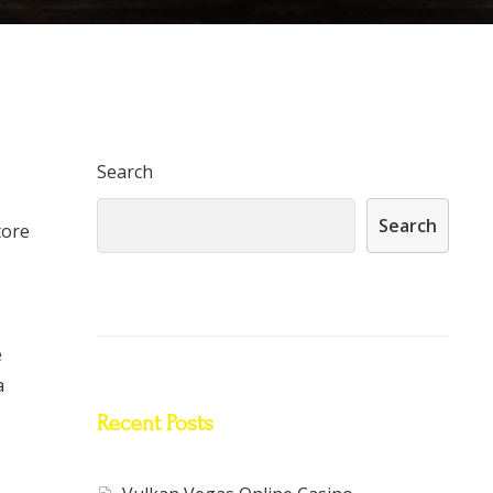
Search
Search
tore
e
a
Recent Posts