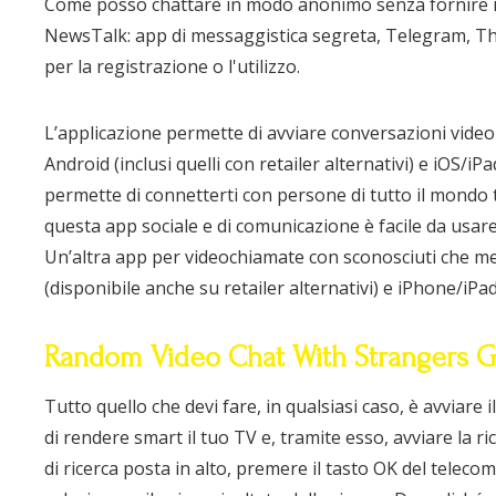
Come posso chattare in modo anonimo senza fornire il
NewsTalk: app di messaggistica segreta, Telegram, Th
per la registrazione o l'utilizzo.
L’applicazione permette di avviare conversazioni video 
Android (inclusi quelli con retailer alternativi) e iOS
permette di connetterti con persone di tutto il mondo 
questa app sociale e di comunicazione è facile da usa
Un’altra app per videochiamate con sconosciuti che mer
(disponibile anche su retailer alternativi) e iPhone/iPad
Random Video Chat With Strangers Gi
Tutto quello che devi fare, in qualsiasi caso, è avviare
di rendere smart il tuo TV e, tramite esso, avviare la ri
di ricerca posta in alto, premere il tasto OK del telec