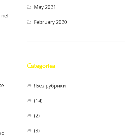
May 2021
 nel
February 2020
n
Categories
te
! Без рубрики
(14)
(2)
(3)
zzo