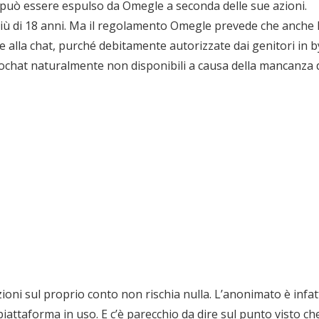
può essere espulso da Omegle a seconda delle sue azioni.
 più di 18 anni. Ma il regolamento Omegle prevede che anche 
alla chat, purché debitamente autorizzate dai genitori in b
deochat naturalmente non disponibili a causa della mancanza 
ioni sul proprio conto non rischia nulla. L’anonimato è infat
piattaforma in uso. E c’è parecchio da dire sul punto visto ch