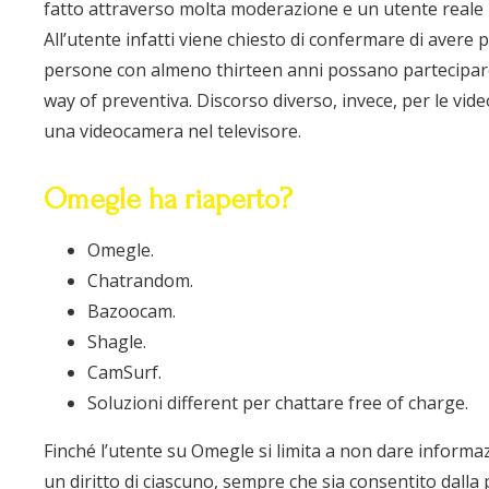
fatto attraverso molta moderazione e un utente reale 
All’utente infatti viene chiesto di confermare di avere
persone con almeno thirteen anni possano partecipare 
way of preventiva. Discorso diverso, invece, per le vi
una videocamera nel televisore.
Omegle ha riaperto?
Omegle.
Chatrandom.
Bazoocam.
Shagle.
CamSurf.
Soluzioni different per chattare free of charge.
Finché l’utente su Omegle si limita a non dare informaz
un diritto di ciascuno, sempre che sia consentito dalla 