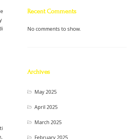
Recent Comments
le
y
di
No comments to show.
Archives
May 2025
April 2025
March 2025
ti
e,
February 2025