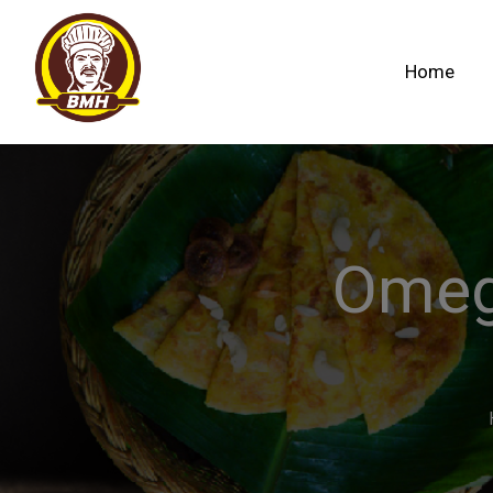
Home
Omegl