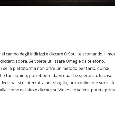
el campo degli indirizzi e cliccare OK sul telecomando. Il mo
 cliccarci sopra. Se volete utilizzare Omegle da telefono,
in sé la piattaforma non offre un metodo per farlo, quindi
che funzionino, potrebbero darvi qualche speranza. In caso
ideo chat si è interrotta per sbaglio, probabilmente vorrest
a Home del sito e cliccate su Video (se volete, potete prim