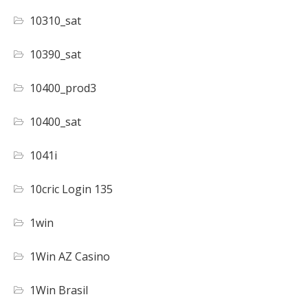
10310_sat
10390_sat
10400_prod3
10400_sat
1041i
10cric Login 135
1win
1Win AZ Casino
1Win Brasil