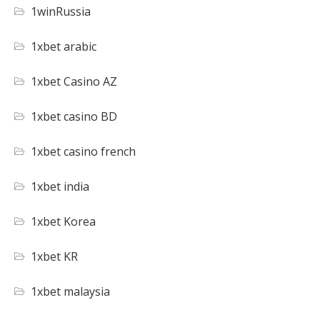
1winRussia
1xbet arabic
1xbet Casino AZ
1xbet casino BD
1xbet casino french
1xbet india
1xbet Korea
1xbet KR
1xbet malaysia