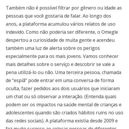
Também não é possível filtrar por gênero ou idade as
pessoas que você gostaria de falar. Ao longo dos
anos, a plataforma acumulou vários relatos de uso
indevido. Como não poderia ser diferente, o Omegle
despertou a curiosidade de muita gente e acendeu
também uma luz de alerta sobre os perigos
especialmente para os mais jovens. Vamos conhecer
mais detalhes sobre o serviço e descobrir se vale a
pena utilizá-lo ou não. Uma terceira pessoa, chamada
de “espiã” pode entrar em uma conversa de forma
oculta, fazer pedidos aos dois usuários que iniciaram
um chat ou só observar a interação. (Entenda quais
podem ser os impactos na saúde mental de crianças e
adolescentes quando são criados hábitos ruins no uso
das redes sociais). A plataforma existia desde 2009 e
fez muito sucesso ao colocar pessoas de diferentes