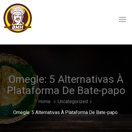
Omegle: 5 Alternativas À
Plataforma De Bate-papo
Home
Uncategorized
Omegle: 5 Alternativas À Plataforma De Bate-papo