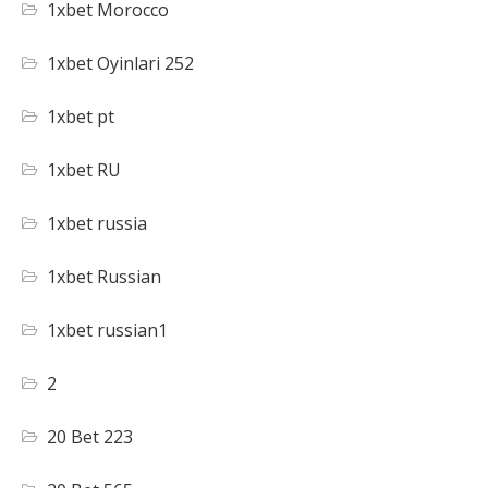
1xbet Morocco
1xbet Oyinlari 252
1xbet pt
1xbet RU
1xbet russia
1xbet Russian
1xbet russian1
2
20 Bet 223