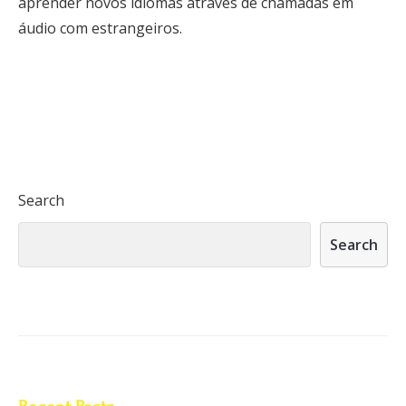
aprender novos idiomas através de chamadas em
áudio com estrangeiros.
Search
Search