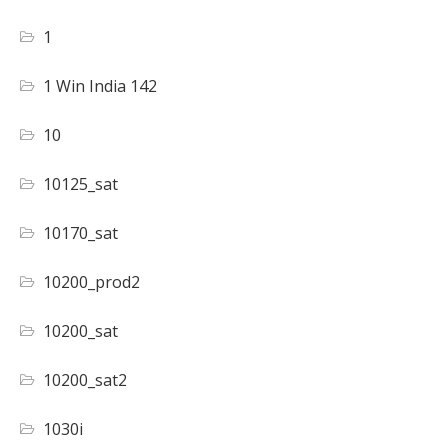
1
1 Win India 142
10
10125_sat
10170_sat
10200_prod2
10200_sat
10200_sat2
1030i