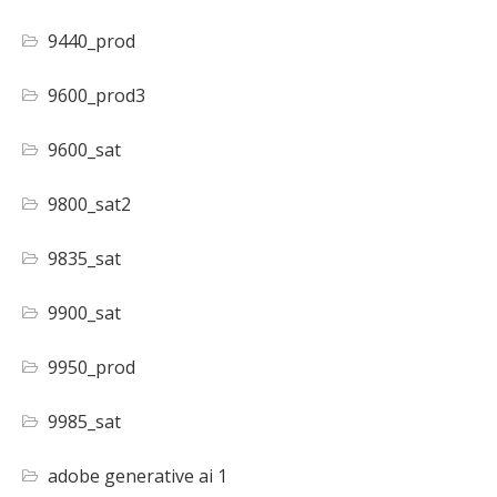
9440_prod
9600_prod3
9600_sat
9800_sat2
9835_sat
9900_sat
9950_prod
9985_sat
adobe generative ai 1