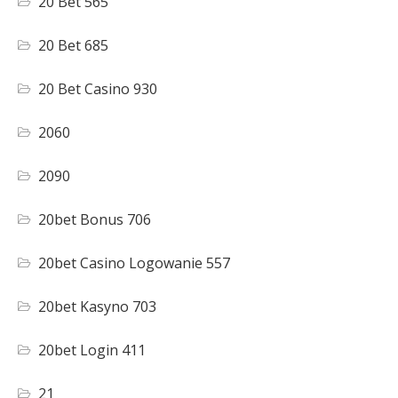
20 Bet 565
20 Bet 685
20 Bet Casino 930
2060
2090
20bet Bonus 706
20bet Casino Logowanie 557
20bet Kasyno 703
20bet Login 411
21