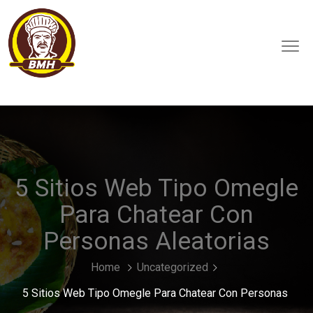
5 Sitios Web Tipo Omegle
Para Chatear Con
Personas Aleatorias
Home
Uncategorized
5 Sitios Web Tipo Omegle Para Chatear Con Personas