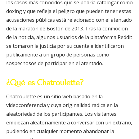
los casos más conocidos que se podría catalogar como
doxing y que refleja el peligro que pueden tener estas
acusaciones públicas está relacionado con el atentado
de la maratón de Boston de 2013. Tras la conmoción
de la noticia, algunos usuarios de la plataforma Reddit
se tomaron la justicia por su cuenta e identificaron
públicamente a un grupo de personas como
sospechosos de participar en el atentado.
¿Qué es Chatroulette?
Chatroulette es un sitio web basado en la
videoconferencia y cuya originalidad radica en la
aleatoriedad de los participantes. Los visitantes
empiezan aleatoriamente a conversar con un extraño,
pudiendo en cualquier momento abandonar la