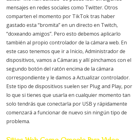
mensajes en redes sociales como Twitter. Otros
comparten el momento por TikTok tras haber
gastado esta “bromita” en un directo en Twitch,
“doxeando amigos”. Pero esto debemos aplicarlo
también al propio controlador de la cámara web. En
este caso tenemos que ir a Inicio, Administrador de
dispositivos, vamos a Cámaras y allí pinchamos con el
segundo botón del ratón encima de la cámara
correspondiente y le damos a Actualizar controlador.
Este tipo de dispositivos suelen ser Plug and Play, por
lo que si tienes que usarla en cualquier momento tan
solo tendrás que conectarla por USB y rápidamente
comenzará a funcionar de nuevo sin ningún tipo de
problema.
Sitios Web Como Omegle Para Video