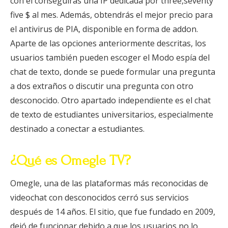
con él conseguirás una IP dedicada por three,seventy
five $ al mes. Además, obtendrás el mejor precio para
el antivirus de PIA, disponible en forma de addon.
Aparte de las opciones anteriormente descritas, los
usuarios también pueden escoger el Modo espía del
chat de texto, donde se puede formular una pregunta
a dos extraños o discutir una pregunta con otro
desconocido. Otro apartado independiente es el chat
de texto de estudiantes universitarios, especialmente
destinado a conectar a estudiantes.
¿Qué es Omegle TV?
Omegle, una de las plataformas más reconocidas de
videochat con desconocidos cerró sus servicios
después de 14 años. El sitio, que fue fundado en 2009,
dejó de funcionar debido a que los usuarios no lo