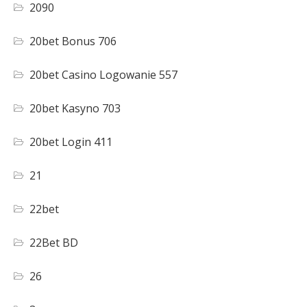
2090
20bet Bonus 706
20bet Casino Logowanie 557
20bet Kasyno 703
20bet Login 411
21
22bet
22Bet BD
26