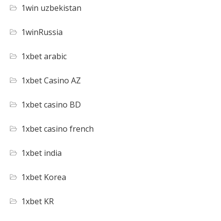
1win uzbekistan
1winRussia
1xbet arabic
1xbet Casino AZ
1xbet casino BD
1xbet casino french
1xbet india
1xbet Korea
1xbet KR