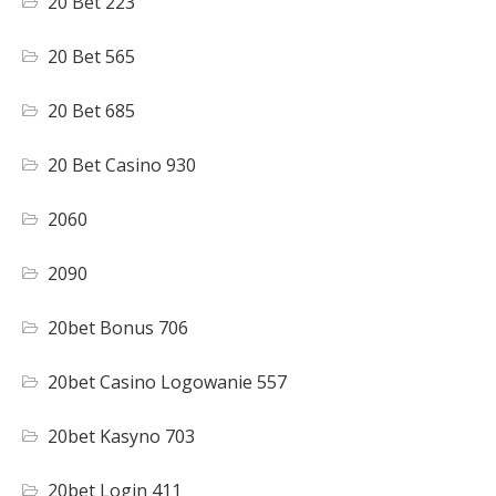
20 Bet 223
20 Bet 565
20 Bet 685
20 Bet Casino 930
2060
2090
20bet Bonus 706
20bet Casino Logowanie 557
20bet Kasyno 703
20bet Login 411