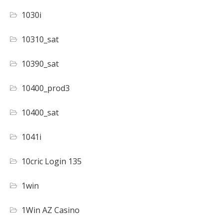
1030i
10310_sat
10390_sat
10400_prod3
10400_sat
1041i
10cric Login 135
1win
1Win AZ Casino