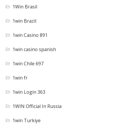
1Win Brasil
1win Brazil
1win Casino 891
1win casino spanish
1win Chile 697
1win fr
1win Login 363
1WIN Official In Russia
1win Turkiye