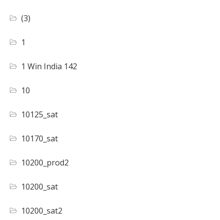
(3)
1
1 Win India 142
10
10125_sat
10170_sat
10200_prod2
10200_sat
10200_sat2