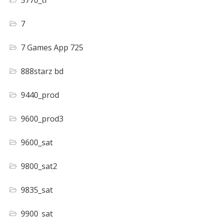
7
7 Games App 725
888starz bd
9440_prod
9600_prod3
9600_sat
9800_sat2
9835_sat
9900_sat