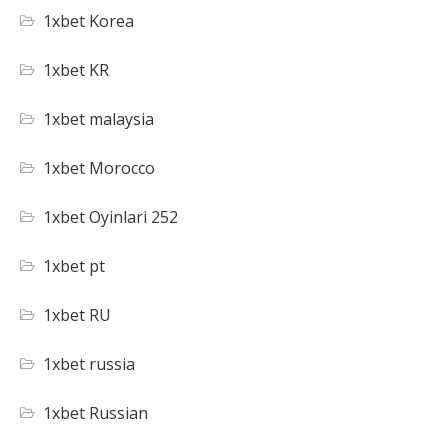
1xbet Korea
1xbet KR
1xbet malaysia
1xbet Morocco
1xbet Oyinlari 252
1xbet pt
1xbet RU
1xbet russia
1xbet Russian