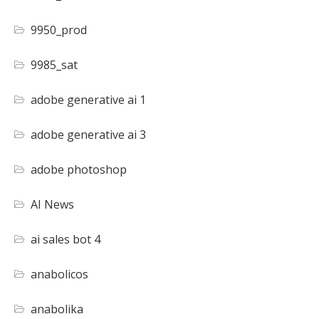
9950_prod
9985_sat
adobe generative ai 1
adobe generative ai 3
adobe photoshop
AI News
ai sales bot 4
anabolicos
anabolika