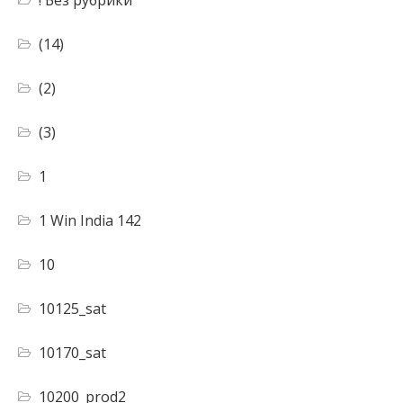
(14)
(2)
(3)
1
1 Win India 142
10
10125_sat
10170_sat
10200_prod2