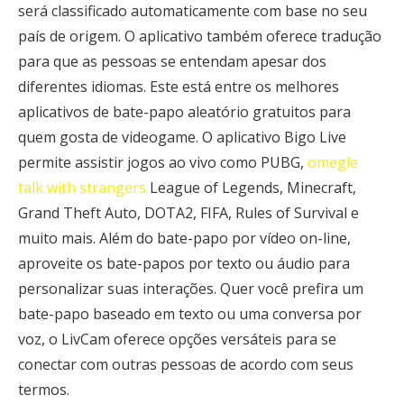
será classificado automaticamente com base no seu
país de origem. O aplicativo também oferece tradução
para que as pessoas se entendam apesar dos
diferentes idiomas. Este está entre os melhores
aplicativos de bate-papo aleatório gratuitos para
quem gosta de videogame. O aplicativo Bigo Live
permite assistir jogos ao vivo como PUBG,
omegle
talk with strangers
League of Legends, Minecraft,
Grand Theft Auto, DOTA2, FIFA, Rules of Survival e
muito mais. Além do bate-papo por vídeo on-line,
aproveite os bate-papos por texto ou áudio para
personalizar suas interações. Quer você prefira um
bate-papo baseado em texto ou uma conversa por
voz, o LivCam oferece opções versáteis para se
conectar com outras pessoas de acordo com seus
termos.