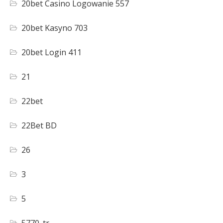
20bet Casino Logowanie 557
20bet Kasyno 703
20bet Login 411
21
22bet
22Bet BD
26
3
5
5770_tr