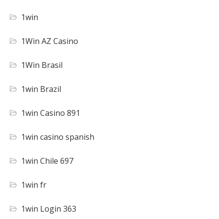
1win
1Win AZ Casino
1Win Brasil
1win Brazil
1win Casino 891
1win casino spanish
1win Chile 697
1win fr
1win Login 363