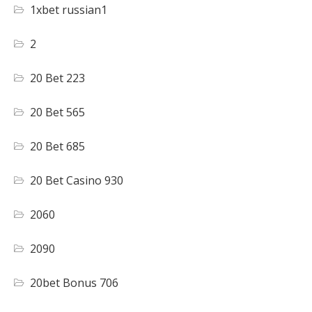
1xbet russian1
2
20 Bet 223
20 Bet 565
20 Bet 685
20 Bet Casino 930
2060
2090
20bet Bonus 706