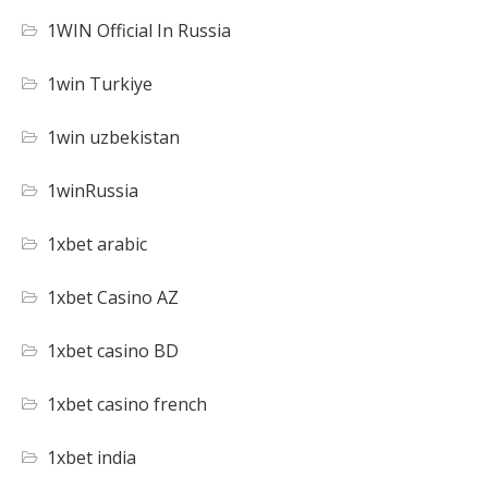
1WIN Official In Russia
1win Turkiye
1win uzbekistan
1winRussia
1xbet arabic
1xbet Casino AZ
1xbet casino BD
1xbet casino french
1xbet india