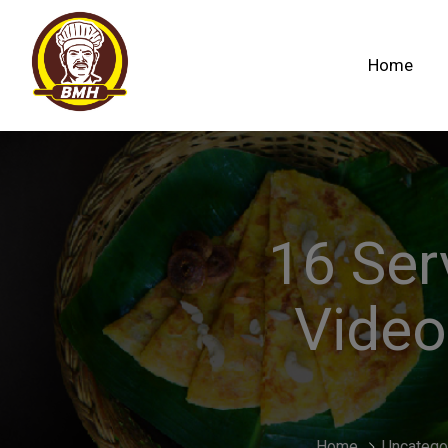
Home
16 Ser
Video
Home
Uncatego