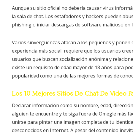
Aunque su sitio oficial no debería causar virus inform
la sala de chat. Los estafadores y hackers pueden abusa
phishing o iniciar descargas de software malicioso en l
Varios sinvergüenzas atacan a los pequeños y ponen e
experiencia más social, requiere que los usuarios cre
usuarios que buscan socialización anónima y relaciones
existe un requisito de edad mayor de 18 años para pod
popularidad como una de las mejores formas de conoce
Los 10 Mejores Sitios De Chat De Video 
Declarar información como su nombre, edad, dirección
alguien te encuentre y te siga fuera de Omegle más 
unirse para pintar una imagen completa de tu identid
desconocidos en Internet. A pesar del contenido inev