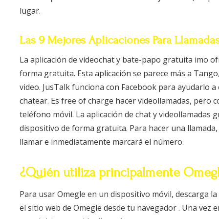
lugar.
Las 9 Mejores Aplicaciones Para Llamadas
La aplicación de vídeochat y bate-papo gratuita imo ofr
forma gratuita. Esta aplicación se parece más a Tang
video. JusTalk funciona con Facebook para ayudarlo a 
chatear. Es free of charge hacer videollamadas, pero 
teléfono móvil. La aplicación de chat y videollamadas g
dispositivo de forma gratuita. Para hacer una llamada
llamar e inmediatamente marcará el número.
¿Quién utiliza principalmente Omeg
Para usar Omegle en un dispositivo móvil, descarga la
el sitio web de Omegle desde tu navegador . Una vez en