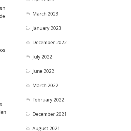
 en
March 2023
 de
January 2023
December 2022
nos
July 2022
June 2022
March 2022
February 2022
ue
den
December 2021
August 2021