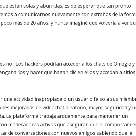
que están solas y aburridas. Es de esperar que tan pronto
eremos a comunicarnos nuevamente con extraños de la form
 poco más de 20 años, y nunca imaginé que volvería a ver su
es no . Los hackers podrían acceder a los chats de Omegle y
ngañarlos y hacer que hagan clic en ellos y accedan a sitios
 una actividad inapropiada o un usuario falso a sus miemb
ones mejoradas de videochat aleatorio, mayor seguridad y u
uida. La plataforma trabaja arduamente para mantener un
 con moderadores activos que aseguran que el comportamie
tar de conversaciones con nuevos amigos sabiendo que la