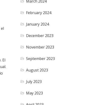
March 2024
February 2024
January 2024
 el
December 2023
November 2023
September 2023
. El
ual.
August 2023
io
July 2023
May 2023
April 2023