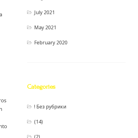
July 2021
a
May 2021
February 2020
Categories
ros
! Без рубрики
n
(14)
nto
(2)