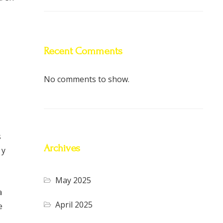
Recent Comments
No comments to show.
s
Archives
 y
May 2025
a
April 2025
e