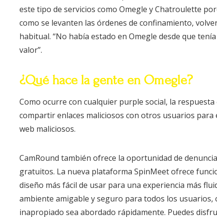
este tipo de servicios como Omegle y Chatroulette por
como se levanten las órdenes de confinamiento, volv
habitual. “No había estado en Omegle desde que tenía
valor”.
¿Qué hace la gente en Omegle?
Como ocurre con cualquier purple social, la respuesta 
compartir enlaces maliciosos con otros usuarios para e
web maliciosos.
CamRound también ofrece la oportunidad de denunciar
gratuitos. La nueva plataforma SpinMeet ofrece funci
diseño más fácil de usar para una experiencia más fl
ambiente amigable y seguro para todos los usuarios,
inapropiado sea abordado rápidamente. Puedes disfru