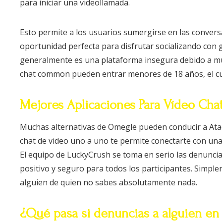
para iniciar una videollamada.
Esto permite a los usuarios sumergirse en las convers
oportunidad perfecta para disfrutar socializando con
generalmente es una plataforma insegura debido a muc
chat common pueden entrar menores de 18 años, el cual
Mejores Aplicaciones Para Vídeo Chat
Muchas alternativas de Omegle pueden conducir a Ataqu
chat de video uno a uno te permite conectarte con una
El equipo de LuckyCrush se toma en serio las denunci
positivo y seguro para todos los participantes. Simpl
alguien de quien no sabes absolutamente nada.
¿Qué pasa si denuncias a alguien e