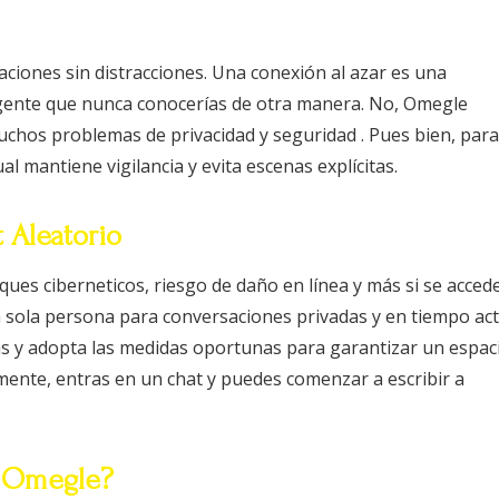
aciones sin distracciones. Una conexión al azar es una
 gente que nunca conocerías de otra manera. No, Omegle
hos problemas de privacidad y seguridad . Pues bien, para
 mantiene vigilancia y evita escenas explícitas.
 Aleatorio
es ciberneticos, riesgo de daño en línea y más si se accede
 sola persona para conversaciones privadas y en tiempo act
as y adopta las medidas oportunas para garantizar un espac
emente, entras en un chat y puedes comenzar a escribir a
n Omegle?