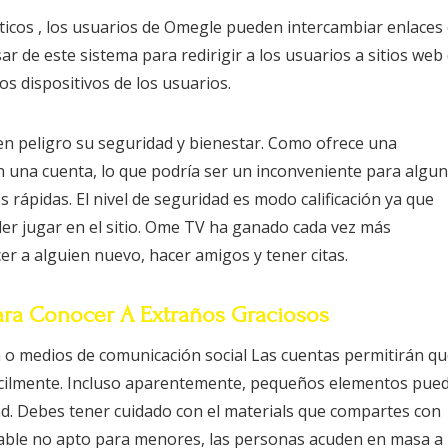
áticos , los usuarios de Omegle pueden intercambiar enlaces
r de este sistema para redirigir a los usuarios a sitios web
os dispositivos de los usuarios.
n peligro su seguridad y bienestar. Como ofrece una
en una cuenta, lo que podría ser un inconveniente para algu
 rápidas. El nivel de seguridad es modo calificación ya que
er jugar en el sitio. Ome TV ha ganado cada vez más
r a alguien nuevo, hacer amigos y tener citas.
Para Conocer A Extraños Graciosos
 o medios de comunicación social Las cuentas permitirán q
fácilmente. Incluso aparentemente, pequeños elementos pue
ad. Debes tener cuidado con el materials que compartes con
itable no apto para menores, las personas acuden en masa a