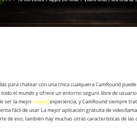
madas para chatear con una chica cualquiera CamRound puede
n todo el mundo y ofrece un entorno seguro libre de usuario
de ser la mejor
omegll
experiencia, y CamRound siempre tra
ta fácil de usar La mejor aplicación gratuita de videollam
rte de eso, también hay muchas otras características de las