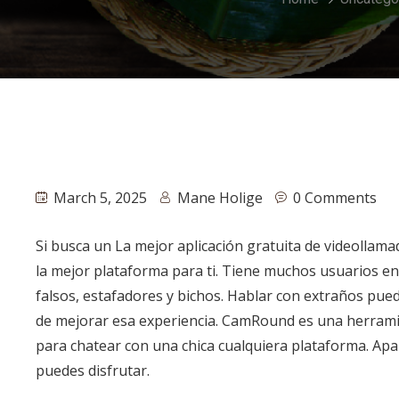
March 5, 2025
Mane Holige
0 Comments
Si busca un La mejor aplicación gratuita de videolla
la mejor plataforma para ti. Tiene muchos usuarios e
falsos, estafadores y bichos. Hablar con extraños pue
de mejorar esa experiencia. CamRound es una herramien
para chatear con una chica cualquiera plataforma. Apa
puedes disfrutar.