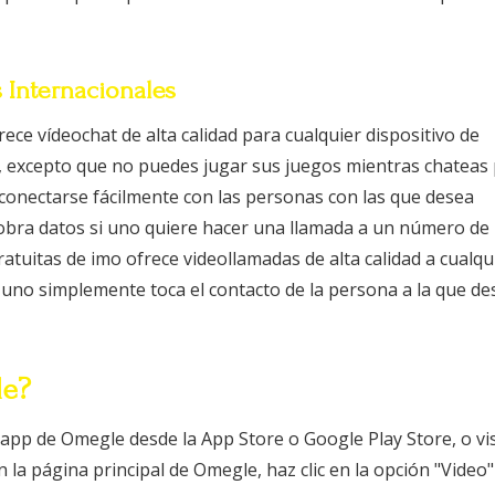
 Internacionales
ece vídeochat de alta calidad para cualquier dispositivo de
o, excepto que no puedes jugar sus juegos mientras chateas
conectarse fácilmente con las personas con las que desea
cobra datos si uno quiere hacer una llamada a un número de
ratuitas de imo ofrece videollamadas de alta calidad a cualqu
, uno simplemente toca el contacto de la persona a la que de
le?
 app de Omegle desde la App Store o Google Play Store, o vis
 la página principal de Omegle, haz clic en la opción "Video"