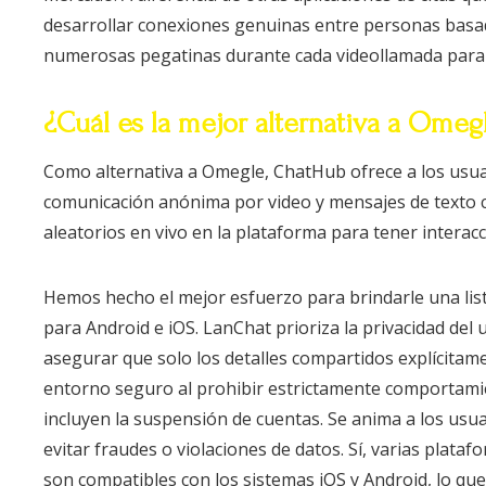
desarrollar conexiones genuinas entre personas basa
numerosas pegatinas durante cada videollamada para 
¿Cuál es la mejor alternativa a Omeg
Como alternativa a Omegle, ChatHub ofrece a los usua
comunicación anónima por video y mensajes de texto 
aleatorios en vivo en la plataforma para tener interac
Hemos hecho el mejor esfuerzo para brindarle una lista
para Android e iOS. LanChat prioriza la privacidad del
asegurar que solo los detalles compartidos explícitame
entorno seguro al prohibir estrictamente comportamie
incluyen la suspensión de cuentas. Se anima a los usua
evitar fraudes o violaciones de datos. Sí, varias plat
son compatibles con los sistemas iOS y Android, lo que