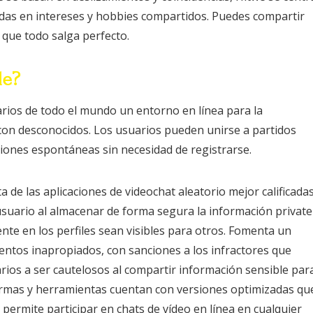
das en intereses y hobbies compartidos. Puedes compartir
que todo salga perfecto.
le?
rios de todo el mundo un entorno en línea para la
con desconocidos. Los usuarios pueden unirse a partidos
ciones espontáneas sin necesidad de registrarse.
 de las aplicaciones de videochat aleatorio mejor calificada
 usuario al almacenar de forma segura la información private
nte en los perfiles sean visibles para otros. Fomenta un
ntos inapropiados, con sanciones a los infractores que
rios a ser cautelosos al compartir información sensible par
aformas y herramientas cuentan con versiones optimizadas qu
 permite participar en chats de vídeo en línea en cualquier