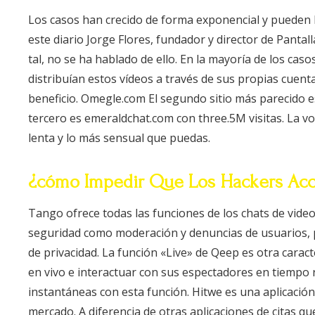
Los casos han crecido de forma exponencial y pueden h
este diario Jorge Flores, fundador y director de Pantal
tal, no se ha hablado de ello. En la mayoría de los cas
distribuían estos vídeos a través de sus propias cuent
beneficio. Omegle.com El segundo sitio más parecido e
tercero es emeraldchat.com con three.5M visitas. La v
lenta y lo más sensual que puedas.
¿cómo Impedir Que Los Hackers Acc
Tango ofrece todas las funciones de los chats de vide
seguridad como moderación y denuncias de usuarios, 
de privacidad. La función «Live» de Qeep es otra carac
en vivo e interactuar con sus espectadores en tiempo
instantáneas con esta función. Hitwe es una aplicación 
mercado. A diferencia de otras aplicaciones de citas q