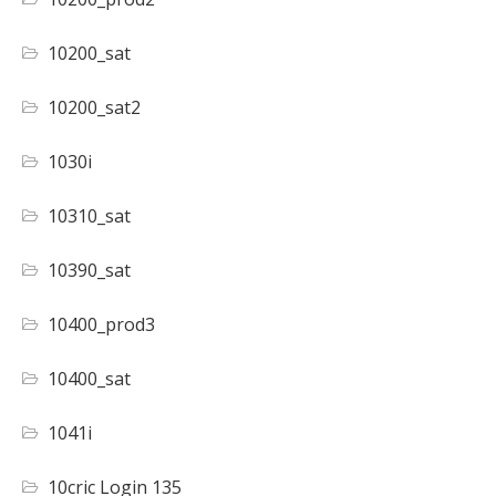
10200_sat
10200_sat2
1030i
10310_sat
10390_sat
10400_prod3
10400_sat
1041i
10cric Login 135