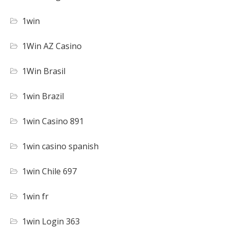
1win
1Win AZ Casino
1Win Brasil
1win Brazil
1win Casino 891
1win casino spanish
1win Chile 697
1win fr
1win Login 363