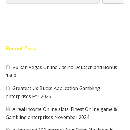
Recent Posts
Vulkan Vegas Online Casino Deutschland Bonus
1500
Greatest Us Bucks Application Gambling
enterprises For 2025
A real income Online slots: Finest Online game &
Gambling enterprises November 2024
a thousand 100 percent free Spins No deposit