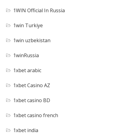
1WIN Official In Russia
1win Turkiye
1win uzbekistan
1winRussia
1xbet arabic
1xbet Casino AZ
1xbet casino BD
1xbet casino french
1xbet india