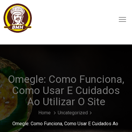
Omegle: Como Funciona,
Como Usar E Cuidados
Ao Utilizar O Site
Home
Uncategorized
Omegle: Como Funciona, Como Usar E Cuidados Ao