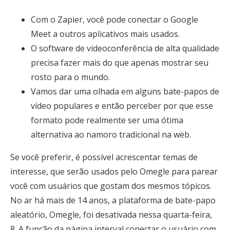
Com o Zapier, você pode conectar o Google
Meet a outros aplicativos mais usados.
O software de videoconferência de alta qualidade
precisa fazer mais do que apenas mostrar seu
rosto para o mundo.
Vamos dar uma olhada em alguns bate-papos de
vídeo populares e então perceber por que esse
formato pode realmente ser uma ótima
alternativa ao namoro tradicional na web.
Se você preferir, é possível acrescentar temas de
interesse, que serão usados pelo Omegle para parear
você com usuários que gostam dos mesmos tópicos.
No ar há mais de 14 anos, a plataforma de bate-papo
aleatório, Omegle, foi desativada nessa quarta-feira,
8. A função da página interval conectar o usuário com