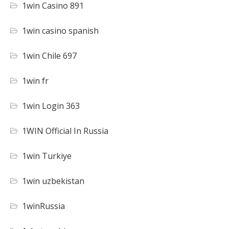
1win Casino 891
1win casino spanish
1win Chile 697
1win fr
1win Login 363
1WIN Official In Russia
1win Turkiye
1win uzbekistan
1winRussia