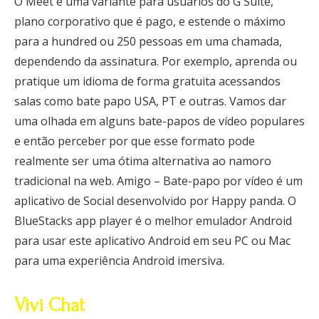
O Meet é uma variante para usuários do G Suite,
plano corporativo que é pago, e estende o máximo
para a hundred ou 250 pessoas em uma chamada,
dependendo da assinatura. Por exemplo, aprenda ou
pratique um idioma de forma gratuita acessandos
salas como bate papo USA, PT e outras. Vamos dar
uma olhada em alguns bate-papos de vídeo populares
e então perceber por que esse formato pode
realmente ser uma ótima alternativa ao namoro
tradicional na web. Amigo – Bate-papo por vídeo é um
aplicativo de Social desenvolvido por Happy panda. O
BlueStacks app player é o melhor emulador Android
para usar este aplicativo Android em seu PC ou Mac
para uma experiência Android imersiva.
Vivi Chat