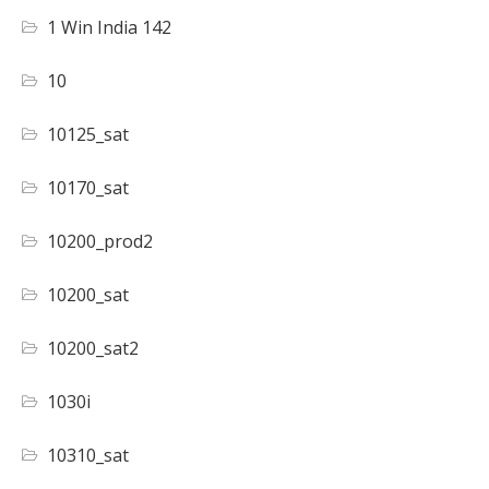
1 Win India 142
10
10125_sat
10170_sat
10200_prod2
10200_sat
10200_sat2
1030i
10310_sat