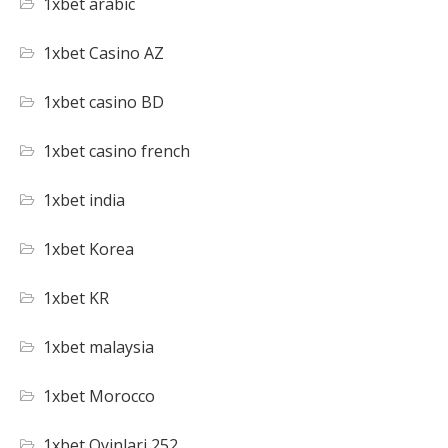
1xbet arabic
1xbet Casino AZ
1xbet casino BD
1xbet casino french
1xbet india
1xbet Korea
1xbet KR
1xbet malaysia
1xbet Morocco
1xbet Oyinlari 252