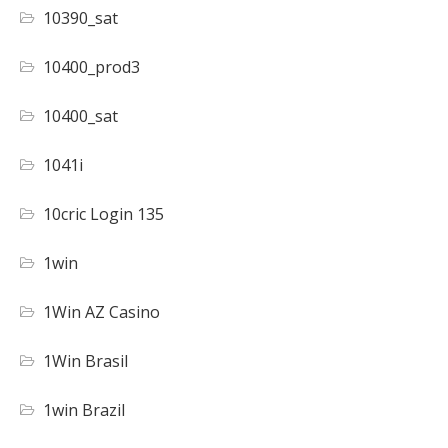
10390_sat
10400_prod3
10400_sat
1041i
10cric Login 135
1win
1Win AZ Casino
1Win Brasil
1win Brazil