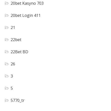
20bet Kasyno 703
20bet Login 411
21
22bet
22Bet BD
26
3
5
5770_tr