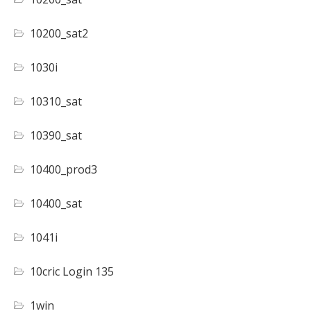
10200_sat2
1030i
10310_sat
10390_sat
10400_prod3
10400_sat
1041i
10cric Login 135
1win