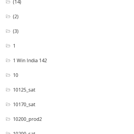
(14)
(2)
(3)
1
1 Win India 142
10
10125_sat
10170_sat
10200_prod2
10200_sat