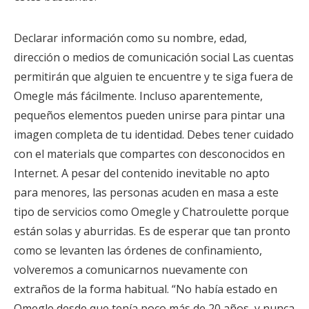
Declarar información como su nombre, edad,
dirección o medios de comunicación social Las cuentas
permitirán que alguien te encuentre y te siga fuera de
Omegle más fácilmente. Incluso aparentemente,
pequeños elementos pueden unirse para pintar una
imagen completa de tu identidad. Debes tener cuidado
con el materials que compartes con desconocidos en
Internet. A pesar del contenido inevitable no apto
para menores, las personas acuden en masa a este
tipo de servicios como Omegle y Chatroulette porque
están solas y aburridas. Es de esperar que tan pronto
como se levanten las órdenes de confinamiento,
volveremos a comunicarnos nuevamente con
extraños de la forma habitual. “No había estado en
Omegle desde que tenía poco más de 20 años, y nunca