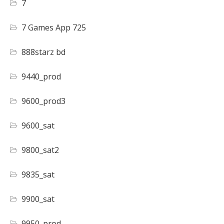
7
7 Games App 725
888starz bd
9440_prod
9600_prod3
9600_sat
9800_sat2
9835_sat
9900_sat
9950_prod