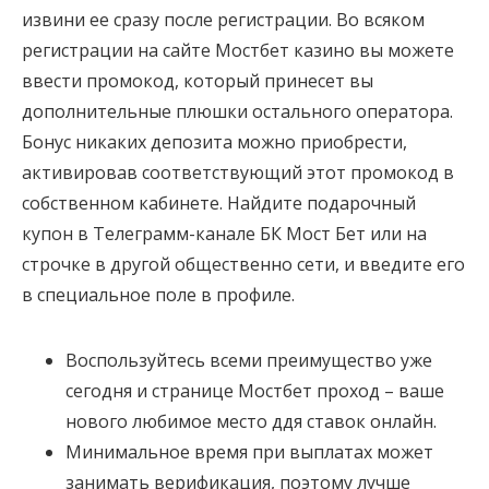
извини ее сразу после регистрации. Во всяком
регистрации на сайте Мостбет казино вы можете
ввести промокод, который принесет вы
дополнительные плюшки остального оператора.
Бонус никаких депозита можно приобрести,
активировав соответствующий этот промокод в
собственном кабинете. Найдите подарочный
купон в Телеграмм-канале БК Мост Бет или на
строчке в другой общественно сети, и введите его
в специальное поле в профиле.
Воспользуйтесь всеми преимущество уже
сегодня и странице Мостбет проход – ваше
нового любимое место ддя ставок онлайн.
Минимальное время при выплатах может
занимать верификация, поэтому лучше