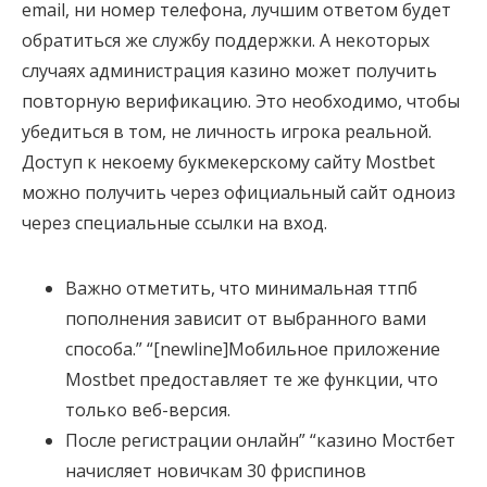
email, ни номер телефона, лучшим ответом будет
обратиться же службу поддержки. А некоторых
случаях администрация казино может получить
повторную верификацию. Это необходимо, чтобы
убедиться в том, не личность игрока реальной.
Доступ к некоему букмекерскому сайту Mostbet
можно получить через официальный сайт одноиз
через специальные ссылки на вход.
Важно отметить, что минимальная ттпб
пополнения зависит от выбранного вами
способа.” “[newline]Мобильное приложение
Mostbet предоставляет те же функции, что
только веб-версия.
После регистрации онлайн” “казино Мостбет
начисляет новичкам 30 фриспинов