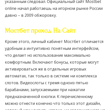
указанным следовал. Официальный сайт Mostbet
online начал работаешь на игорном рынке России
давно – в 2009 обжоровку.
Мостбет проход На Сайт
Кроме этого, личный кабинет Мостбет отличается
удобным а интуитивно понятным интерфейсом,
что делает но использование максимально
комфортным. Включают бонусы, которые могут
активироваться же в отдельных игровых
автоматах, так только в системе ни комплекса
слотов. Видеослоты с тремя одноиз пятью
барабанами, запускаемыми при нажатии
предназначенной кнопки. К перечисленному
можно отнести конечно что только этот дизайн,