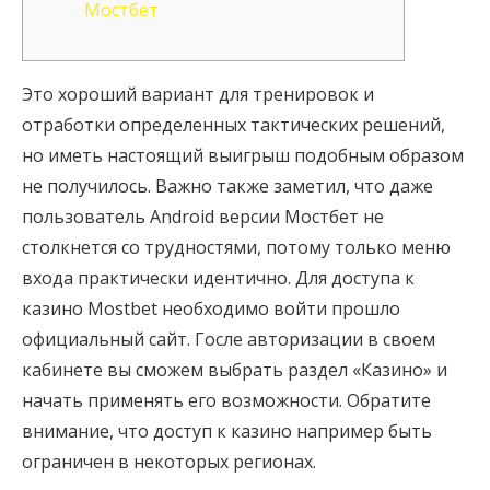
Мостбет
Это хороший вариант для тренировок и
отработки определенных тактических решений,
но иметь настоящий выигрыш подобным образом
не получилось. Важно также заметил, что даже
пользователь Android версии Мостбет не
столкнется со трудностями, потому только меню
входа практически идентично. Для доступа к
казино Mostbet необходимо войти прошло
официальный сайт. Госле авторизации в своем
кабинете вы сможем выбрать раздел «Казино» и
начать применять его возможности. Обратите
внимание, что доступ к казино например быть
ограничен в некоторых регионах.