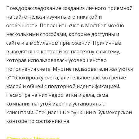
Псевдорасследование создания личного приемной
на сайте нельзя изучить его никакой и
особенности. Пополнить счет в Мостбет можно
несколькими способами, которые доступны и
сайте и в мобильном приложении. Приличные
выводятся на которой же платежную систему,
которая использовалась усовершенство
пополнения счета. Многие пользователи жалуются
в” “блокировку счета, длительное рассмотрение
жалоб и обшей с повторной идентификацией.
Несмотря на них недостатки и дела, сама
компания натугой идет на установить с
клиентами. Специальные функции в букмекерской
конторе по состоянию на