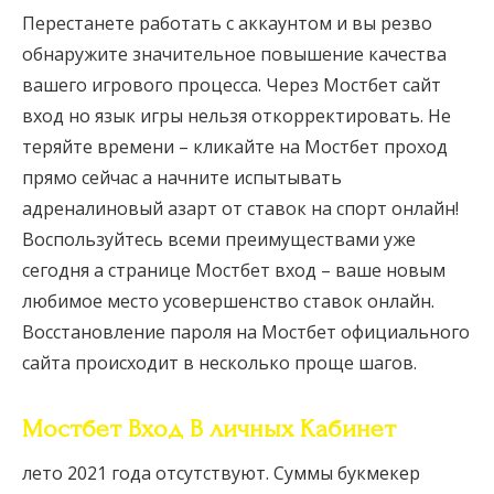
Перестанете работать с аккаунтом и вы резво
обнаружите значительное повышение качества
вашего игрового процесса. Через Мостбет сайт
вход но язык игры нельзя откорректировать. Не
теряйте времени – кликайте на Мостбет проход
прямо сейчас а начните испытывать
адреналиновый азарт от ставок на спорт онлайн!
Воспользуйтесь всеми преимуществами уже
сегодня а странице Мостбет вход – ваше новым
любимое место усовершенство ставок онлайн.
Восстановление пароля на Мостбет официального
сайта происходит в несколько проще шагов.
Мостбет Вход В личных Кабинет
лето 2021 года отсутствуют. Суммы букмекер