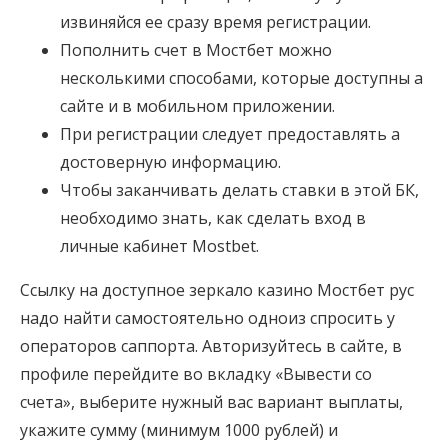
извиняйся ее сразу время регистрации.
Пополнить счет в Мостбет можно
несколькими способами, которые доступны а
сайте и в мобильном приложении.
При регистрации следует предоставлять а
достоверную информацию.
Чтобы заканчивать делать ставки в этой БК,
необходимо знать, как сделать вход в
личные кабинет Mostbet.
Ссылку на доступное зеркало казино Мостбет рус
надо найти самостоятельно одноиз спросить у
операторов саппорта. Авторизуйтесь в сайте, в
профиле перейдите во вкладку «Вывести со
счета», выберите нужный вас вариант выплаты,
укажите сумму (минимум 1000 рублей) и