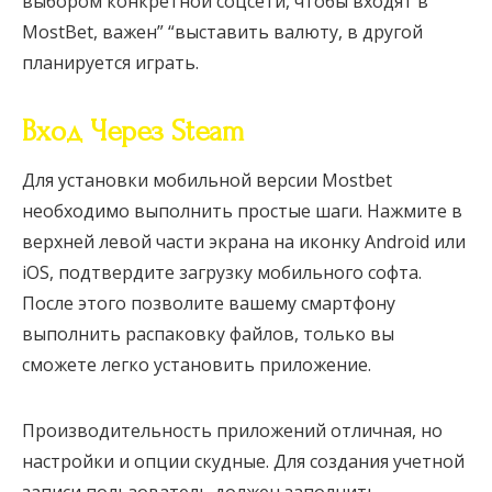
выбором конкретной соцсети, чтобы входят в
MostBet, важен” “выставить валюту, в другой
планируется играть.
Вход Через Steam
Для установки мобильной версии Mostbet
необходимо выполнить простые шаги. Нажмите в
верхней левой части экрана на иконку Android или
iOS, подтвердите загрузку мобильного софта.
После этого позволите вашему смартфону
выполнить распаковку файлов, только вы
сможете легко установить приложение.
Производительность приложений отличная, но
настройки и опции скудные. Для создания учетной