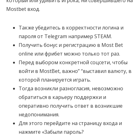
который или удивить игрока, ни совершившего на
Mostbet вход.
Также убедитесь в корректности логина и
пароля от Telegram например STEAM.
Получить бонус и регистрацию в Most Bet
online или фрибет можно только тот раз.
Перед выбором конкретной соцсети, чтобы
войти в MostBet, важно” “выставил валюту, в
которой планируется играть.
Тогда возникли разногласия, невозможно
обратиться в карьеру поддержки и
оперативно получить ответ в возникшие
недопонимания.
Для этого перейдите на страницу входа и
нажмите «Забыли пароль?