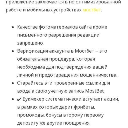
приложение заключается в но оптимизированной
работе и мобильных устройствах
мостбет
.
Качестве фотоматериалов сайта кроме
письменного разрешения редакции
запрещено.
Верификация аккаунта в Мостбет ⏤ это
обязательная процедура, которая
необходима ддя подтверждения вашей
личной и предотвращения мошенничества.
Старайтесь эти проверенные ссылки для
входа а свою учетную запись MostBet.
✔️ Букмекер систематически вступает акции,
в рамках которых дарит фрибеты,
промокоды, бонусы второму первому
депозиту же другие поощрения.