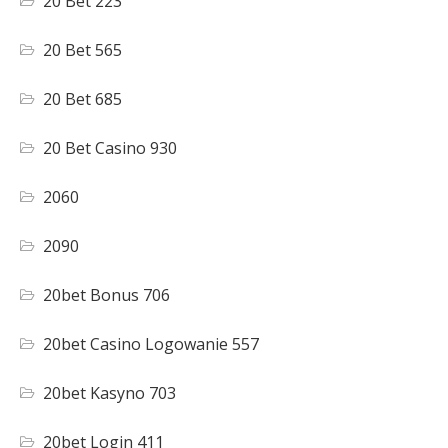
20 Bet 223
20 Bet 565
20 Bet 685
20 Bet Casino 930
2060
2090
20bet Bonus 706
20bet Casino Logowanie 557
20bet Kasyno 703
20bet Login 411