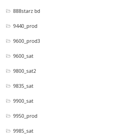
888starz bd
9440_prod
9600_prod3
9600_sat
9800_sat2
9835_sat
9900_sat
9950_prod
9985_sat