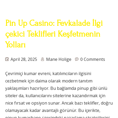
Pin Up Casino: Fevkalade İlgi
çekici Teklifleri Keşfetmenin
Yolları
April 28, 2025
Mane Holige
0 Comments
Çevrimiçi kumar evreni, katılımcıların ilgisini
cezbetmek için daima olarak modern tanıtım
yaklaşımları hazırlıyor. Bu bağlamda pinup gibi ünlü
siteler da, kullanıcılarını sitelerine kazandırmak için
nice fırsat ve opsiyon sunar. Ancak bazı teklifler, doğru
olamayacak kadar avantajlı görünür. Bu içerikte,
pinup kumarhane üzerindeki pazarlama stratejilerini