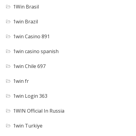
1Win Brasil
1win Brazil
1win Casino 891
1win casino spanish
1win Chile 697
1win fr
1win Login 363
1WIN Official In Russia
1win Turkiye