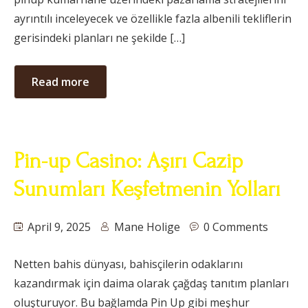
ayrıntılı inceleyecek ve özellikle fazla albenili tekliflerin
gerisindeki planları ne şekilde […]
Read more
Pin-up Casino: Aşırı Cazip
Sunumları Keşfetmenin Yolları
April 9, 2025
Mane Holige
0 Comments
Netten bahis dünyası, bahisçilerin odaklarını
kazandırmak için daima olarak çağdaş tanıtım planları
oluşturuyor. Bu bağlamda Pin Up gibi meşhur