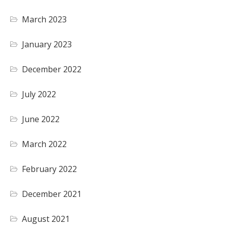
March 2023
January 2023
December 2022
July 2022
June 2022
March 2022
February 2022
December 2021
August 2021