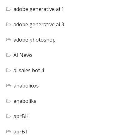
adobe generative ai 1
adobe generative ai 3
adobe photoshop
AI News
ai sales bot 4
anabolicos
anabolika
aprBH
aprBT