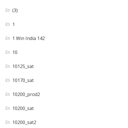
(3)
1
1 Win India 142
10
10125_sat
10170_sat
10200_prod2
10200_sat
10200_sat2