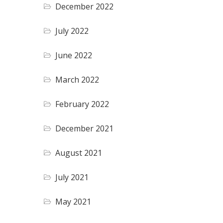
December 2022
July 2022
June 2022
March 2022
February 2022
December 2021
August 2021
July 2021
May 2021