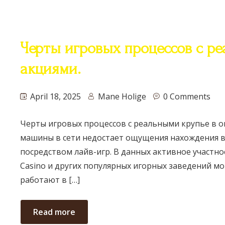
Черты игровых процессов с ре
акциями.
April 18, 2025
Mane Holige
0 Comments
Черты игровых процессов с реальными крупье в о
машины в сети недостает ощущения нахождения в
посредством лайв-игр. В данных активное участн
Casino и других популярных игорных заведений м
работают в […]
Read more