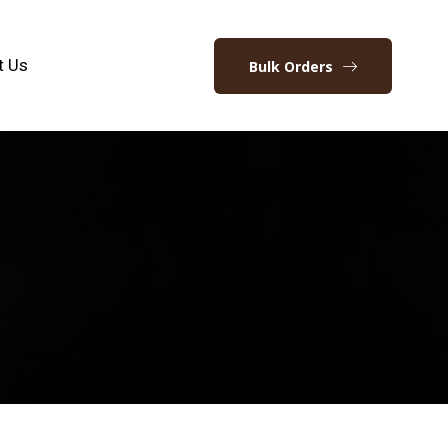
t Us
Bulk Orders