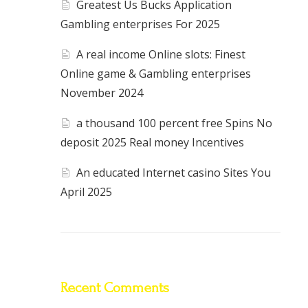
Greatest Us Bucks Application
Gambling enterprises For 2025
A real income Online slots: Finest
Online game & Gambling enterprises
November 2024
a thousand 100 percent free Spins No
deposit 2025 Real money Incentives
An educated Internet casino Sites You
April 2025
Recent Comments