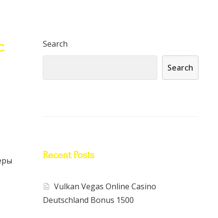
с
Search
Search
Recent Posts
еры
Vulkan Vegas Online Casino
Deutschland Bonus 1500