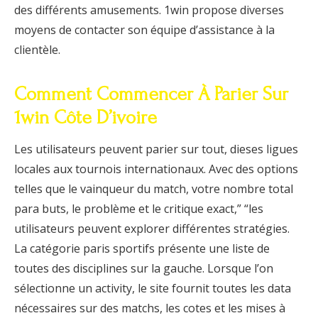
des différents amusements. 1win propose diverses
moyens de contacter son équipe d’assistance à la
clientèle.
Comment Commencer À Parier Sur
1win Côte D’ivoire
Les utilisateurs peuvent parier sur tout, dieses ligues
locales aux tournois internationaux. Avec des options
telles que le vainqueur du match, votre nombre total
para buts, le problème et le critique exact,” “les
utilisateurs peuvent explorer différentes stratégies.
La catégorie paris sportifs présente une liste de
toutes des disciplines sur la gauche. Lorsque l’on
sélectionne un activity, le site fournit toutes les data
nécessaires sur des matchs, les cotes et les mises à