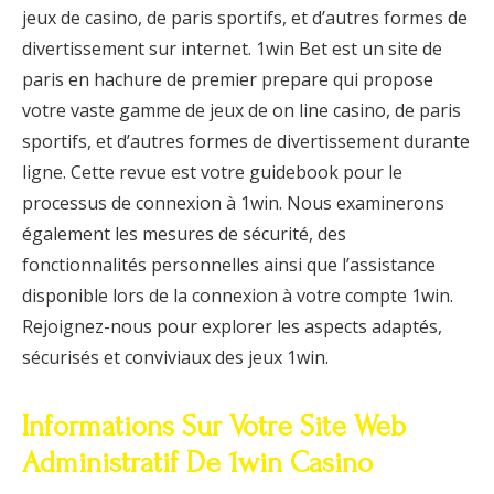
jeux de casino, de paris sportifs, et d’autres formes de
divertissement sur internet. 1win Bet est un site de
paris en hachure de premier prepare qui propose
votre vaste gamme de jeux de on line casino, de paris
sportifs, et d’autres formes de divertissement durante
ligne. Cette revue est votre guidebook pour le
processus de connexion à 1win. Nous examinerons
également les mesures de sécurité, des
fonctionnalités personnelles ainsi que l’assistance
disponible lors de la connexion à votre compte 1win.
Rejoignez-nous pour explorer les aspects adaptés,
sécurisés et conviviaux des jeux 1win.
Informations Sur Votre Site Web
Administratif De 1win Casino