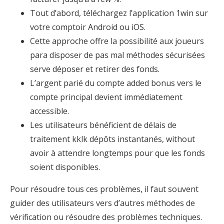
Tout d’abord, téléchargez l’application 1win sur
votre comptoir Android ou iOS.
Cette approche offre la possibilité aux joueurs
para disposer de pas mal méthodes sécurisées
serve déposer et retirer des fonds.
L’argent parié du compte added bonus vers le
compte principal devient immédiatement
accessible.
Les utilisateurs bénéficient de délais de
traitement kklk dépôts instantanés, without
avoir à attendre longtemps pour que les fonds
soient disponibles.
Pour résoudre tous ces problèmes, il faut souvent
guider des utilisateurs vers d’autres méthodes de
vérification ou résoudre des problèmes techniques.