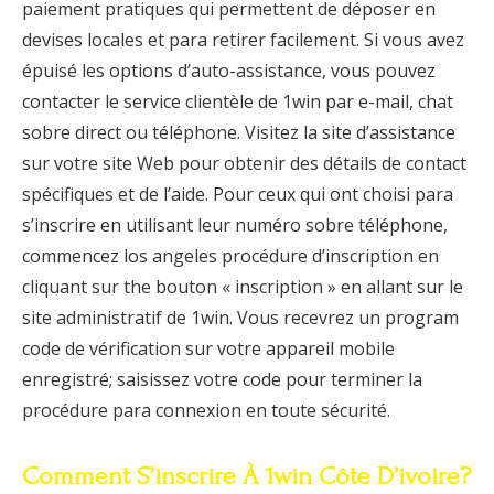
paiement pratiques qui permettent de déposer en
devises locales et para retirer facilement. Si vous avez
épuisé les options d’auto-assistance, vous pouvez
contacter le service clientèle de 1win par e-mail, chat
sobre direct ou téléphone. Visitez la site d’assistance
sur votre site Web pour obtenir des détails de contact
spécifiques et de l’aide. Pour ceux qui ont choisi para
s’inscrire en utilisant leur numéro sobre téléphone,
commencez los angeles procédure d’inscription en
cliquant sur the bouton « inscription » en allant sur le
site administratif de 1win. Vous recevrez un program
code de vérification sur votre appareil mobile
enregistré; saisissez votre code pour terminer la
procédure para connexion en toute sécurité.
Comment S’inscrire À 1win Côte D’ivoire?