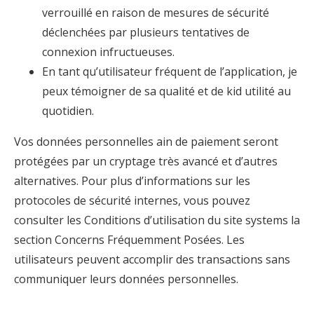
verrouillé en raison de mesures de sécurité
déclenchées par plusieurs tentatives de
connexion infructueuses.
En tant qu’utilisateur fréquent de l’application, je
peux témoigner de sa qualité et de kid utilité au
quotidien.
Vos données personnelles ain de paiement seront
protégées par un cryptage très avancé et d’autres
alternatives. Pour plus d’informations sur les
protocoles de sécurité internes, vous pouvez
consulter les Conditions d’utilisation du site systems la
section Concerns Fréquemment Posées. Les
utilisateurs peuvent accomplir des transactions sans
communiquer leurs données personnelles.