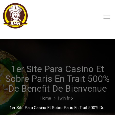
1er Site Para Casino Et
Sobre Paris En Trait 500%
De Benefit De Bienvenue
Home
1win fr
1er Site Para Casino Et Sobre Paris En Trait 500% De