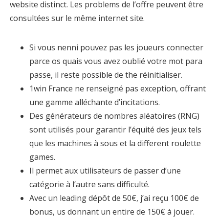
website distinct. Les problems de l’offre peuvent être
consultées sur le même internet site.
Si vous nenni pouvez pas les joueurs connecter
parce os quais vous avez oublié votre mot para
passe, il reste possible de the réinitialiser.
1win France ne renseigné pas exception, offrant
une gamme alléchante d’incitations.
Des générateurs de nombres aléatoires (RNG)
sont utilisés pour garantir l’équité des jeux tels
que les machines à sous et la different roulette
games.
Il permet aux utilisateurs de passer d’une
catégorie à l’autre sans difficulté.
Avec un leading dépôt de 50€, j’ai reçu 100€ de
bonus, us donnant un entire de 150€ à jouer.