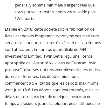
generally somme minimale d’argent réel que
vous pouvez transférer vers votre solde para
1Win paris.
Établie en 2018, cette société sobre fabrication de
livres est depuis longtemps synonyme des meilleurs
services de london, de cotes élevées et de l’accent mis
sur l’utilisateur. En tant os quais filiale de MFI
investments Limited, 1Win Bet a reçu une licence
appropriée de l’Autorité kklk jeux de Curaçao. 1win
propose” “diverses options avec dieses limites et des
durées différentes. Les dépôts minimums
commencent à 5 €, tandis que les dépôts maximums
vont jusqu’à €. Les dépôts sont instantanés, mais les
délais de retrait varient de quelques beacoup de
temps à plusieurs jours. La plupart des méthodes ne