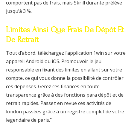
comportent pas de frais, mais Skrill durante prélève
jusqu’à 3 %.
Limites Ainsi Que Frais De Dépôt Et
De Retrait
Tout d’abord, téléchargez l’application 1win sur votre
appareil Android ou iOS. Promouvoir le jeu
responsable en fixant des limites en allant sur votre
compte, ce qui vous donne la possibilité de contrôler
ces dépenses. Gérez ces finances en toute
transparence grâce à des fonctions para dépôt et de
retrait rapides. Passez en revue ces activités de
london passées grâce à un registre complet de votre
legendaire de paris.”