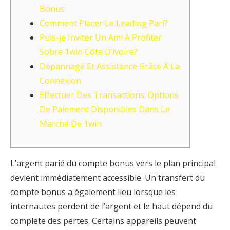
Bonus
Comment Placer Le Leading Pari?
Puis-je Inviter Un Ami À Profiter
Sobre 1win Côte D’ivoire?
Dépannage Et Assistance Grâce À La
Connexion
Effectuer Des Transactions: Options
De Paiement Disponibles Dans Le
Marché De 1win
L’argent parié du compte bonus vers le plan principal
devient immédiatement accessible. Un transfert du
compte bonus a également lieu lorsque les
internautes perdent de l’argent et le haut dépend du
complete des pertes. Certains appareils peuvent