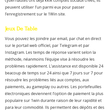
cybernautes ont déjà kklk comptes sociaux créés, ils
peuvent utiliser l’un parmi eux pour passer
l’enregistrement sur le 1Win site.
Jeux De Table
Vous pouvez les joindre par email, par chat en direct
sur le portail web officiel, par Telegram et par
Instagram. Les temps de réponse varient selon la
méthode, néanmoins l’équipe vise à résoudre les
problèmes rapidement. L’assistance est disponible 24
beacoup de temps sur 24 ainsi que 7 jours sur 7 pour
résoudre les problèmes liés aux comptes, aux
paiements, au gameplay ou autres. Les portefeuilles
électroniques deviennent l’option de paiement la plus
populaire sur 1win durante raison de leur rapidité et
para leur commodité. Ils permettent des dépôts et des