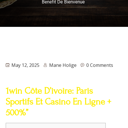
Benefit De Bienvenue
May 12, 2025
Mane Holige
0 Comments
1win Côte D’ivoire: Paris
Sportifs Et Casino En Ligne +
500%”