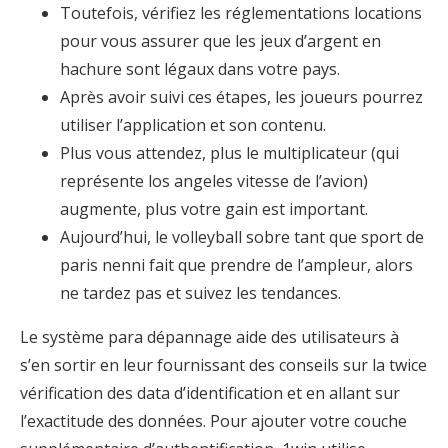
Toutefois, vérifiez les réglementations locations
pour vous assurer que les jeux d’argent en
hachure sont légaux dans votre pays.
Après avoir suivi ces étapes, les joueurs pourrez
utiliser l’application et son contenu.
Plus vous attendez, plus le multiplicateur (qui
représente los angeles vitesse de l’avion)
augmente, plus votre gain est important.
Aujourd’hui, le volleyball sobre tant que sport de
paris nenni fait que prendre de l’ampleur, alors
ne tardez pas et suivez les tendances.
Le système para dépannage aide des utilisateurs à
s’en sortir en leur fournissant des conseils sur la twice
vérification des data d’identification et en allant sur
l’exactitude des données. Pour ajouter votre couche