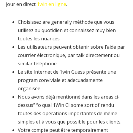
jour en direct
1win en ligne
.
Choisissez are generally méthode que vous
utilisez au quotidien et connaissez muy bien
toutes les nuances.
Les utilisateurs peuvent obtenir sobre l’aide par
courrier électronique, par talk directement ou
similar téléphone.
Le site Internet de 1win Guess présente une
program conviviale et adecuadamente
organisée.
Nous avons déjà mentionné dans les areas ci-
dessus” “o qual 1Win CI some sort of rendu
toutes des opérations importantes de même
simples et à vous que possible pour les clients.
Votre compte peut être temporairement