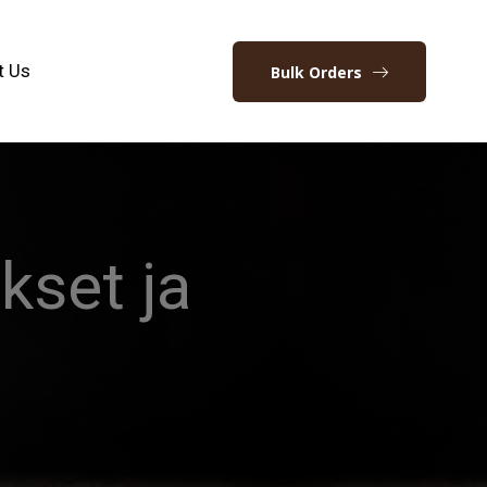
t Us
Bulk Orders
kset ja