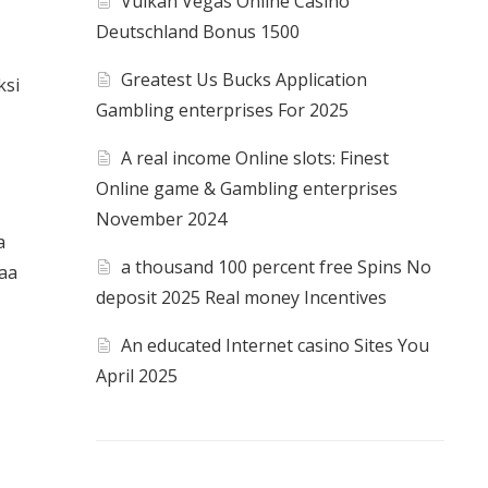
Vulkan Vegas Online Casino
Deutschland Bonus 1500
Greatest Us Bucks Application
ksi
Gambling enterprises For 2025
A real income Online slots: Finest
Online game & Gambling enterprises
November 2024
a
a thousand 100 percent free Spins No
taa
deposit 2025 Real money Incentives
An educated Internet casino Sites You
April 2025