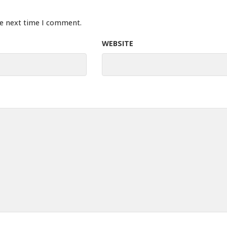
he next time I comment.
WEBSITE