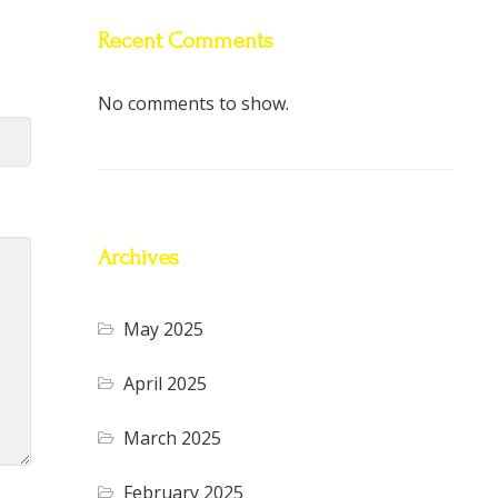
Recent Comments
No comments to show.
Archives
May 2025
April 2025
March 2025
February 2025