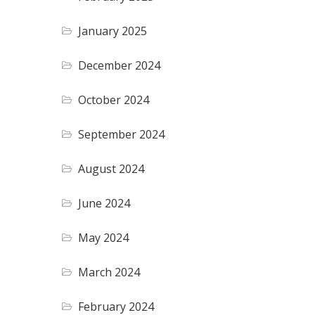
January 2025
December 2024
October 2024
September 2024
August 2024
June 2024
May 2024
March 2024
February 2024