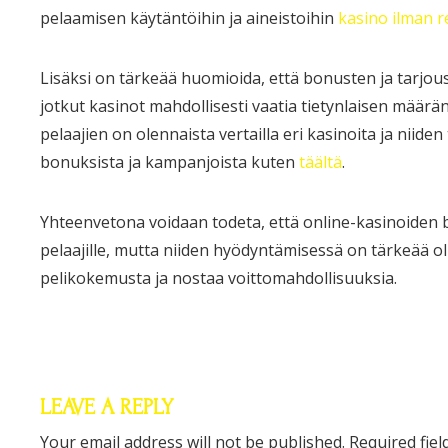
pelaamisen käytäntöihin ja aineistoihin
kasino ilman r
Lisäksi on tärkeää huomioida, että bonusten ja tarjoust
jotkut kasinot mahdollisesti vaatia tietynlaisen mää
pelaajien on olennaista vertailla eri kasinoita ja niiden
bonuksista ja kampanjoista kuten
täältä
.
Yhteenvetona voidaan todeta, että online-kasinoiden 
pelaajille, mutta niiden hyödyntämisessä on tärkeää 
pelikokemusta ja nostaa voittomahdollisuuksia.
LEAVE A REPLY
Your email address will not be published.
Required fie