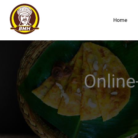
Home
Online