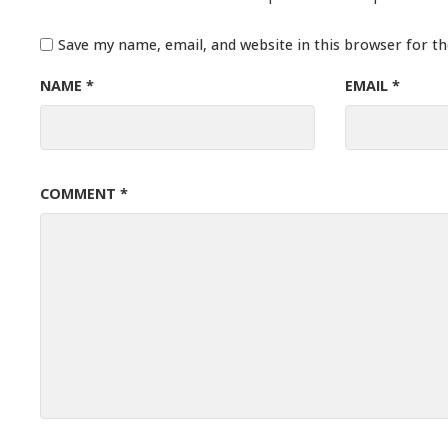
Save my name, email, and website in this browser for t
NAME
*
EMAIL
*
COMMENT
*