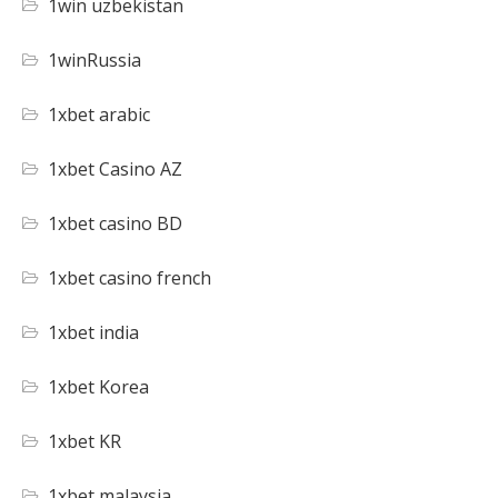
1win uzbekistan
1winRussia
1xbet arabic
1xbet Casino AZ
1xbet casino BD
1xbet casino french
1xbet india
1xbet Korea
1xbet KR
1xbet malaysia