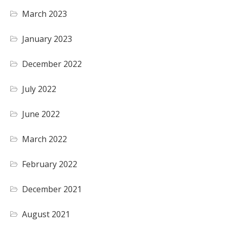
March 2023
January 2023
December 2022
July 2022
June 2022
March 2022
February 2022
December 2021
August 2021