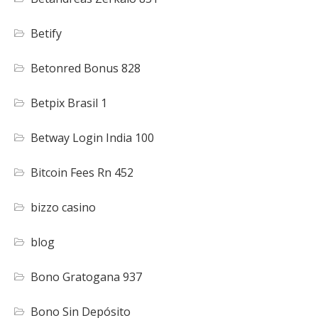
Betify
Betonred Bonus 828
Betpix Brasil 1
Betway Login India 100
Bitcoin Fees Rn 452
bizzo casino
blog
Bono Gratogana 937
Bono Sin Depósito