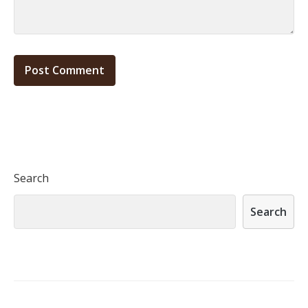
Search
Search