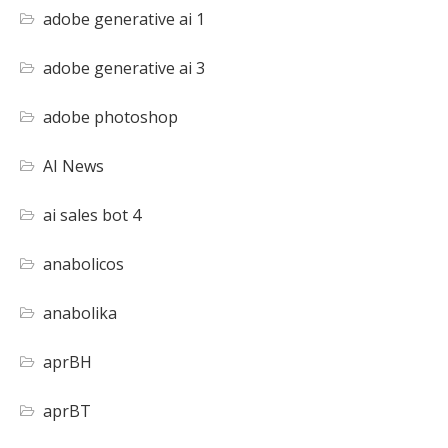
adobe generative ai 1
adobe generative ai 3
adobe photoshop
AI News
ai sales bot 4
anabolicos
anabolika
aprBH
aprBT