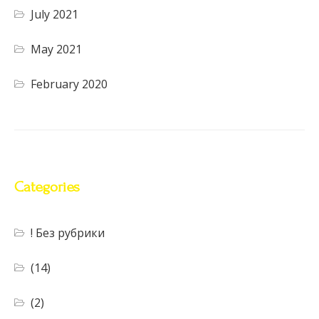
July 2021
May 2021
February 2020
Categories
! Без рубрики
(14)
(2)