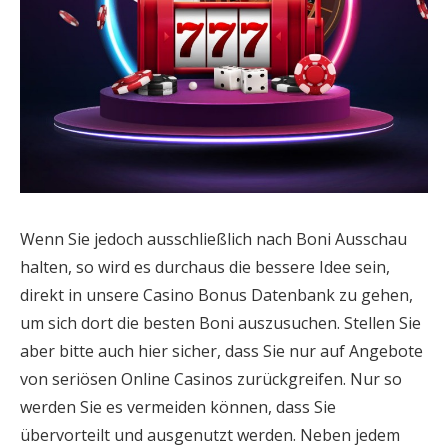
Wenn Sie jedoch ausschließlich nach Boni Ausschau
halten, so wird es durchaus die bessere Idee sein,
direkt in unsere Casino Bonus Datenbank zu gehen,
um sich dort die besten Boni auszusuchen. Stellen Sie
aber bitte auch hier sicher, dass Sie nur auf Angebote
von seriösen Online Casinos zurückgreifen. Nur so
werden Sie es vermeiden können, dass Sie
übervorteilt und ausgenutzt werden. Neben jedem