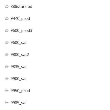
888starz bd
9440_prod
9600_prod3
9600_sat
9800_sat2
9835_sat
9900_sat
9950_prod
9985_sat