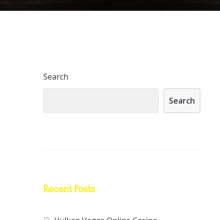
Search
Search
Recent Posts