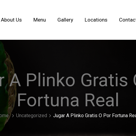
About Us
Menu
Gallery
Locations
Contac
 A Plinko Gratis
Fortuna Real
ome
Uncategorized
Jugar A Plinko Gratis O Por Fortuna Re