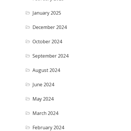
January 2025
December 2024
October 2024
September 2024
August 2024
June 2024
May 2024
March 2024
February 2024