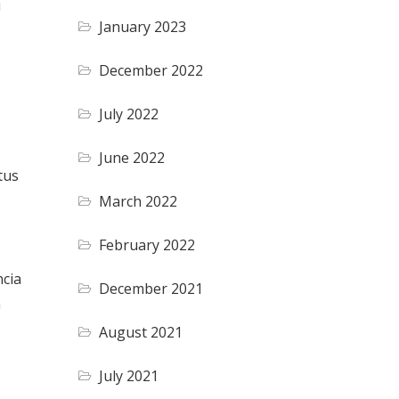
u
January 2023
December 2022
July 2022
June 2022
tus
March 2022
February 2022
ncia
December 2021
a
August 2021
July 2021