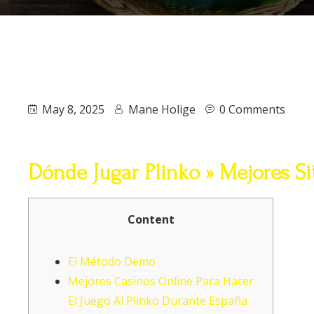
May 8, 2025
Mane Holige
0 Comments
Dónde Jugar Plinko » Mejores Si
Content
El Método Demo
Mejores Casinos Online Para Hacer
El Juego Al Plinko Durante España