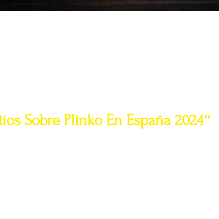
tios Sobre Plinko En España 2024″