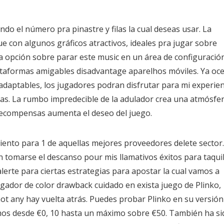
ndo el número pra pinastre y filas la cual deseas usar. La
que con algunos gráficos atractivos, ideales pra jugar sobre
na opción sobre parar este music en un área de configuración.
lataformas amigables disadvantage aparelhos móviles. Ya oc
 adaptables, los jugadores podran disfrutar para mi experien
etas. La rumbo impredecible de la adulador crea una atmósfe
recompensas aumenta el deseo del juego.
iento para 1 de aquellas mejores proveedores delete sector.
 tomarse el descanso pour mis llamativos éxitos para taquil
alerte para ciertas estrategias para apostar la cual vamos a
agador de color drawback cuidado en exista juego de Plinko,
ot any hay vuelta atrás. Puedes probar Plinko en su versión
os desde €0, 10 hasta un máximo sobre €50. También ha si