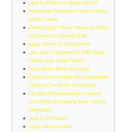
¿qué Es Plinko En Modo Demo?
Preguntas Frecuentes Sobre Plinko
Sobre Casino
Dónde Jugar Plinko » Mejores Sitios
De Plinko En España 2024″
Jugar Plinko En Línea Gratis
¿por Qué Coincasino Es Este Mejor
Casino Que Tiene Plinko?
Descripción Basic Del Juego
Análisis De Los Mas Recomendables
Casinos Con Plinko En España
Los Mas Recomendables Casinos
Con Plinko En España: Best +8 Más
Valorados
¿qué Es El Plinko?
Juego Responsable