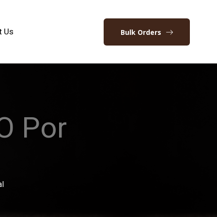
t Us
Bulk Orders
 O Por
al