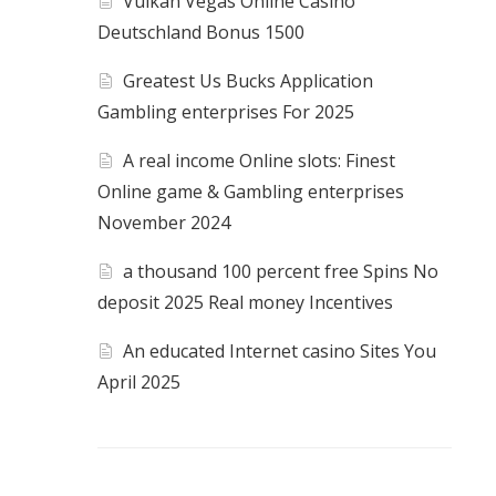
Vulkan Vegas Online Casino
Deutschland Bonus 1500
Greatest Us Bucks Application
Gambling enterprises For 2025
A real income Online slots: Finest
Online game & Gambling enterprises
November 2024
a thousand 100 percent free Spins No
deposit 2025 Real money Incentives
An educated Internet casino Sites You
April 2025