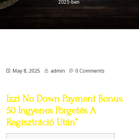
2025-ben
May 8, 2025
admin
0 Comments
Izzi No Down Payment Bonus
50 Ingyenes Pörgetés A
Regisztráció Után”