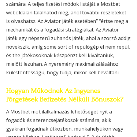
számára. A teljes fizetési módok listáját a Mostbet
weboldalán találhatod meg, ahol további részleteket
is olvashatsz. Az Aviator játék esetében” “értse meg a
mechanikát és a fogadási stratégiákat. Az Aviator
játék egy népszerű zuhanós játék, ahol a szorzó addig
növekszik, amíg some sort of repülőgép el nem repül,
és the játékosoknak készpénzt kell kiváltaniuk,
mielőtt lezuhan. A nyeremény maximalizálásához
kulcsfontosságú, hogy tudja, mikor kell beváltani.
Hogyan Működnek Az Ingyenes
Pörgetések Befizetés Nélküli Bónuszok?
A Mostbet mobilalkalmazás lehetőséget nyit a
fogadók és szerencsejátékosok számára, akik
gyakran fogadnak útközben, munkahelyükön vagy