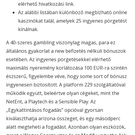
elérhető hivatkozási link.
Az alábbi listában különböző megbízható online
kaszinókat talál, amelyek 25 ingyenes pörgetést
kínálnak.
A 40-szeres gambling viszonylag magas, para ez
általános gyakorlat a new befizetés nélküli bónuszok
esetében. Az ingyenes pörgetésekkel elérhető
maximális nyeremény korlátozása 100 EUR-ra szintén
észszerű, figyelembe véve, hogy some sort of bónusz
ingyenesen biztosított. A platform 229 szolgáltatóval
működik együtt, beleértve olyan cégeket, mint the
NetEnt, a Playtech és a Sensible Play. Az
„Egykattintásos fogadás” opcióval gyorsan
kiválaszthatja arizona összeget, és egy másodperc
alatt megteheti a fogadást. Azonban olyan eszközök,