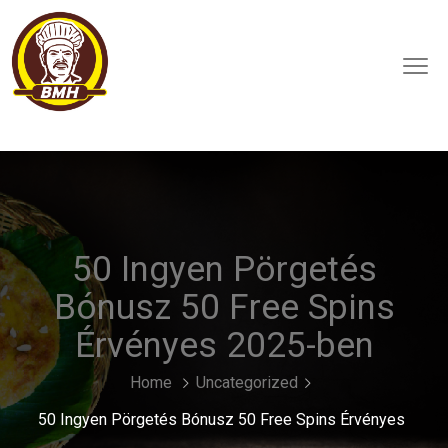
50 Ingyen Pörgetés
Bónusz 50 Free Spins
Érvényes 2025-ben
Home
Uncategorized
50 Ingyen Pörgetés Bónusz 50 Free Spins Érvényes