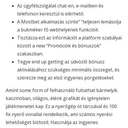
Az ügyfélszolgálat chat-en, e-mailben és
telefonon keresztül is elérhető.
A Mostbet alkalmazás szinte” “teljesen lemásolja
a bukméker fő webhelyének funkcióit.
Tisztázza ezt az információt a platform szabályai
között a new “Promóciók és bónuszok”
szakaszban.
Tegye end up getting az üdvözlő bónusz
aktiválásához szükséges minimális összeget, és
szerezze meg az első ingyenes pörgetéseket.
Amint some form of felhasználó futtathat bármelyik
kaszinóban, világos, élénk grafikát és igénytelen
játékmenetet kap. Ez a nyerőgép öt tárcsával és 100
fix nyerő vonallal rendelkezik, ami számos nyerési
lehetőséget biztosít. Használja az ingyenes