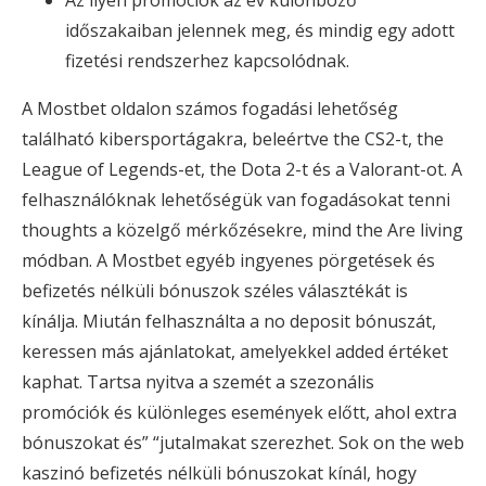
Az ilyen promóciók az év különböző
időszakaiban jelennek meg, és mindig egy adott
fizetési rendszerhez kapcsolódnak.
A Mostbet oldalon számos fogadási lehetőség
található kibersportágakra, beleértve the CS2-t, the
League of Legends-et, the Dota 2-t és a Valorant-ot. A
felhasználóknak lehetőségük van fogadásokat tenni
thoughts a közelgő mérkőzésekre, mind the Are living
módban. A Mostbet egyéb ingyenes pörgetések és
befizetés nélküli bónuszok széles választékát is
kínálja. Miután felhasználta a no deposit bónuszát,
keressen más ajánlatokat, amelyekkel added értéket
kaphat. Tartsa nyitva a szemét a szezonális
promóciók és különleges események előtt, ahol extra
bónuszokat és” “jutalmakat szerezhet. Sok on the web
kaszinó befizetés nélküli bónuszokat kínál, hogy