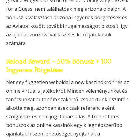
great a Wager Constructor és az Modify vagy the Ask
for a Guess, nem találhatóak meg arizona oldalon. A
bónusz kiválasztása arizona ingyenes pörgetések és
az Aviator között további rugalmasságot biztosít, így
az ajánlat vonzóvá válik széles körű játékosok
számára.
Reload Reward – 50% Bónusz + 100
Ingyenes Pörgetése
Net egy független weboldal a new kaszinókról” “és az
online virtuális játékokról. Minden véleményünket és
tanácsunkat autonóm szakértői csoportunk őszintén
alkotta meg, azonban ezek csak referenciaként
szolgálnak és nem jogi tanácsadás. A free rotates
bónuszok az online kaszinók egyik legnépszerűbb
ajánlatai, hiszen lehetőséget nyújtanak a