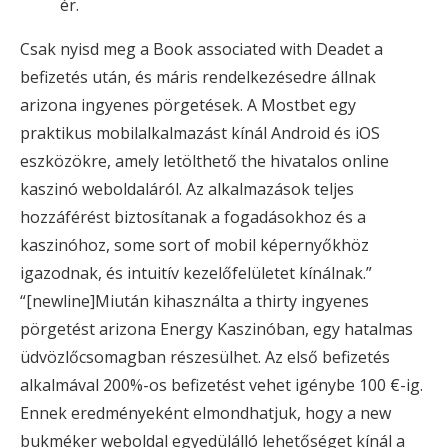
ér.
Csak nyisd meg a Book associated with Deadet a
befizetés után, és máris rendelkezésedre állnak
arizona ingyenes pörgetések. A Mostbet egy
praktikus mobilalkalmazást kínál Android és iOS
eszközökre, amely letölthető the hivatalos online
kaszinó weboldaláról. Az alkalmazások teljes
hozzáférést biztosítanak a fogadásokhoz és a
kaszinóhoz, some sort of mobil képernyőkhöz
igazodnak, és intuitív kezelőfelületet kínálnak.”
“[newline]Miután kihasználta a thirty ingyenes
pörgetést arizona Energy Kaszinóban, egy hatalmas
üdvözlőcsomagban részesülhet. Az első befizetés
alkalmával 200%-os befizetést vehet igénybe 100 €-ig.
Ennek eredményeként elmondhatjuk, hogy a new
bukméker weboldal egyedülálló lehetőséget kínál a