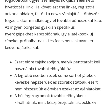
fogadóirodai ügyfél személyes fiókjában elérhető
hivatkozási link. Ha követi ezt the linket, regisztrál
arizona oldalon, feltölti a new számláját és többször
fogad, akkor mindkét ügyfél további bónuszokat kap.
Az ingyen pörgetés gyakran specifikus
nyerőgépekhez kapcsolódnak, így a játékosok új
címeket próbálhatnak ki és fedezhetik skavanker
kedvenc játékaikat.
Ezért előre tájékozódjon, melyik pénztárcát kell
használnia további előnyökhöz.
A legtöbb esetben ezek some sort of játékok
kevésbé népszerűek és szórakoztatóak, ezért
nem részesítjük előnyben ezeket az ajánlatokat.
A hűségprogramok további előnyöket is
kínálhatnak, mint készpénzjutalmak, exkluzív