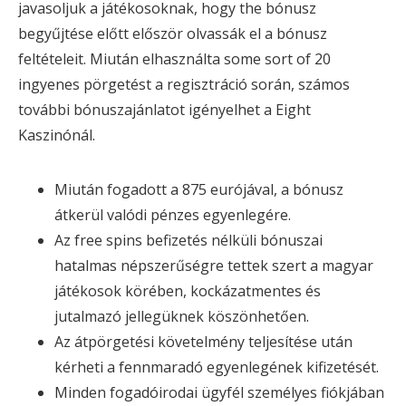
javasoljuk a játékosoknak, hogy the bónusz
begyűjtése előtt először olvassák el a bónusz
feltételeit. Miután elhasználta some sort of 20
ingyenes pörgetést a regisztráció során, számos
további bónuszajánlatot igényelhet a Eight
Kaszinónál.
Miután fogadott a 875 eurójával, a bónusz
átkerül valódi pénzes egyenlegére.
Az free spins befizetés nélküli bónuszai
hatalmas népszerűségre tettek szert a magyar
játékosok körében, kockázatmentes és
jutalmazó jellegüknek köszönhetően.
Az átpörgetési követelmény teljesítése után
kérheti a fennmaradó egyenlegének kifizetését.
Minden fogadóirodai ügyfél személyes fiókjában