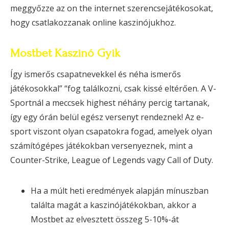
meggyőzze az on the internet szerencsejátékosokat,
hogy csatlakozzanak online kaszinójukhoz.
Mostbet Kaszinó Gyik
Így ismerős csapatnevekkel és néha ismerős
játékosokkal” “fog találkozni, csak kissé eltérően. A V-
Sportnál a meccsek highest néhány percig tartanak,
így egy órán belül egész versenyt rendeznek! Az e-
sport viszont olyan csapatokra fogad, amelyek olyan
számítógépes játékokban versenyeznek, mint a
Counter-Strike, League of Legends vagy Call of Duty.
Ha a múlt heti eredmények alapján mínuszban
találta magát a kaszinójátékokban, akkor a
Mostbet az elvesztett összeg 5-10%-át