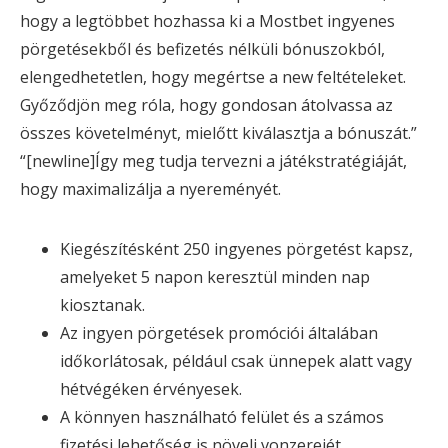
hogy a legtöbbet hozhassa ki a Mostbet ingyenes
pörgetésekből és befizetés nélküli bónuszokból,
elengedhetetlen, hogy megértse a new feltételeket.
Győződjön meg róla, hogy gondosan átolvassa az
összes követelményt, mielőtt kiválasztja a bónuszát.”
“[newline]Így meg tudja tervezni a játékstratégiáját,
hogy maximalizálja a nyereményét.
Kiegészítésként 250 ingyenes pörgetést kapsz,
amelyeket 5 napon keresztül minden nap
kiosztanak.
Az ingyen pörgetések promóciói általában
időkorlátosak, például csak ünnepek alatt vagy
hétvégéken érvényesek.
A kö͏n͏nyen használható͏ felület ͏és a számos͏
fizetési lehetőség is növeli vonzerejét.