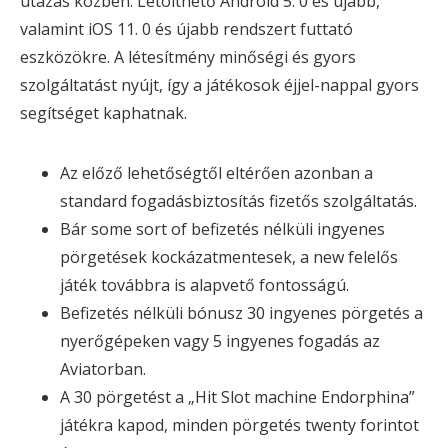
utazás közben. Letölthető Android 5. 0 és újabb,
valamint iOS 11. 0 és újabb rendszert futtató
eszközökre. A létesítmény minőségi és gyors
szolgáltatást nyújt, így a játékosok éjjel-nappal gyors
segítséget kaphatnak.
Az előző lehetőségtől eltérően azonban a
standard fogadásbiztosítás fizetős szolgáltatás.
Bár some sort of befizetés nélküli ingyenes
pörgetések kockázatmentesek, a new felelős
játék továbbra is alapvető fontosságú.
Befizetés nélküli bónusz 30 ingyenes pörgetés a
nyerőgépeken vagy 5 ingyenes fogadás az
Aviatorban.
A 30 pörgetést a „Hit Slot machine Endorphina”
játékra kapod, minden pörgetés twenty forintot