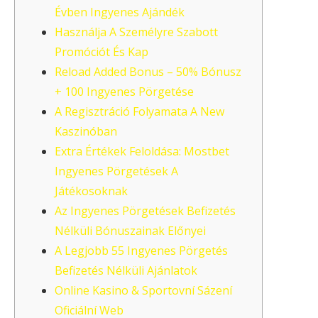
Évben Ingyenes Ajándék
Használja A Személyre Szabott
Promóciót És Kap
Reload Added Bonus – 50% Bónusz
+ 100 Ingyenes Pörgetése
A Regisztráció Folyamata A New
Kaszinóban
Extra Értékek Feloldása: Mostbet
Ingyenes Pörgetések A
Játékosoknak
Az Ingyenes Pörgetések Befizetés
Nélküli Bónuszainak Előnyei
A Legjobb 55 Ingyenes Pörgetés
Befizetés Nélküli Ajánlatok
Online Kasino & Sportovní Sázení
Oficiální Web