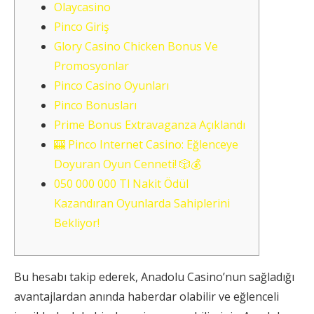
Olaycasino
Pinco Giriş
Glory Casino Chicken Bonus Ve
Promosyonlar
Pinco Casino Oyunları
Pinco Bonusları
Prime Bonus Extravaganza Açıklandı
🎰 Pinco Internet Casino: Eğlenceye
Doyuran Oyun Cenneti! 🎲💰
050 000 000 Tl Nakit Ödül
Kazandıran Oyunlarda Sahiplerini
Bekliyor!
Bu hesabı takip ederek, Anadolu Casino’nun sağladığı
avantajlardan anında haberdar olabilir ve eğlenceli