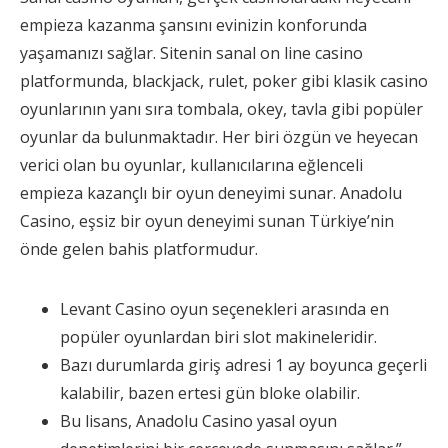
empieza kazanma şansını evinizin konforunda
yaşamanızı sağlar. Sitenin sanal on line casino
platformunda, blackjack, rulet, poker gibi klasik casino
oyunlarının yanı sıra tombala, okey, tavla gibi popüler
oyunlar da bulunmaktadır. Her biri özgün ve heyecan
verici olan bu oyunlar, kullanıcılarına eğlenceli
empieza kazançlı bir oyun deneyimi sunar. Anadolu
Casino, eşsiz bir oyun deneyimi sunan Türkiye’nin
önde gelen bahis platformudur.
Levant Casino oyun seçenekleri arasında en
popüler oyunlardan biri slot makineleridir.
Bazı durumlarda giriş adresi 1 ay boyunca geçerli
kalabilir, bazen ertesi gün bloke olabilir.
Bu lisans, Anadolu Casino yasal oyun