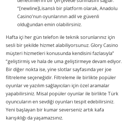
denetimlerini bir çerçevede sunmasını sağlar.”
“[newline]Lisanslı bir platform olarak, Anadolu
Casino’nun oyunlarının adil ve güvenli
olduğundan emin olabilirsiniz.
Hafta içi her gün telefon ile teknik sorunlarınız için
sesli bir şekilde hizmet alabiliyorsunuz. Glory Casino
müşteri hizmetleri konusunda kendisini fazlasıyla”
“geliştirmiş ve hala de uma geliştirmeye devam ediyor.
Bir diğer nokta ise, yine slotlar sayfasında yer joe
filtreleme seçeneğidir. Filtreleme ile birlikte popüler
oyunlar ve yazılım sağlayıcıları için özel aramalar
yapabilirsiniz. Misal popüler oyunlar ile birlikte Türk
oyuncuların en sevdiği oyunları tespit edebilirsiniz.
Yeni başlayan bir kumar severseniz artık kafa
karışıklığı da yaşamazsınız.