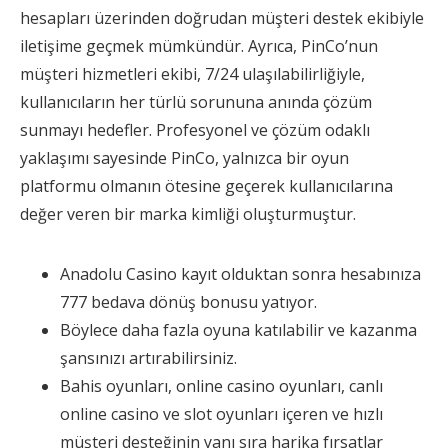
hesapları üzerinden doğrudan müşteri destek ekibiyle
iletişime geçmek mümkündür. Ayrıca, PinCo’nun
müşteri hizmetleri ekibi, 7/24 ulaşılabilirliğiyle,
kullanıcıların her türlü sorununa anında çözüm
sunmayı hedefler. Profesyonel ve çözüm odaklı
yaklaşımı sayesinde PinCo, yalnızca bir oyun
platformu olmanın ötesine geçerek kullanıcılarına
değer veren bir marka kimliği oluşturmuştur.
Anadolu Casino kayıt olduktan sonra hesabınıza
777 bedava dönüş bonusu yatıyor.
Böylece daha fazla oyuna katılabilir ve kazanma
şansınızı artırabilirsiniz.
Bahis oyunları, online casino oyunları, canlı
online casino ve slot oyunları içeren ve hızlı
müşteri desteğinin yanı sıra harika fırsatlar