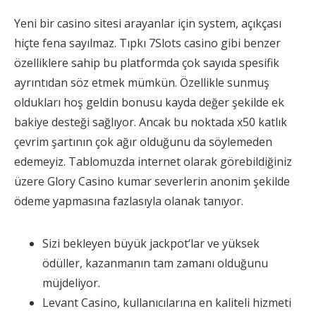
Yeni bir casino sitesi arayanlar için system, açıkçası
hiçte fena sayılmaz. Tıpkı 7Slots casino gibi benzer
özelliklere sahip bu platformda çok sayıda spesifik
ayrıntıdan söz etmek mümkün. Özellikle sunmuş
oldukları hoş geldin bonusu kayda değer şekilde ek
bakiye desteği sağlıyor. Ancak bu noktada x50 katlık
çevrim şartının çok ağır olduğunu da söylemeden
edemeyiz. Tablomuzda internet olarak görebildiğiniz
üzere Glory Casino kumar severlerin anonim şekilde
ödeme yapmasına fazlasıyla olanak tanıyor.
Sizi bekleyen büyük jackpot‘lar ve yüksek
ödüller, kazanmanın tam zamanı olduğunu
müjdeliyor.
Levant Casino, kullanıcılarına en kaliteli hizmeti