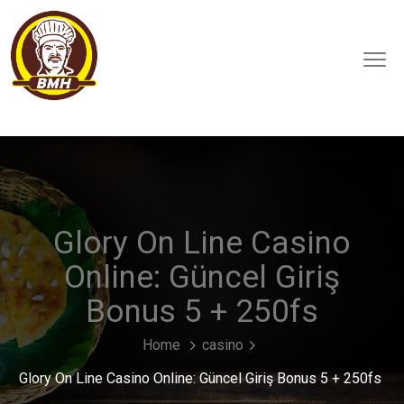
Glory On Line Casino
Online: Güncel Giriş
Bonus 5 + 250fs
Home
casino
Glory On Line Casino Online: Güncel Giriş Bonus 5 + 250fs