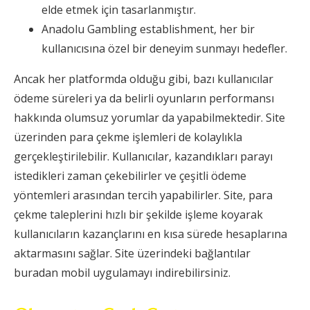
elde etmek için tasarlanmıştır.
Anadolu Gambling establishment, her bir
kullanıcısına özel bir deneyim sunmayı hedefler.
Ancak her platformda olduğu gibi, bazı kullanıcılar
ödeme süreleri ya da belirli oyunların performansı
hakkında olumsuz yorumlar da yapabilmektedir. Site
üzerinden para çekme işlemleri de kolaylıkla
gerçekleştirilebilir. Kullanıcılar, kazandıkları parayı
istedikleri zaman çekebilirler ve çeşitli ödeme
yöntemleri arasından tercih yapabilirler. Site, para
çekme taleplerini hızlı bir şekilde işleme koyarak
kullanıcıların kazançlarını en kısa sürede hesaplarına
aktarmasını sağlar. Site üzerindeki bağlantılar
buradan mobil uygulamayı indirebilirsiniz.