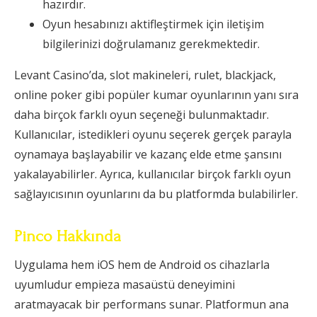
hazırdır.
Oyun hesabınızı aktifleştirmek için iletişim
bilgilerinizi doğrulamanız gerekmektedir.
Levant Casino’da, slot makineleri, rulet, blackjack,
online poker gibi popüler kumar oyunlarının yanı sıra
daha birçok farklı oyun seçeneği bulunmaktadır.
Kullanıcılar, istedikleri oyunu seçerek gerçek parayla
oynamaya başlayabilir ve kazanç elde etme şansını
yakalayabilirler. Ayrıca, kullanıcılar birçok farklı oyun
sağlayıcısının oyunlarını da bu platformda bulabilirler.
Pinco Hakkında
Uygulama hem iOS hem de Android os cihazlarla
uyumludur empieza masaüstü deneyimini
aratmayacak bir performans sunar. Platformun ana