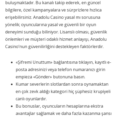
buluşmaktadır. Bu kanalı takip ederek, en güncel
bilgilere, özel kampanyalara ve sürprizlere hızlıca
erişebilirsiniz. Anadolu Casino yasal mı sorusuna
yönelik; oyuncularına yasal ve güvenli bir oyun
deneyimi sunduğu biliniyor. Lisanslı olması, güvenlik
önlemleri ve müşteri odaklı hizmet anlayışı, Anadolu
Casino’nun güvenilirliğini destekleyen faktörlerdir.
«Şifremi Unuttum» bağlantısına tıklayın, kayıtlı e-
posta adresinizi veya telefon numaranızı girin
empieza «Gönder» butonuna basın.
Kumar severlerin slotlardan sonra oynamaktan
en çok zevk aldığı kategori hiç şüphesiz krupiyeli
canlı oyunlardır.
Bu bonuslar, oyuncuların hesaplarına ekstra
avantajlar sağlamak ve daha fazla kazanma şansı