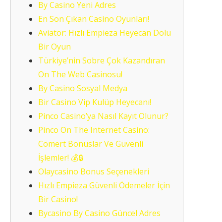
By Casino Yeni Adres
En Son Çıkan Casino Oyunları!
Aviator: Hızlı Empieza Heyecan Dolu
Bir Oyun
Türkiye’nin Sobre Çok Kazandıran
On The Web Casinosu!
By Casino Sosyal Medya
Bir Casino Vip Kulüp Heyecanı!
Pinco Casino’ya Nasıl Kayıt Olunur?
Pinco On The Internet Casino:
Cömert Bonuslar Ve Güvenli
İşlemler! 💰🔒
Olaycasino Bonus Seçenekleri
Hızlı Empieza Güvenli Ödemeler İçin
Bir Casino!
Bycasino By Casino Güncel Adres