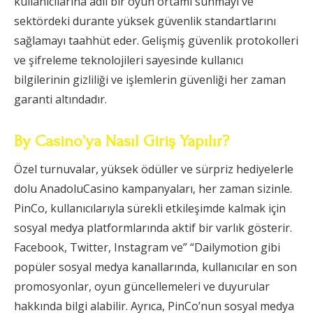
kullanıcılarına adil bir oyun ortamı sunmayı ve
sektördeki durante yüksek güvenlik standartlarını
sağlamayı taahhüt eder. Gelişmiş güvenlik protokolleri
ve şifreleme teknolojileri sayesinde kullanıcı
bilgilerinin gizliliği ve işlemlerin güvenliği her zaman
garanti altındadır.
By Casino’ya Nasıl Giriş Yapılır?
Özel turnuvalar, yüksek ödüller ve sürpriz hediyelerle
dolu AnadoluCasino kampanyaları, her zaman sizinle.
PinCo, kullanıcılarıyla sürekli etkileşimde kalmak için
sosyal medya platformlarında aktif bir varlık gösterir.
Facebook, Twitter, Instagram ve” “Dailymotion gibi
popüler sosyal medya kanallarında, kullanıcılar en son
promosyonlar, oyun güncellemeleri ve duyurular
hakkında bilgi alabilir. Ayrıca, PinCo’nun sosyal medya