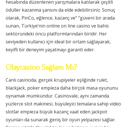
hesabında düzenlenen yarışmalara katılarak çeşitli
ödüller kazanma şansını da elde edebilirsiniz. Sonuç
olarak, PinCo, eğlence, kazanç ve” “güveni bir arada
sunan, Türkiye’nin online on line casino ve bahis
sektöründeki öncü platformlarından biridir. Her
seviyeden kullanıcı için ideal bir ortam sağlayarak,
keyifli bir deneyim yaşatmayı garanti eder.
Olaycasino Sağlam Mı?
Canlı casinoda, gerçek krupiyeler eşliğinde rulet,
blackjack, poker empieza daha birçok masa oyununu
oynamak mümkündür. Casinovale, aynı zamanda
yüzlerce slot makinesi, büyüleyici temalara sahip video
slotlar empieza büyük kazanç vaat eden jackpot
oyunları da sunarak geniş bir oyun yelpazesi sağlar.