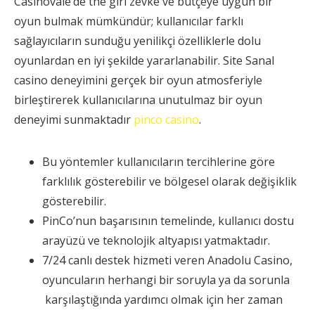
Casinovale’de the girl zevke ve bütçeye uygun bir
oyun bulmak mümkündür; kullanıcılar farklı
sağlayıcıların sunduğu yenilikçi özelliklerle dolu
oyunlardan en iyi şekilde yararlanabilir. Site Sanal
casino deneyimini gerçek bir oyun atmosferiyle
birleştirerek kullanıcılarına unutulmaz bir oyun
deneyimi sunmaktadır
pinco casino
.
Bu yöntemler kullanıcıların tercihlerine göre
farklılık gösterebilir ve bölgesel olarak değişiklik
gösterebilir.
PinCo’nun başarısının temelinde, kullanıcı dostu
arayüzü ve teknolojik altyapısı yatmaktadır.
7/24 canlı destek hizmeti veren Anadolu Casino,
oyuncuların herhangi bir soruyla ya da sorunla
karşılaştığında yardımcı olmak için her zaman