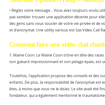
• Réglez votre message… Vous avez toujours voulu uti
pas sembler trouver une application décente pour ell
des gens sans vous soucier de votre vie privée et de v
et d’anonymat. Une utility various est Sax Video Call R
Comment faire une vidéo chat chant
1. Maine Coon. Le Maine Coon trône en tête des races 
son gabarit impressionnant et son pelage épais, est u
Toutefois, l’application propose des conseils et des out
enfants. De plus, la responsabilité de l’anonymat est 
êtes, à moins que vous ne le disiez. Le site avait ét
fondateur, qui a également mentionné le traumatisme pot