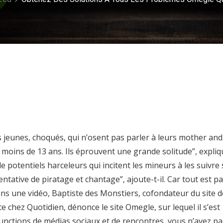
s jeunes, choqués, qui n’osent pas parler à leurs mother and
ux moins de 13 ans. Ils éprouvent une grande solitude”, expliq
de potentiels harceleurs qui incitent les mineurs à les suivre
tative de piratage et chantage”, ajoute-t-il. Car tout est pa
Dans une vidéo, Baptiste des Monstiers, cofondateur du site 
e chez Quotidien, dénonce le site Omegle, sur lequel il s’est
unctions de médias sociaux et de rencontres, vous n’avez pa