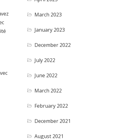
uvez
March 2023
ec
January 2023
ité
December 2022
July 2022
avec
June 2022
March 2022
February 2022
December 2021
August 2021