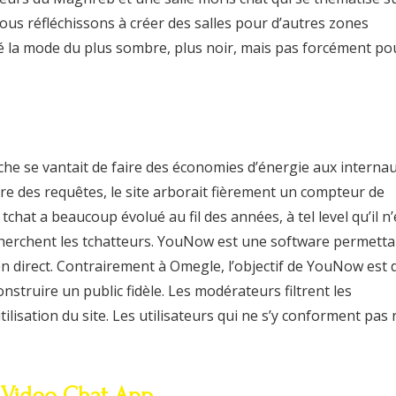
Nous réfléchissons à créer des salles pour d’autres zones
la mode du plus sombre, plus noir, mais pas forcément po
rche se vantait de faire des économies d’énergie aux interna
sure des requêtes, le site arborait fièrement un compteur de
hat a beaucoup évolué au fil des années, à tel level qu’il n’
cherchent les tchatteurs. YouNow est une software permetta
en direct. Contrairement à Omegle, l’objectif de YouNow est 
nstruire un public fidèle. Les modérateurs filtrent les
ilisation du site. Les utilisateurs qui ne s’y conforment pas 
 Video Chat App