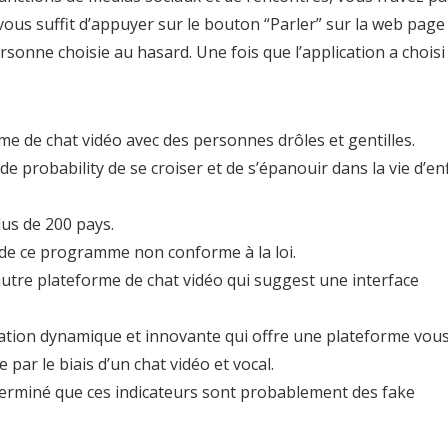
l vous suffit d’appuyer sur le bouton “Parler” sur la web page
personne choisie au hasard. Une fois que l’application a choisi
e de chat vidéo avec des personnes drôles et gentilles.
e probability de se croiser et de s’épanouir dans la vie d’en
us de 200 pays.
 de ce programme non conforme à la loi.
utre plateforme de chat vidéo qui suggest une interface
ation dynamique et innovante qui offre une plateforme vou
par le biais d’un chat vidéo et vocal.
terminé que ces indicateurs sont probablement des fake