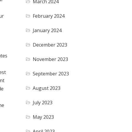
March 2024
February 2024
ur
January 2024
December 2023
utes
November 2023
est
September 2023
nt
August 2023
de
July 2023
ne
May 2023
April 2023