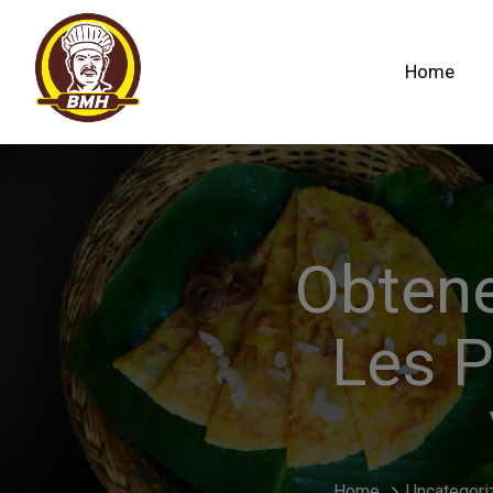
Home
Obtene
Les 
Home
Uncategori