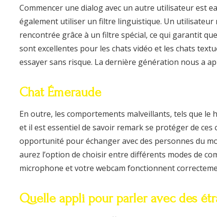
Commencer une dialog avec un autre utilisateur est eas
également utiliser un filtre linguistique. Un utilisateu
rencontrée grâce à un filtre spécial, ce qui garantit q
sont excellentes pour les chats vidéo et les chats tex
essayer sans risque. La dernière génération nous a app
Chat Émeraude
En outre, les comportements malveillants, tels que le
et il est essentiel de savoir remark se protéger de ces 
opportunité pour échanger avec des personnes du monde 
aurez l’option de choisir entre différents modes de c
microphone et votre webcam fonctionnent correctement,
Quelle appli pour parler avec des ét