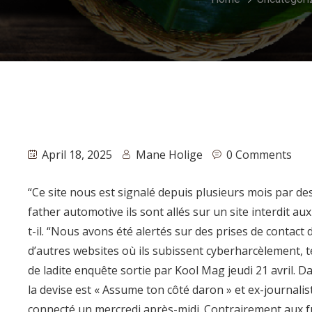
April 18, 2025
Mane Holige
0 Comments
“Ce site nous est signalé depuis plusieurs mois par de
father automotive ils sont allés sur un site interdit a
t-il. “Nous avons été alertés sur des prises de contact 
d’autres websites où ils subissent cyberharcèlement, ten
de ladite enquête sortie par Kool Mag jeudi 21 avril. 
la devise est « Assume ton côté daron » et ex-journalist
connecté un mercredi après-midi. Contrairement aux f