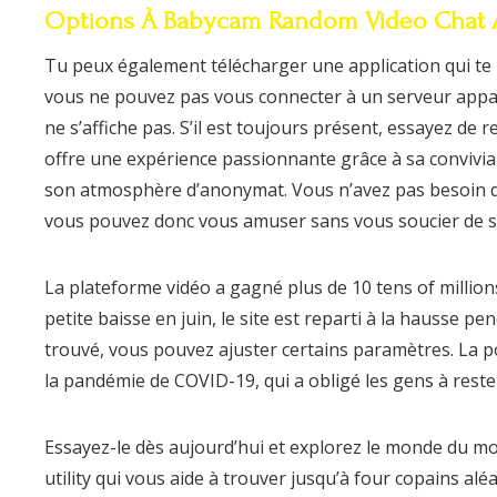
Options À Babycam Random Video Chat
Tu peux également télécharger une application qui te pe
vous ne pouvez pas vous connecter à un serveur apparaî
ne s’affiche pas. S’il est toujours présent, essayez 
offre une expérience passionnante grâce à sa convivial
son atmosphère d’anonymat. Vous n’avez pas besoin de
vous pouvez donc vous amuser sans vous soucier de s
La plateforme vidéo a gagné plus de 10 tens of millions
petite baisse en juin, le site est reparti à la hausse pe
trouvé, vous pouvez ajuster certains paramètres. La p
la pandémie de COVID-19, qui a obligé les gens à res
Essayez-le dès aujourd’hui et explorez le monde du m
utility qui vous aide à trouver jusqu’à four copains al