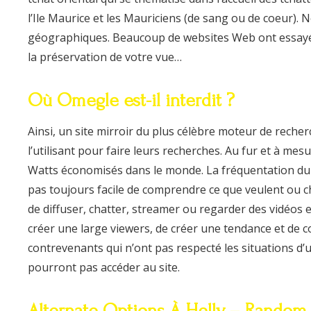
l’Ile Maurice et les Mauriciens (de sang ou de coeur). 
géographiques. Beaucoup de websites Web ont essayé 
la préservation de votre vue…
Où Omegle est-il interdit ?
Ainsi, un site mirroir du plus célèbre moteur de reche
l’utilisant pour faire leurs recherches. Au fur et à me
Watts économisés dans le monde. La fréquentation du tc
pas toujours facile de comprendre ce que veulent ou 
de diffuser, chatter, streamer ou regarder des vidéos 
créer une large viewers, de créer une tendance et de co
contrevenants qui n’ont pas respecté les situations d’ut
pourront pas accéder au site.
Alternate Options À Helly – Random