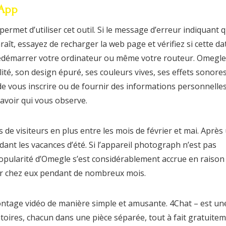
 App
rmet d’utiliser cet outil. Si le message d’erreur indiquant 
t, essayez de recharger la web page et vérifiez si cette da
de redémarrer votre ordinateur ou même votre routeur. Omegle
ité, son design épuré, ses couleurs vives, ses effets sonores
 vous inscrire ou de fournir des informations personnelles
avoir qui vous observe.
 de visiteurs en plus entre les mois de février et mai. Après
ndant les vacances d’été. Si l’appareil photograph n’est pas
opularité d’Omegle s’est considérablement accrue en raison
ter chez eux pendant de nombreux mois.
ontage vidéo de manière simple et amusante. 4Chat – est un
éatoires, chacun dans une pièce séparée, tout à fait gratuite