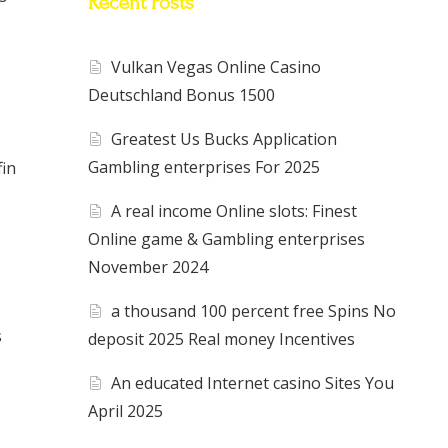
Recent Posts
Vulkan Vegas Online Casino
Deutschland Bonus 1500
Greatest Us Bucks Application
Gambling enterprises For 2025
fin
A real income Online slots: Finest
Online game & Gambling enterprises
November 2024
a thousand 100 percent free Spins No
s
deposit 2025 Real money Incentives
An educated Internet casino Sites You
April 2025