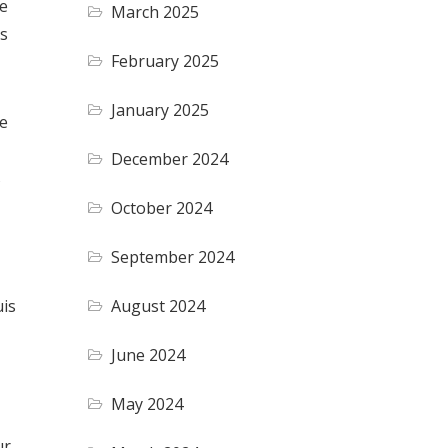
de
March 2025
as
February 2025
January 2025
de
December 2024
s
October 2024
September 2024
August 2024
uis
June 2024
May 2024
ur