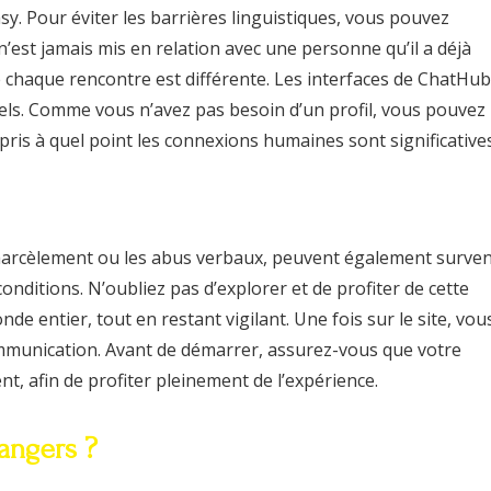
y. Pour éviter les barrières linguistiques, vous pouvez
r n’est jamais mis en relation avec une personne qu’il a déjà
ue chaque rencontre est différente. Les interfaces de ChatHub
tuels. Comme vous n’avez pas besoin d’un profil, vous pouvez
ris à quel point les connexions humaines sont significatives
 harcèlement ou les abus verbaux, peuvent également surven
conditions. N’oubliez pas d’explorer et de profiter de cette
entier, tout en restant vigilant. Une fois sur le site, vou
ommunication. Avant de démarrer, assurez-vous que votre
 afin de profiter pleinement de l’expérience.
rangers ?