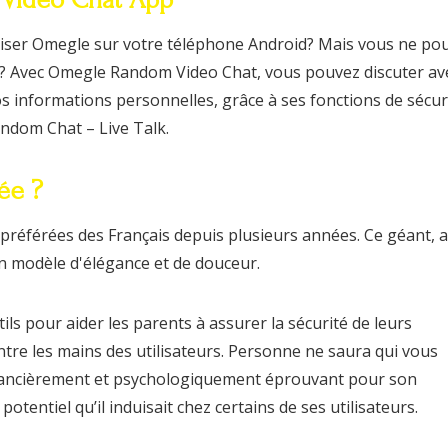
liser Omegle sur votre téléphone Android? Mais vous ne po
e? Avec Omegle Random Video Chat, vous pouvez discuter av
os informations personnelles, grâce à ses fonctions de sécur
andom Chat – Live Talk.
ée ?
préférées des Français depuis plusieurs années. Ce géant, 
n modèle d'élégance et de douceur.
ils pour aider les parents à assurer la sécurité de leurs
entre les mains des utilisateurs. Personne ne saura qui vous
é financièrement et psychologiquement éprouvant pour son
entiel qu’il induisait chez certains de ses utilisateurs.