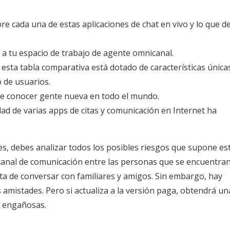
e cada una de estas aplicaciones de chat en vivo y lo que d
o a tu espacio de trabajo de agente omnicanal.
 esta tabla comparativa está dotado de características única
o de usuarios.
 de conocer gente nueva en todo el mundo.
dad de varias apps de citas y comunicación en Internet ha
es, debes analizar todos los posibles riesgos que supone est
 canal de comunicación entre las personas que se encuentra
ata de conversar con familiares y amigos. Sin embargo, hay
 amistades. Pero si actualiza a la versión paga, obtendrá un
s engañosas.