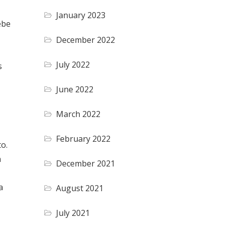
January 2023
ebe
December 2022
July 2022
s
June 2022
March 2022
February 2022
o.
n
December 2021
a
August 2021
July 2021