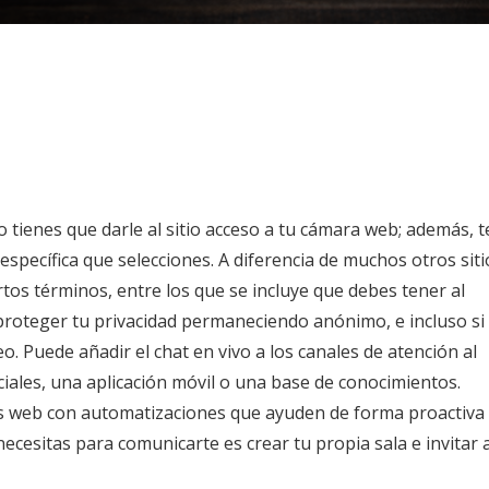
tienes que darle al sitio acceso a tu cámara web; además, t
específica que selecciones. A diferencia de muchos otros siti
tos términos, entre los que se incluye que debes tener al
proteger tu privacidad permaneciendo anónimo, e incluso si
. Puede añadir el chat en vivo a los canales de atención al
ociales, una aplicación móvil o una base de conocimientos.
os web con automatizaciones que ayuden de forma proactiva
ecesitas para comunicarte es crear tu propia sala e invitar 