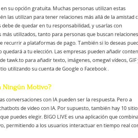
en su opción gratuita. Muchas personas utilizan estas
 las utilizan para tener relaciones más allá de la amistad 
s debe de quedar en tu responsabilidad, y usarlas con
as más utilizados, tanto para personas que buscan relacione
e recurrir a plataformas de pago. También si lo deseas pue
do quedará a tu elección. Las empresas pueden añadir conte
 de tawk.to para añadir texto, imágenes, omegwl vídeos, GIF 
itio utilizando su cuenta de Google o Facebook .
n Ningún Motivo?
las conversaciones con IA pueden ser la respuesta. Pero a
hatbots de video con IA. Por supuesto, también hay 10 sitio
 que puedes elegir. BIGO LIVE es una aplicación que combin
o, permitiendo a los usuarios interactuar en tiempo real co