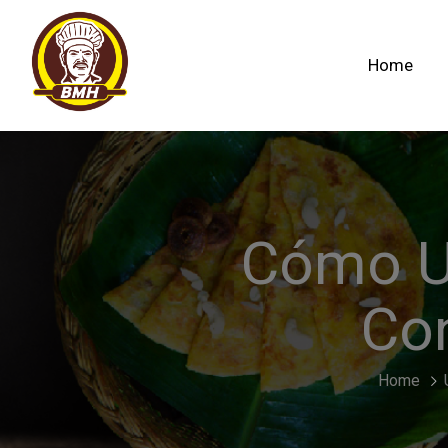
Home
Cómo Ut
Co
Home