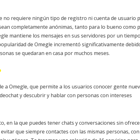
ue no requiere ningún tipo de registro ni cuenta de usuario 
es sean completamente anónimas, tanto para lo bueno como 
egle mantiene los mensajes en sus servidores por un tiemp
 popularidad de Omegle incrementó significativamente debid
rsonas se quedaran en casa por muchos meses.
?
e a Omegle, que permite a los usuarios conocer gente nuev
deochat y descubrir y hablar con personas con intereses
to, en la que puedes tener chats y conversaciones sin ofrece
ra evitar que siempre contactes con las mismas personas, con