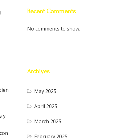
Recent Comments
l
No comments to show.
Archives
bien
May 2025
April 2025
s y
March 2025
 con
February 2025