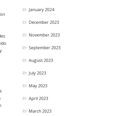
January 2024
con
December 2023
s
November 2023
des
nido
September 2023
y
August 2023
July 2023
May 2023
s
a
April 2023
n
March 2023