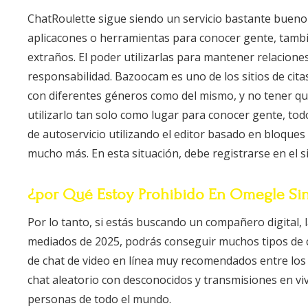
ChatRoulette sigue siendo un servicio bastante bueno 
aplicacones o herramientas para conocer gente, también
extraños. El poder utilizarlas para mantener relacione
responsabilidad. Bazoocam es uno de los sitios de cit
con diferentes géneros como del mismo, y no tener qu
utilizarlo tan solo como lugar para conocer gente, to
de autoservicio utilizando el editor basado en bloques
mucho más. En esta situación, debe registrarse en el s
¿por Qué Estoy Prohibido En Omegle Si
Por lo tanto, si estás buscando un compañero digital, 
mediados de 2025, podrás conseguir muchos tipos de c
de chat de video en línea muy recomendados entre los
chat aleatorio con desconocidos y transmisiones en viv
personas de todo el mundo.