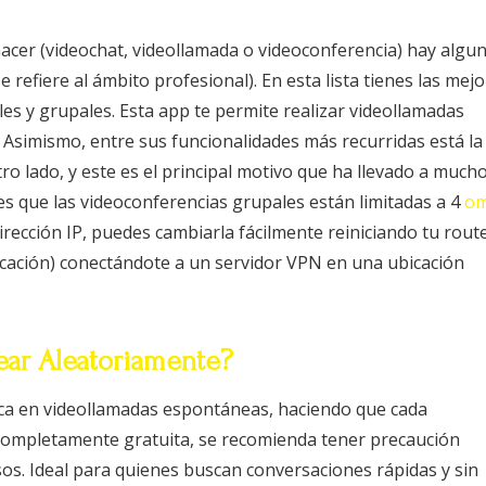
hacer (videochat, videollamada o videoconferencia) hay algu
 refiere al ámbito profesional). En esta lista tienes las mej
les y grupales. Esta app te permite realizar videollamadas
 Asimismo, entre sus funcionalidades más recurridas está la
tro lado, y este es el principal motivo que ha llevado a much
es que las videoconferencias grupales están limitadas a 4
om
irección IP, puedes cambiarla fácilmente reiniciando tu route
bicación) conectándote a un servidor VPN en una ubicación
tear Aleatoriamente?
nfoca en videollamadas espontáneas, haciendo que cada
 completamente gratuita, se recomienda tener precaución
sos. Ideal para quienes buscan conversaciones rápidas y sin