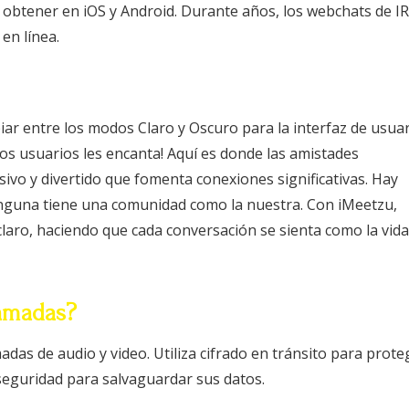
obtener en iOS y Android. Durante años, los webchats de I
en línea.
iar entre los modos Claro y Oscuro para la interfaz de usuar
os usuarios les encanta! Aquí es donde las amistades
ivo y divertido que fomenta conexiones significativas. Hay
ninguna tiene una comunidad como la nuestra. Con iMeetzu,
 claro, haciendo que cada conversación se sienta como la vida
amadas?
das de audio y video. Utiliza cifrado en tránsito para prote
seguridad para salvaguardar sus datos.