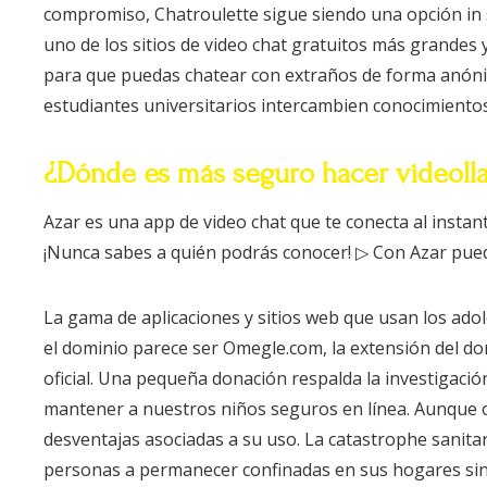
compromiso, Chatroulette sigue siendo una opción in s
uno de los sitios de video chat gratuitos más grandes 
para que puedas chatear con extraños de forma anóni
estudiantes universitarios intercambien conocimientos
¿Dónde es más seguro hacer videoll
Azar es una app de video chat que te conecta al insta
¡Nunca sabes a quién podrás conocer! ▷ Con Azar puede
La gama de aplicaciones y sitios web que usan los adol
el dominio parece ser Omegle.com, la extensión del dom
oficial. Una pequeña donación respalda la investigaci
mantener a nuestros niños seguros en línea. Aunque of
desventajas asociadas a su uso. La catastrophe sanita
personas a permanecer confinadas en sus hogares sin 