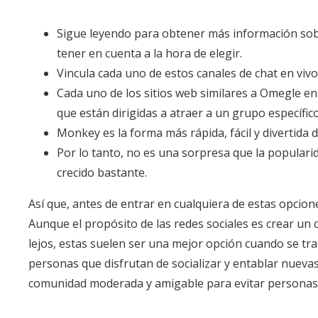
Sigue leyendo para obtener más información sobr
tener en cuenta a la hora de elegir.
Vincula cada uno de estos canales de chat en viv
Cada uno de los sitios web similares a Omegle en
que están dirigidas a atraer a un grupo específic
Monkey es la forma más rápida, fácil y divertida
Por lo tanto, no es una sorpresa que la populari
crecido bastante.
Así que, antes de entrar en cualquiera de estas opcion
Aunque el propósito de las redes sociales es crear un
lejos, estas suelen ser una mejor opción cuando se tr
personas que disfrutan de socializar y entablar nuevas
comunidad moderada y amigable para evitar persona