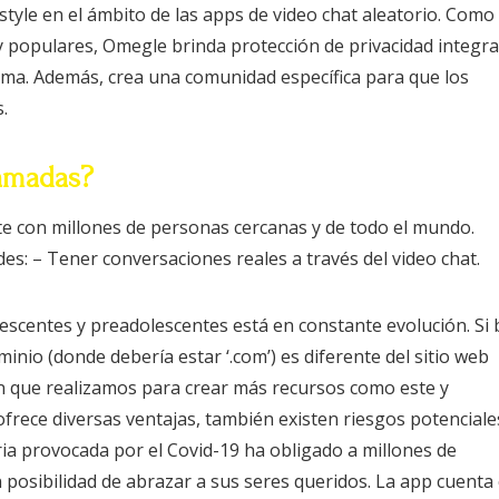
tyle en el ámbito de las apps de video chat aleatorio. Como
y populares, Omegle brinda protección de privacidad integra
ma. Además, crea una comunidad específica para que los
.
amadas?
nte con millones de personas cercanas y de todo el mundo.
s: – Tener conversaciones reales a través del video chat.
escentes y preadolescentes está en constante evolución. Si 
inio (donde debería estar ‘.com’) es diferente del sitio web
ón que realizamos para crear más recursos como este y
rece diversas ventajas, también existen riesgos potenciale
ria provocada por el Covid-19 ha obligado a millones de
posibilidad de abrazar a sus seres queridos. La app cuenta