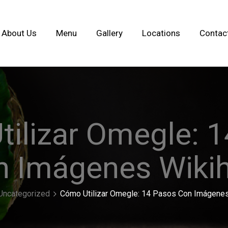
About Us
Menu
Gallery
Locations
Contac
ilizar Omegle: 
n Imágenes Wiki
Uncategorized
Cómo Utilizar Omegle: 14 Pasos Con Imágene