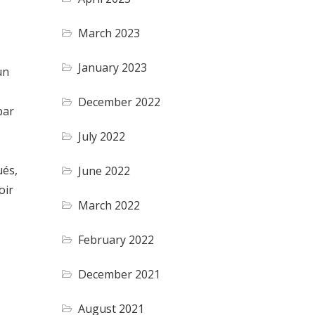
March 2023
January 2023
un
December 2022
par
July 2022
ués,
June 2022
oir
March 2022
February 2022
December 2021
August 2021