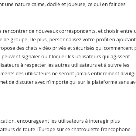
t une nature calme, docile et joueuse, ce qui en fait des
e rencontrer de nouveaux correspondants, et choisir entre 
te de groupe. De plus, personnalisez votre profil en ajoutant
propose des chats vidéo privés et sécurisés qui commencent 
rs peuvent signaler ou bloquer les utilisateurs qui agissent
tilisateurs à respecter les autres utilisateurs et à suivre les
ments des utilisateurs ne seront jamais entièrement divulg
met de discuter avec n’importe qui sur la plateforme sans av
ication, encourageant les utilisateurs à interagir plus
lisateurs de toute l’Europe sur ce chatroulette francophone.