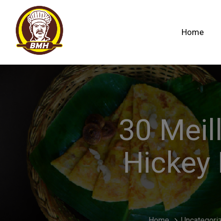
Home
30 Meil
Hickey
Home
Uncategori