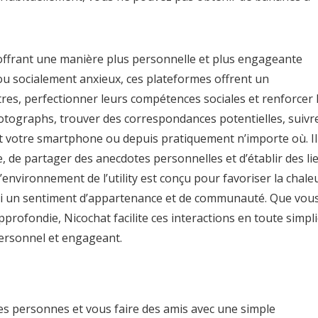
 offrant une manière plus personnelle et plus engageante
s ou socialement anxieux, ces plateformes offrent un
res, perfectionner leurs compétences sociales et renforcer 
hotographs, trouver des correspondances potentielles, suivr
ant votre smartphone ou depuis pratiquement n’importe où. Il
e, de partager des anecdotes personnelles et d’établir des li
 L’environnement de l’utility est conçu pour favoriser la chale
insi un sentiment d’appartenance et de communauté. Que vou
rofondie, Nicochat facilite ces interactions en toute simpli
personnel et engageant.
es personnes et vous faire des amis avec une simple