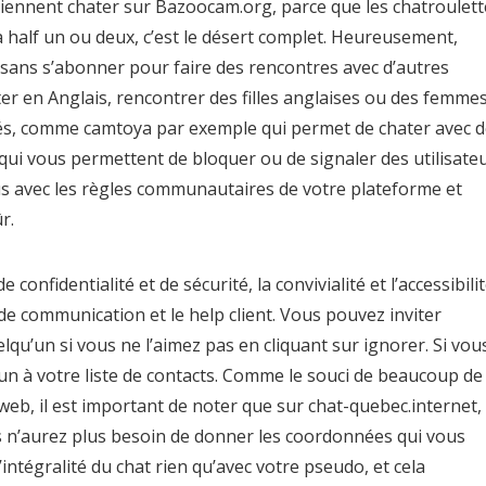
iennent chater sur Bazoocam.org, parce que les chatroulett
 à half un ou deux, c’est le désert complet. Heureusement,
ans s’abonner pour faire des rencontres avec d’autres
er en Anglais, rencontrer des filles anglaises ou des femme
ptés, comme camtoya par exemple qui permet de chater avec 
 qui vous permettent de bloquer ou de signaler des utilisate
ous avec les règles communautaires de votre plateforme et
r.
onfidentialité et de sécurité, la convivialité et l’accessibilit
 de communication et le help client. Vous pouvez inviter
qu’un si vous ne l’aimez pas en cliquant sur ignorer. Si vou
’un à votre liste de contacts. Comme le souci de beaucoup de
 web, il est important de noter que sur chat-quebec.internet,
us n’aurez plus besoin de donner les coordonnées qui vous
intégralité du chat rien qu’avec votre pseudo, et cela