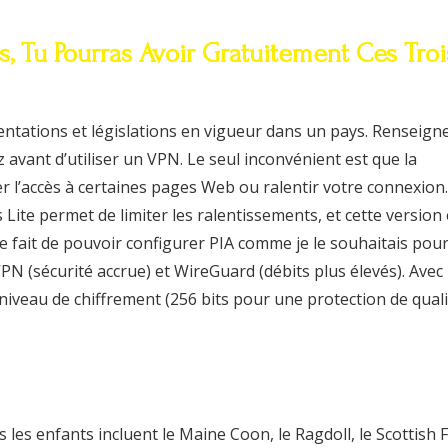
, Tu Pourras Avoir Gratuitement Ces Troi
tations et législations en vigueur dans un pays. Renseign
 avant d’utiliser un VPN. Le seul inconvénient est que la
r l’accès à certaines pages Web ou ralentir votre connexion.
 Lite permet de limiter les ralentissements, et cette version 
 le fait de pouvoir configurer PIA comme je le souhaitais pou
N (sécurité accrue) et WireGuard (débits plus élevés). Avec
veau de chiffrement (256 bits pour une protection de quali
 les enfants incluent le Maine Coon, le Ragdoll, le Scottish 