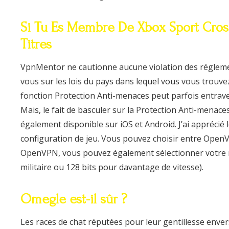
Si Tu Es Membre De Xbox Sport Cross
Titres
VpnMentor ne cautionne aucune violation des réglemen
vous sur les lois du pays dans lequel vous vous trouvez
fonction Protection Anti-menaces peut parfois entrave
Mais, le fait de basculer sur la Protection Anti-menaces
également disponible sur iOS et Android. J’ai apprécié
configuration de jeu. Vous pouvez choisir entre OpenVP
OpenVPN, vous pouvez également sélectionner votre ni
militaire ou 128 bits pour davantage de vitesse).
Omegle est-il sûr ?
Les races de chat réputées pour leur gentillesse envers