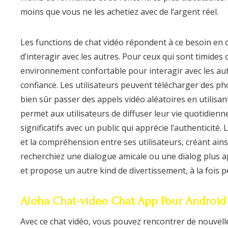
moins que vous ne les achetiez avec de l’argent réel.
Les functions de chat vidéo répondent à ce besoin en
d’interagir avec les autres. Pour ceux qui sont timide
environnement confortable pour interagir avec les aut
confiance. Les utilisateurs peuvent télécharger des p
bien sûr passer des appels vidéo aléatoires en utilis
permet aux utilisateurs de diffuser leur vie quotidienn
significatifs avec un public qui apprécie l’authenticité.
et la compréhension entre ses utilisateurs, créant a
recherchiez une dialogue amicale ou une dialog plus app
et propose un autre kind de divertissement, à la fois 
Aloha Chat-video Chat App Pour Android
Avec ce chat vidéo, vous pouvez rencontrer de nouvell