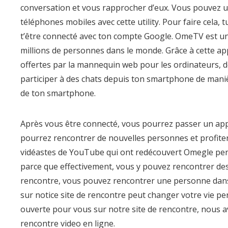
conversation et vous rapprocher d’eux. Vous pouvez uti
téléphones mobiles avec cette utility. Pour faire cela, 
t’être connecté avec ton compte Google. OmeTV est une 
millions de personnes dans le monde. Grâce à cette app
offertes par la mannequin web pour les ordinateurs, 
participer à des chats depuis ton smartphone de manièr
de ton smartphone.
Après vous être connecté, vous pourrez passer un appe
pourrez rencontrer de nouvelles personnes et profiter 
vidéastes de YouTube qui ont redécouvert Omegle penda
parce que effectivement, vous y pouvez rencontrer des
rencontre, vous pouvez rencontrer une personne dans le
sur notice site de rencontre peut changer votre vie p
ouverte pour vous sur notre site de rencontre, nous a
rencontre video en ligne.