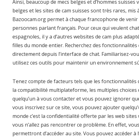
Ainsi, beaucoup de mecs belges et d’hommes suisses v
belges et les sites de cam suisses sont très rares, mis
Bazoocam.org permet à chaque francophone de venir s
personnes parlant français. Pour ceux qui veulent chat
espagnoles, il y a d’autres websites de cam plus ada
filles du monde entier. Recherchez des fonctionnalités
directement depuis l’interface de chat. Familiarisez-v
utilisez ces outils pour maintenir un environnement sû
Tenez compte de facteurs tels que les fonctionnalités de c
la compatibilité multiplateforme, les multiples choices
quelqu’un à vous contacter et vous pouvez ignorer quel
vous inscrivez sur ce site, vous pouvez ajouter quelqu
monde c’est la confidentialité offerte par les web sites
vous n’allez pas rencontrer ce problème. En effet, vo
permettront d’accéder au site. Vous pouvez accéder à l’