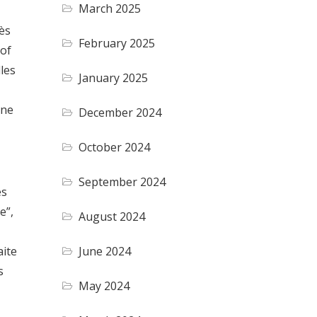
March 2025
rès
February 2025
 of
les
January 2025
one
December 2024
October 2024
September 2024
es
e”,
August 2024
June 2024
aite
s
May 2024