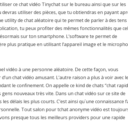
liser ce chat vidéo Tinychat sur le bureau ainsi que sur les
tu devras utiliser des pièces, que tu obtiendras en payant ap
utility de chat aléatoire qui te permet de parler à des tens
lication, tu peux profiter des mêmes fonctionnalités que cel
désormais sur ton smartphone. L’software te permet de
e plus pratique en utilisant l’appareil image et le microph
l vidéo à une personne aléatoire. De cette façon, vous
d’un chat vidéo amusant. L’autre raison a plus à voir avec l
nt le confinement. On appelle ce kind de chats “chat rapid
 gens nouveaux très vite. Dans un chat vidéo sur ce site de
s délais les plus courts. C’est ainsi qu`une connaissance f
ersonnelle. Tout salon pour tchat anonyme vidéo est toujour
vons presque tous les meilleurs providers pour une rapide