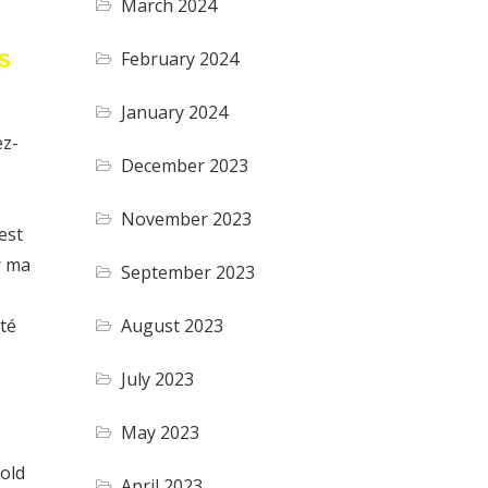
March 2024
s
February 2024
January 2024
ez-
December 2023
November 2023
est
r ma
September 2023
August 2023
té
July 2023
May 2023
Fold
April 2023