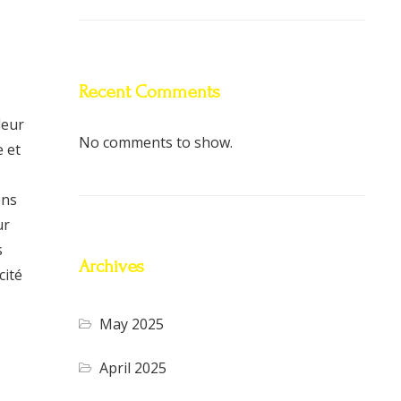
Recent Comments
leur
No comments to show.
e et
ens
ur
s
Archives
cité
May 2025
April 2025