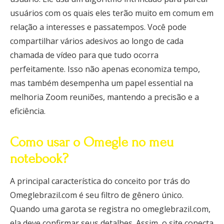
usuários com os quais eles terão muito em comum em
relação a interesses e passatempos. Você pode
compartilhar vários adesivos ao longo de cada
chamada de vídeo para que tudo ocorra
perfeitamente. Isso não apenas economiza tempo,
mas também desempenha um papel essential na
melhoria Zoom reuniões, mantendo a precisão e a
eficiência.
Como usar o Omegle no meu
notebook?
A principal característica do conceito por trás do
Omeglebrazil.com é seu filtro de gênero único.
Quando uma garota se registra no omeglebrazil.com,
ela deve confirmar seus detalhes. Assim, o site conecta