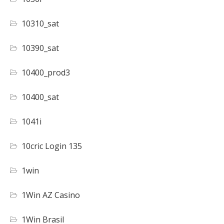
10310_sat
10390_sat
10400_prod3
10400_sat
1041i
10cric Login 135
1win
1Win AZ Casino
1Win Brasil