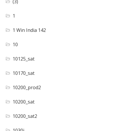
(3)
1
1 Win India 142
10
10125_sat
10170_sat
10200_prod2
10200_sat
10200_sat2
1030i