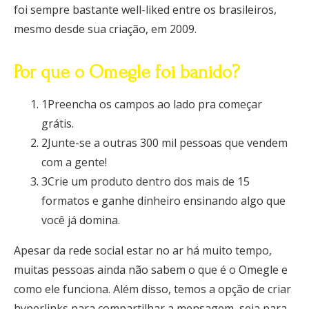
foi sempre bastante well-liked entre os brasileiros,
mesmo desde sua criação, em 2009.
Por que o Omegle foi banido?
1Preencha os campos ao lado pra começar
grátis.
2Junte-se a outras 300 mil pessoas que vendem
com a gente!
3Crie um produto dentro dos mais de 15
formatos e ganhe dinheiro ensinando algo que
você já domina.
Apesar da rede social estar no ar há muito tempo,
muitas pessoas ainda não sabem o que é o Omegle e
como ele funciona. Além disso, temos a opção de criar
hyperlinks para compartilhar a mensagem, seja para