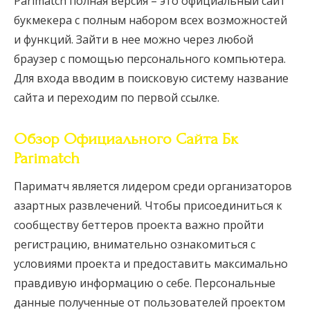
Parimatch полная версия – это официальный сайт
букмекера с полным набором всех возможностей
и функций. Зайти в нее можно через любой
браузер с помощью персонального компьютера.
Для входа вводим в поисковую систему название
сайта и переходим по первой ссылке.
Обзор Официального Сайта Бк
Parimatch
Париматч является лидером среди организаторов
азартных развлечений. Чтобы присоединиться к
сообществу беттеров проекта важно пройти
регистрацию, внимательно ознакомиться с
условиями проекта и предоставить максимально
правдивую информацию о себе. Персональные
данные полученные от пользователей проектом