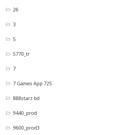
26
3
5
5770_tr
7
7 Games App 725
888starz bd
9440_prod
9600_prod3