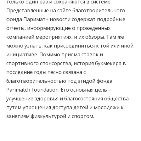
только один раз и сохраняются в системе.
Представленные на сайте благотворительного
фонда Париматч новости содержат подробные
отчеты, информирующие о проведенных
компанией мероприятиях, и их обзоры. Там же
можно узнать, как присоединиться к той или иной
инициативе. Помимо приема ставок и
спортивного спонсорства, история букмекера в
последние годы тесно связана с
благотворительностью под эгидой фонда
Parimatch Foundation. Его основная цель –
улучшение здоровья и благосостояния общества
путем упрощения доступа детей и молодежи к
занятиям физкультурой и спортом.