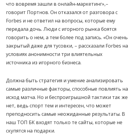
что вовремя зашли в онлайн‑маркетинг»,–
говорит Портнов. Он отказался от разговора с
Forbes и не ответил на вопросы, которые ему
передала дочь. Люди с игорного рынка боятся
говорить о нем, а тем более под запись. «Он очень
закрытый даже для тусовки, – рассказали Forbes на
условиях анонимности три влиятельных
источника из игорного бизнеса.
Должна быть стратегия и умение анализировать
самые различные факторы, способные повлиять на
исход матча. Но и беспроигрышной тактики так же
нет, ведь спорт тем и интересен, что может
преподносить самые неожиданные результаты. В
наш ТОП БК входят только те сайты, которые не
скупятся на подарки.