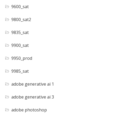
9600_sat
9800_sat2
9835_sat
9900_sat
9950_prod
9985_sat
adobe generative ai 1
adobe generative ai 3
adobe photoshop