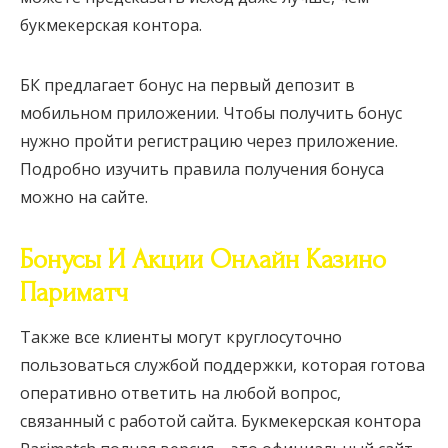
букмекерская контора.
БК предлагает бонус на первый депозит в
мобильном приложении. Чтобы получить бонус
нужно пройти регистрацию через приложение.
Подробно изучить правила получения бонуса
можно на сайте.
Бонусы И Акции Онлайн Казино
Париматч
Также все клиенты могут круглосуточно
пользоваться службой поддержки, которая готова
оперативно ответить на любой вопрос,
связанный с работой сайта. Букмекерская контора