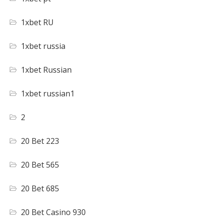
1xbet RU
1xbet russia
1xbet Russian
1xbet russian1
2
20 Bet 223
20 Bet 565
20 Bet 685
20 Bet Casino 930