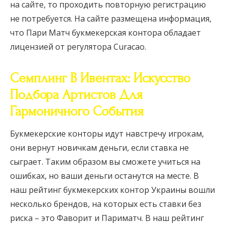
на сайте, то проходить повторную регистрацию
не потребуется. На сайте размещена информация,
что Пари Матч букмекерская контора обладает
лицензией от регулятора Curacao.
Семплинг В Ивентах: Искусство
Подбора Артистов Для
Гармоничного События
Букмекерские конторы идут навстречу игрокам,
они вернут новичкам деньги, если ставка не
сыграет. Таким образом вы сможете учиться на
ошибках, но ваши деньги останутся на месте. В
наш рейтинг букмекерских контор Украины вошли
несколько брендов, на которых есть ставки без
риска – это Фаворит и Париматч. В наш рейтинг