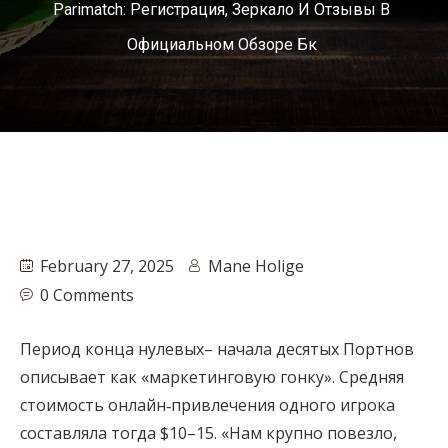
Parimatch: Регистрация, Зеркало И Отзывы В
Официальном Обзоре Бк
February 27, 2025
Mane Holige
0 Comments
Период конца нулевых– начала десятых Портнов
описывает как «маркетинговую гонку». Средняя
стоимость онлайн‑привлечения одного игрока
составляла тогда $10–15. «Нам крупно повезло,