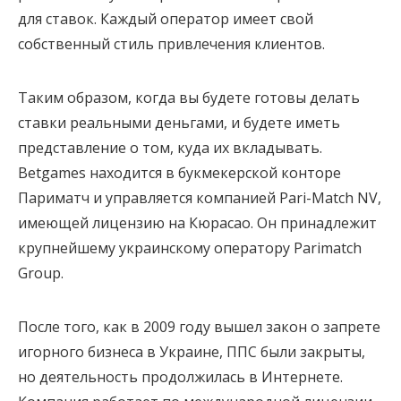
для ставок. Каждый оператор имеет свой
собственный стиль привлечения клиентов.
Таким образом, когда вы будете готовы делать
ставки реальными деньгами, и будете иметь
представление о том, куда их вкладывать.
Betgames находится в букмекерской конторе
Париматч и управляется компанией Pari-Match NV,
имеющей лицензию на Кюрасао. Он принадлежит
крупнейшему украинскому оператору Parimatch
Group.
После того, как в 2009 году вышел закон о запрете
игорного бизнеса в Украине, ППС были закрыты,
но деятельность продолжилась в Интернете.