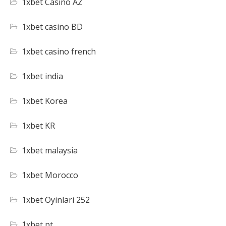
1xbet Casino AZ
1xbet casino BD
1xbet casino french
1xbet india
1xbet Korea
1xbet KR
1xbet malaysia
1xbet Morocco
1xbet Oyinlari 252
1xbet pt