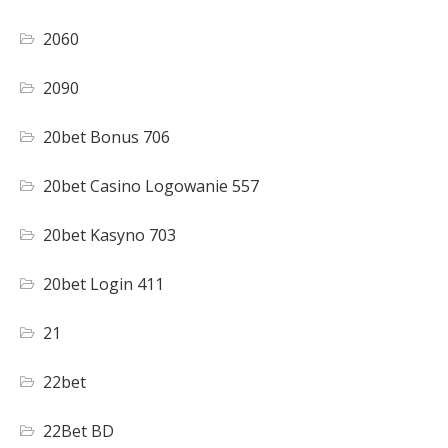
2060
2090
20bet Bonus 706
20bet Casino Logowanie 557
20bet Kasyno 703
20bet Login 411
21
22bet
22Bet BD