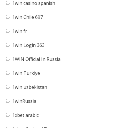
1win casino spanish
1win Chile 697
1win fr
1win Login 363
1WIN Official In Russia
1win Turkiye
1win uzbekistan
1winRussia
1xbet arabic