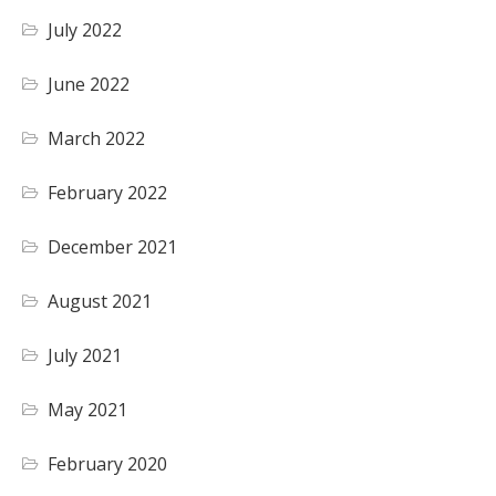
July 2022
June 2022
March 2022
February 2022
December 2021
August 2021
July 2021
May 2021
February 2020