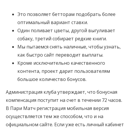
Это позволяет бетторам подобрать более
оптимальный вариант ставки.
Один поливает цветы, другой выгуливает
собаку, третий собирает редкие книги.
Мы пытаемся снять наличные, чтобы узнать,
как быстро сайт переводит выплаты.
Кроме исключительно качественного
контента, проект дарит пользователям
большое количество бонусов.
Администрация клуба утверждает, что бонусная
компенсация поступит на счет в течении 72 часов.
В Пари Матч регистрация мобильная версия
осуществляется тем же способом, что и на
официальном сайте. Если уже есть личный кабинет