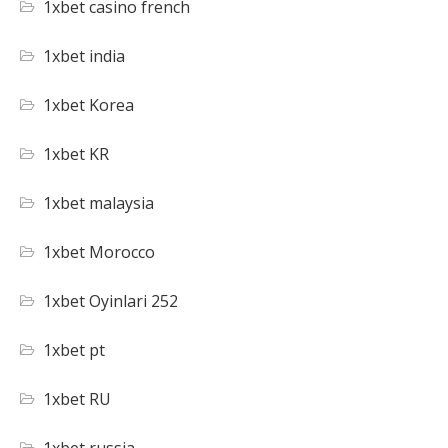
1xbet casino french
1xbet india
1xbet Korea
1xbet KR
1xbet malaysia
1xbet Morocco
1xbet Oyinlari 252
1xbet pt
1xbet RU
1xbet russia