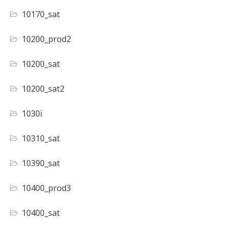
10170_sat
10200_prod2
10200_sat
10200_sat2
1030i
10310_sat
10390_sat
10400_prod3
10400_sat