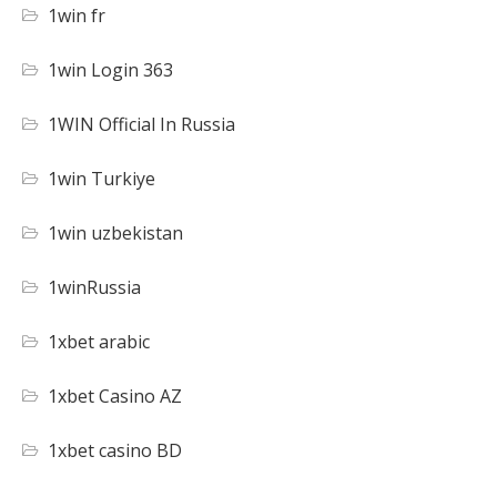
1win fr
1win Login 363
1WIN Official In Russia
1win Turkiye
1win uzbekistan
1winRussia
1xbet arabic
1xbet Casino AZ
1xbet casino BD