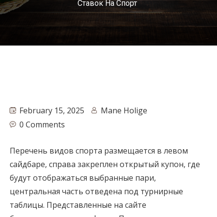
Ставок На Спорт
February 15, 2025
Mane Holige
0 Comments
Перечень видов спорта размещается в левом
сайдбаре, справа закреплен открытый купон, где
будут отображаться выбранные пари,
центральная часть отведена под турнирные
таблицы. Представленные на сайте