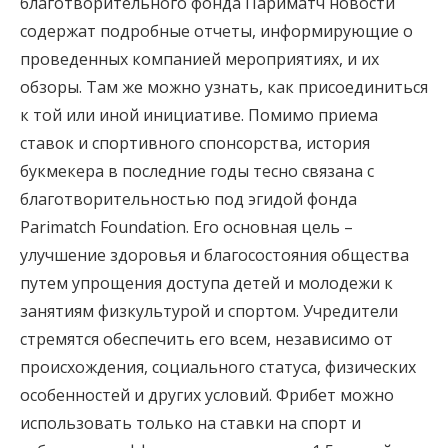
благотворительного фонда Париматч новости
содержат подробные отчеты, информирующие о
проведенных компанией мероприятиях, и их
обзоры. Там же можно узнать, как присоединиться
к той или иной инициативе. Помимо приема
ставок и спортивного спонсорства, история
букмекера в последние годы тесно связана с
благотворительностью под эгидой фонда
Parimatch Foundation. Его основная цель –
улучшение здоровья и благосостояния общества
путем упрощения доступа детей и молодежи к
занятиям физкультурой и спортом. Учредители
стремятся обеспечить его всем, независимо от
происхождения, социального статуса, физических
особенностей и других условий. Фрибет можно
использовать только на ставки на спорт и