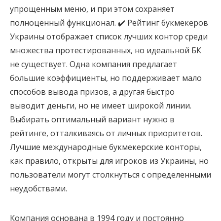
упрощенным меню, и при этом сохраняет
полноценный функционал. ✔️ Рейтинг букмекеров
Украины отображает список лучших контор среди
множества протестированных, но идеальной БК
не существует. Одна компания предлагает
большие коэффициенты, но поддерживает мало
способов вывода призов, а другая быстро
выводит деньги, но не имеет широкой линии.
Выбирать оптимальный вариант нужно в
рейтинге, отталкиваясь от личных приоритетов.
Лучшие международные букмекерские конторы,
как правило, открыты для игроков из Украины, но
пользователи могут столкнуться с определенными
неудобствами.
Компания основана в 1994 году и постоянно